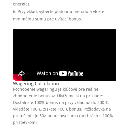
energie).
Prvý vklad: vyberte platobnú metódu a vložte
minimálnu sumu pre uvítací bonus.
Wagering Calculation
Pochopenie wageringu je kľúčové pre reálne
zhodnotenie bonusov. Ukážeme si na príklade:
Dostali ste 100% bonus na prvý vklad až do 200 €.
Vkladáte 100 €, získate 100 € bonus. Požiadavka na
pretočenie je 30× bonusová suma (pri hrách s 100%
príspevkom).