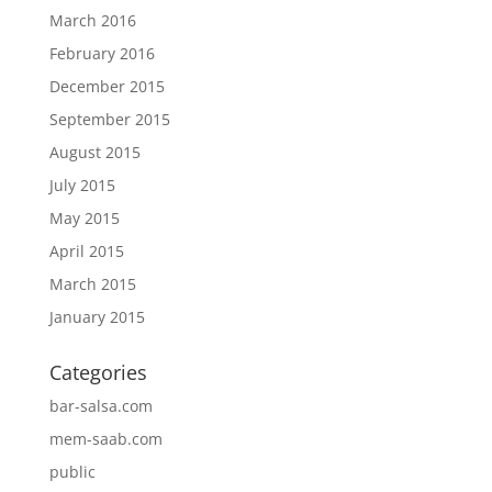
March 2016
February 2016
December 2015
September 2015
August 2015
July 2015
May 2015
April 2015
March 2015
January 2015
Categories
bar-salsa.com
mem-saab.com
public