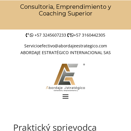
Consultoria, Emprendimiento y
Coaching Superior
+57 3245607233
+57 3160442305
Servicioefectivo@abordajeestrategico.com
ABORDAJE ESTRATÉGICO INTERNACIONAL SAS
Praktický sprievodca