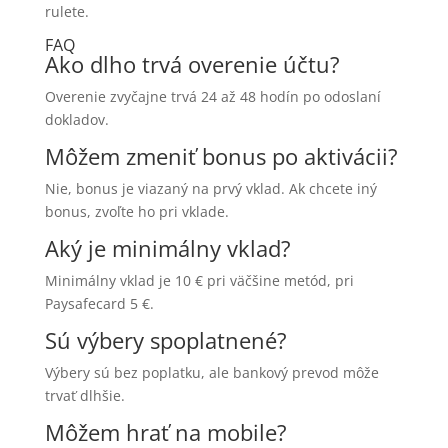
rulete.
FAQ
Ako dlho trvá overenie účtu?
Overenie zvyčajne trvá 24 až 48 hodín po odoslaní
dokladov.
Môžem zmeniť bonus po aktivácii?
Nie, bonus je viazaný na prvý vklad. Ak chcete iný
bonus, zvoľte ho pri vklade.
Aký je minimálny vklad?
Minimálny vklad je 10 € pri väčšine metód, pri
Paysafecard 5 €.
Sú výbery spoplatnené?
Výbery sú bez poplatku, ale bankový prevod môže
trvať dlhšie.
Môžem hrať na mobile?