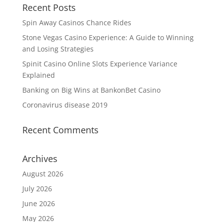
Recent Posts
Spin Away Casinos Chance Rides
Stone Vegas Casino Experience: A Guide to Winning
and Losing Strategies
Spinit Casino Online Slots Experience Variance
Explained
Banking on Big Wins at BankonBet Casino
Coronavirus disease 2019
Recent Comments
Archives
August 2026
July 2026
June 2026
May 2026