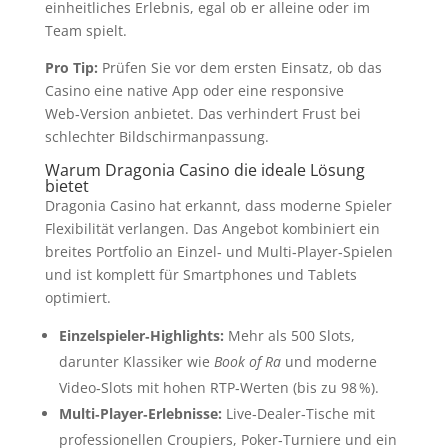
einheitliches Erlebnis, egal ob er alleine oder im
Team spielt.
Pro Tip:
Prüfen Sie vor dem ersten Einsatz, ob das
Casino eine native App oder eine responsive
Web‑Version anbietet. Das verhindert Frust bei
schlechter Bildschirmanpassung.
Warum Dragonia Casino die ideale Lösung
bietet
Dragonia Casino hat erkannt, dass moderne Spieler
Flexibilität verlangen. Das Angebot kombiniert ein
breites Portfolio an Einzel‑ und Multi‑Player‑Spielen
und ist komplett für Smartphones und Tablets
optimiert.
Einzelspieler‑Highlights:
Mehr als 500 Slots,
darunter Klassiker wie
Book of Ra
und moderne
Video‑Slots mit hohen RTP‑Werten (bis zu 98 %).
Multi‑Player‑Erlebnisse:
Live‑Dealer‑Tische mit
professionellen Croupiers, Poker‑Turniere und ein