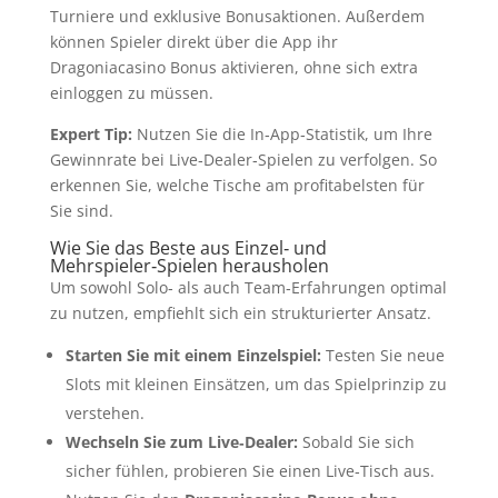
Turniere und exklusive Bonusaktionen. Außerdem
können Spieler direkt über die App ihr
Dragoniacasino Bonus aktivieren, ohne sich extra
einloggen zu müssen.
Expert Tip:
Nutzen Sie die In‑App‑Statistik, um Ihre
Gewinnrate bei Live‑Dealer‑Spielen zu verfolgen. So
erkennen Sie, welche Tische am profitabelsten für
Sie sind.
Wie Sie das Beste aus Einzel‑ und
Mehrspieler‑Spielen herausholen
Um sowohl Solo‑ als auch Team‑Erfahrungen optimal
zu nutzen, empfiehlt sich ein strukturierter Ansatz.
Starten Sie mit einem Einzelspiel:
Testen Sie neue
Slots mit kleinen Einsätzen, um das Spielprinzip zu
verstehen.
Wechseln Sie zum Live‑Dealer:
Sobald Sie sich
sicher fühlen, probieren Sie einen Live‑Tisch aus.