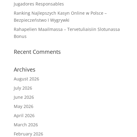
Jugadores Responsables
Ranking Najlepszych Kasyn Online w Polsce –
Bezpieczeństwo I Wygrywki
Rahapelien Maailmassa – Tervetuliaisiin Slotunassa
Bonus
Recent Comments
Archives
August 2026
July 2026
June 2026
May 2026
April 2026
March 2026
February 2026