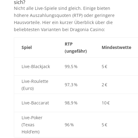
sich?
Nicht alle Live‑Spiele sind gleich. Einige bieten
höhere Auszahlungsquoten (RTP) oder geringere
Hausvorteile. Hier ein kurzer Überblick über die
beliebtesten Varianten bei Dragonia Casino:
RTP
Spiel
Mindestwette
(ungefähr)
Live‑Blackjack
99,5 %
5 €
Live‑Roulette
97,3 %
2 €
(Euro)
Live‑Baccarat
98,9 %
10 €
Live‑Poker
(Texas
96 %
5 €
Hold’em)