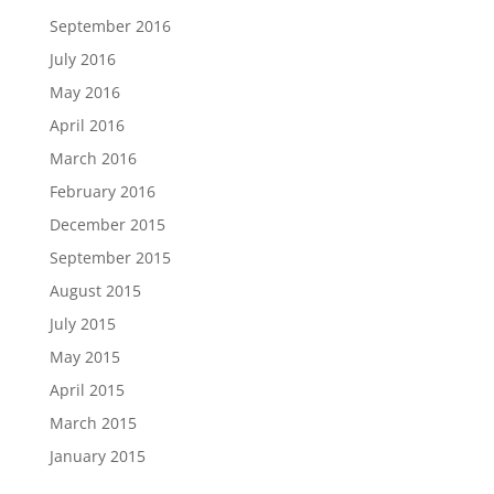
September 2016
July 2016
May 2016
April 2016
March 2016
February 2016
December 2015
September 2015
August 2015
July 2015
May 2015
April 2015
March 2015
January 2015