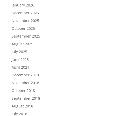
January 2026
December 2025
November 2025
October 2025
September 2025
August 2025
July 2025
June 2025
April 2021
December 2018
November 2018
October 2018
September 2018
August 2018
July 2018