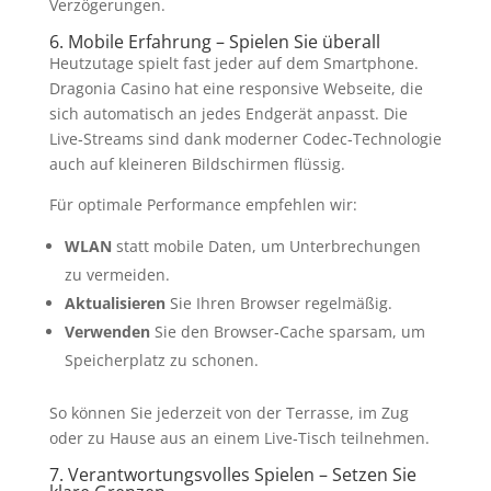
Verzögerungen.
6. Mobile Erfahrung – Spielen Sie überall
Heutzutage spielt fast jeder auf dem Smartphone.
Dragonia Casino hat eine responsive Webseite, die
sich automatisch an jedes Endgerät anpasst. Die
Live‑Streams sind dank moderner Codec‑Technologie
auch auf kleineren Bildschirmen flüssig.
Für optimale Performance empfehlen wir:
WLAN
statt mobile Daten, um Unterbrechungen
zu vermeiden.
Aktualisieren
Sie Ihren Browser regelmäßig.
Verwenden
Sie den Browser‑Cache sparsam, um
Speicherplatz zu schonen.
So können Sie jederzeit von der Terrasse, im Zug
oder zu Hause aus an einem Live‑Tisch teilnehmen.
7. Verantwortungsvolles Spielen – Setzen Sie