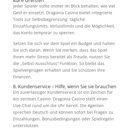
klare Grenzen
Jeder Spieler sollte immer im Blick behalten, wie viel
Geld er einsetzt. Dragonia Casino bietet integrierte
Tools zur Selbstbegrenzung: tägliche
Einzahlungslimits, Verlustlimits und die Möglichkeit,
das Konto temporär zu sperren.
Setzen Sie sich vor dem Spiel ein Budget und halten
Sie sich daran. Wenn Sie merken, dass das Spiel
Ihnen mehr Stress bereitet als Freude, nutzen Sie
die „Selbst-Ausschluss“-Funktion. So bleibt das
Spielvergnügen erhalten und Sie schützen Ihre
Finanzen.
8. Kundenservice – Hilfe, wenn Sie sie brauchen
Ein zuverlässiger Kundenservice ist ein Zeichen für
ein seriöses Casino. Dragonia Casino stellt einen
Live‑Chat rund um die Uhr bereit. Die Agenten
sprechen Deutsch und können sofort bei Fragen zu
Einzahlungen, Bonusbedingungen oder Spielregeln
unterstützen.