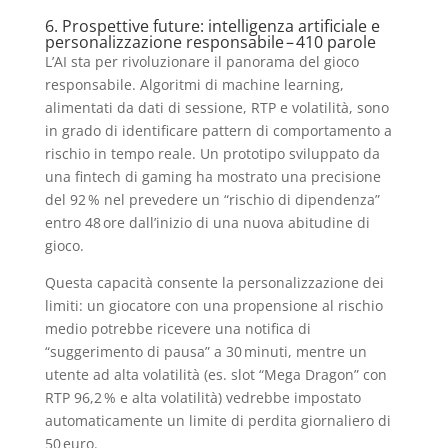
6. Prospettive future: intelligenza artificiale e
personalizzazione responsabile – 410 parole
L’AI sta per rivoluzionare il panorama del gioco
responsabile. Algoritmi di machine learning,
alimentati da dati di sessione, RTP e volatilità, sono
in grado di identificare pattern di comportamento a
rischio in tempo reale. Un prototipo sviluppato da
una fintech di gaming ha mostrato una precisione
del 92 % nel prevedere un “rischio di dipendenza”
entro 48 ore dall’inizio di una nuova abitudine di
gioco.
Questa capacità consente la personalizzazione dei
limiti: un giocatore con una propensione al rischio
medio potrebbe ricevere una notifica di
“suggerimento di pausa” a 30 minuti, mentre un
utente ad alta volatilità (es. slot “Mega Dragon” con
RTP 96,2 % e alta volatilità) vedrebbe impostato
automaticamente un limite di perdita giornaliero di
50 euro.