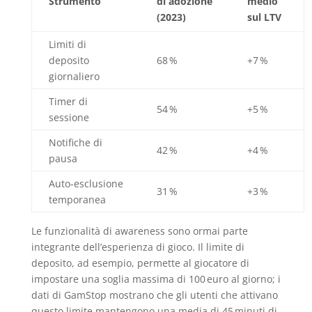
Strumento
di adozione
medio
(2023)
sul LTV
Limiti di
deposito
68 %
+7 %
giornaliero
Timer di
54 %
+5 %
sessione
Notifiche di
42 %
+4 %
pausa
Auto‑esclusione
31 %
+3 %
temporanea
Le funzionalità di awareness sono ormai parte
integrante dell’esperienza di gioco. Il limite di
deposito, ad esempio, permette al giocatore di
impostare una soglia massima di 100 euro al giorno; i
dati di GamStop mostrano che gli utenti che attivano
questo limite mantengono una media di 45 minuti di