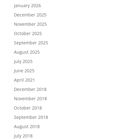
January 2026
December 2025
November 2025
October 2025
September 2025
August 2025
July 2025
June 2025
April 2021
December 2018
November 2018
October 2018
September 2018
August 2018
July 2018