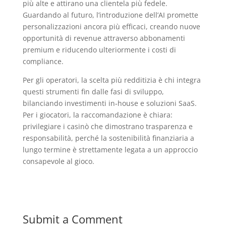
più alte e attirano una clientela più fedele.
Guardando al futuro, l’introduzione dell’AI promette
personalizzazioni ancora più efficaci, creando nuove
opportunità di revenue attraverso abbonamenti
premium e riducendo ulteriormente i costi di
compliance.
Per gli operatori, la scelta più redditizia è chi integra
questi strumenti fin dalle fasi di sviluppo,
bilanciando investimenti in‑house e soluzioni SaaS.
Per i giocatori, la raccomandazione è chiara:
privilegiare i casinò che dimostrano trasparenza e
responsabilità, perché la sostenibilità finanziaria a
lungo termine è strettamente legata a un approccio
consapevole al gioco.
Submit a Comment