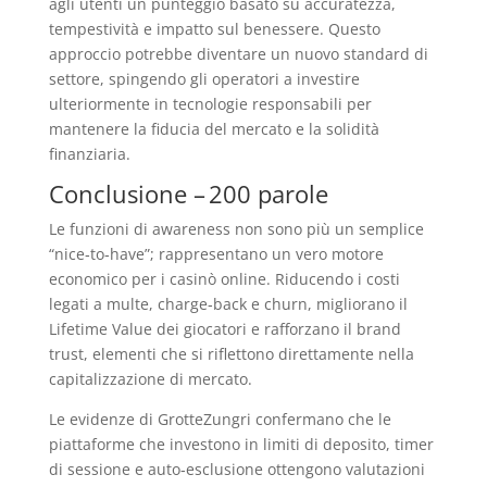
agli utenti un punteggio basato su accuratezza,
tempestività e impatto sul benessere. Questo
approccio potrebbe diventare un nuovo standard di
settore, spingendo gli operatori a investire
ulteriormente in tecnologie responsabili per
mantenere la fiducia del mercato e la solidità
finanziaria.
Conclusione – 200 parole
Le funzioni di awareness non sono più un semplice
“nice‑to‑have”; rappresentano un vero motore
economico per i casinò online. Riducendo i costi
legati a multe, charge‑back e churn, migliorano il
Lifetime Value dei giocatori e rafforzano il brand
trust, elementi che si riflettono direttamente nella
capitalizzazione di mercato.
Le evidenze di GrotteZungri confermano che le
piattaforme che investono in limiti di deposito, timer
di sessione e auto‑esclusione ottengono valutazioni