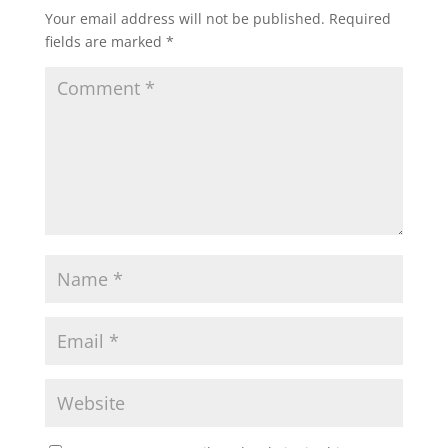
Your email address will not be published.
Required
fields are marked
*