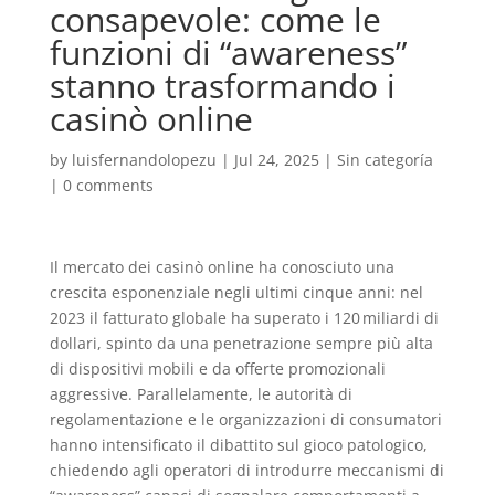
consapevole: come le
funzioni di “awareness”
stanno trasformando i
casinò online
by
luisfernandolopezu
|
Jul 24, 2025
|
Sin categoría
|
0 comments
Il mercato dei casinò online ha conosciuto una
crescita esponenziale negli ultimi cinque anni: nel
2023 il fatturato globale ha superato i 120 miliardi di
dollari, spinto da una penetrazione sempre più alta
di dispositivi mobili e da offerte promozionali
aggressive. Parallelamente, le autorità di
regolamentazione e le organizzazioni di consumatori
hanno intensificato il dibattito sul gioco patologico,
chiedendo agli operatori di introdurre meccanismi di