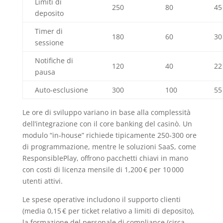
Limiti di
250
80
45
deposito
Timer di
180
60
30
sessione
Notifiche di
120
40
22
pausa
Auto‑esclusione
300
100
55
Le ore di sviluppo variano in base alla complessità
dell’integrazione con il core banking del casinò. Un
modulo “in‑house” richiede tipicamente 250‑300 ore
di programmazione, mentre le soluzioni SaaS, come
ResponsiblePlay, offrono pacchetti chiavi in mano
con costi di licenza mensile di 1,200 € per 10 000
utenti attivi.
Le spese operative includono il supporto clienti
(media 0,15 € per ticket relativo a limiti di deposito),
la formazione del personale di compliance (circa