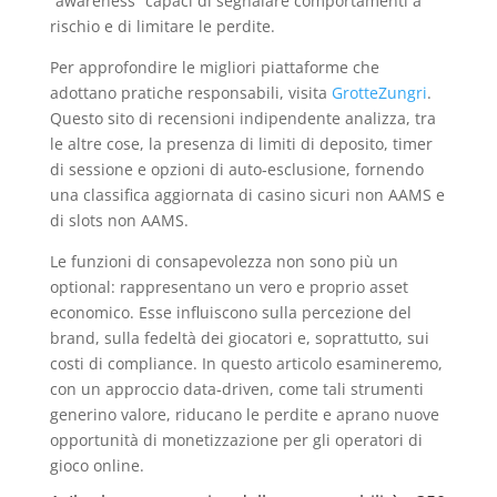
“awareness” capaci di segnalare comportamenti a
rischio e di limitare le perdite.
Per approfondire le migliori piattaforme che
adottano pratiche responsabili, visita
GrotteZungri
.
Questo sito di recensioni indipendente analizza, tra
le altre cose, la presenza di limiti di deposito, timer
di sessione e opzioni di auto‑esclusione, fornendo
una classifica aggiornata di casino sicuri non AAMS e
di slots non AAMS.
Le funzioni di consapevolezza non sono più un
optional: rappresentano un vero e proprio asset
economico. Esse influiscono sulla percezione del
brand, sulla fedeltà dei giocatori e, soprattutto, sui
costi di compliance. In questo articolo esamineremo,
con un approccio data‑driven, come tali strumenti
generino valore, riducano le perdite e aprano nuove
opportunità di monetizzazione per gli operatori di
gioco online.