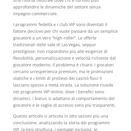
una risorsa neutrale dove chi è curioso può
approfondire le dinamiche del settore senza
impegno commerciale.
I programmi fedeltà e i club VIP sono diventati il
fattore decisivo per chi vuole passare da un semplice
giocatore a un vero “high‑roller”. Le offerte
tradizionali delle sale di Las Vegas, seppur
prestigiose, non rispondono più alle esigenze di
flessibilità, personalizzazione e velocità richieste dal
giocatore moderno. Il problema è chiaro: i giocatori
cercano un’esperienza premium, ma le promozioni
statiche e i limiti di prelievo dei casinò fisici li
lasciano spesso a metà strada. La soluzione risiede
nei programmi VIP online, dove i benefici sono
dinamici, i bonus si adattano al comportamento del
giocatore e le soglie di accesso sono più trasparenti.
Questo articolo si articola in otto sezioni più una
conclusione, analizzando la storia dei programmi
VIP, la loro struttura, i vantaggi esclusivi, le