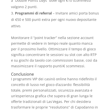
a “Double Points Days” dove ogni €10 scommessi
valgono 2 punti.
Programmi di referral
– Invitare amici porta bonus
di €50 e 500 punti extra per ogni nuovo depositante
attivo.
Monitorare il “point tracker” nella sezione account
permette di vedere in tempo reale quanto manca
per il prossimo livello. Ottimizzare il tempo di gioco
significa concentrare le sessioni su slot con alto RTP
e su giochi da tavolo con commissioni basse, così da
massimizzare il rapporto punti/€ scommessi.
Conclusione
I programmi VIP dei casinò online hanno ridefinito il
concetto di lusso nel gioco d’azzardo: flessibilità
totale, premi personalizzati, sicurezza avanzata e
un’esperienza grafica che supera di gran lunga le
offerte tradizionali di Las Vegas. Per chi desidera
trasformare le proprie “resolutions” di Capodanno in