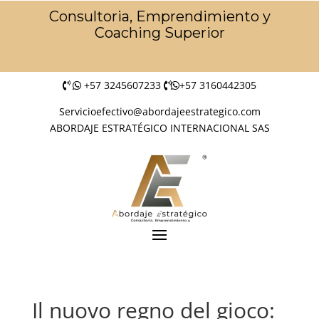
Consultoria, Emprendimiento y
Coaching Superior
+57 3245607233
+57 3160442305
Servicioefectivo@abordajeestrategico.com
ABORDAJE ESTRATÉGICO INTERNACIONAL SAS
Il nuovo regno del gioco: