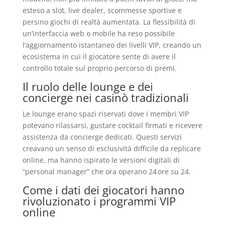
esteso a slot, live dealer, scommesse sportive e
persino giochi di realtà aumentata. La flessibilità di
un’interfaccia web o mobile ha reso possibile
l’aggiornamento istantaneo dei livelli VIP, creando un
ecosistema in cui il giocatore sente di avere il
controllo totale sul proprio percorso di premi.
Il ruolo delle lounge e dei
concierge nei casinò tradizionali
Le lounge erano spazi riservati dove i membri VIP
potevano rilassarsi, gustare cocktail firmati e ricevere
assistenza da concierge dedicati. Questi servizi
creavano un senso di esclusività difficile da replicare
online, ma hanno ispirato le versioni digitali di
“personal manager” che ora operano 24 ore su 24.
Come i dati dei giocatori hanno
rivoluzionato i programmi VIP
online