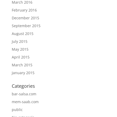
March 2016
February 2016
December 2015
September 2015
August 2015
July 2015
May 2015
April 2015
March 2015
January 2015
Categories
bar-salsa.com
mem-saab.com
public