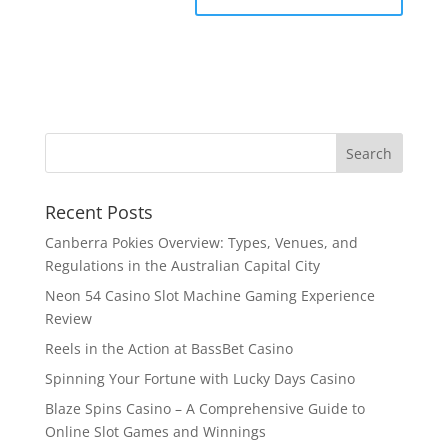
Recent Posts
Canberra Pokies Overview: Types, Venues, and
Regulations in the Australian Capital City
Neon 54 Casino Slot Machine Gaming Experience
Review
Reels in the Action at BassBet Casino
Spinning Your Fortune with Lucky Days Casino
Blaze Spins Casino – A Comprehensive Guide to
Online Slot Games and Winnings