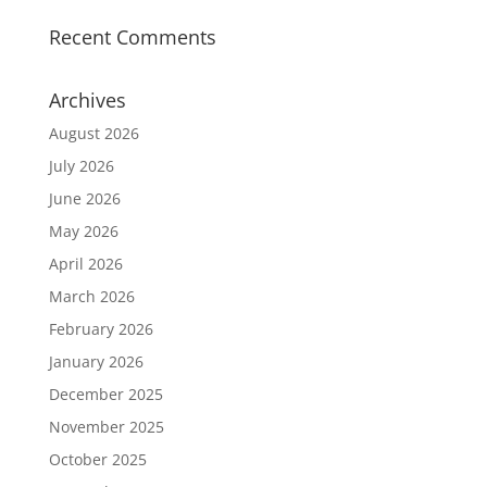
Recent Comments
Archives
August 2026
July 2026
June 2026
May 2026
April 2026
March 2026
February 2026
January 2026
December 2025
November 2025
October 2025