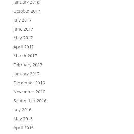
January 2018
October 2017
July 2017
June 2017
May 2017
April 2017
March 2017
February 2017
January 2017
December 2016
November 2016
September 2016
July 2016
May 2016
April 2016