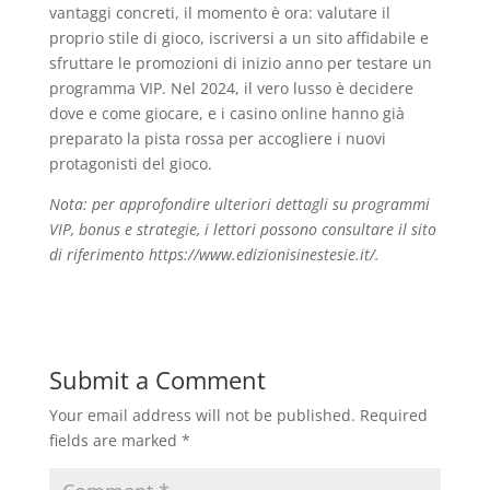
vantaggi concreti, il momento è ora: valutare il
proprio stile di gioco, iscriversi a un sito affidabile e
sfruttare le promozioni di inizio anno per testare un
programma VIP. Nel 2024, il vero lusso è decidere
dove e come giocare, e i casino online hanno già
preparato la pista rossa per accogliere i nuovi
protagonisti del gioco.
Nota: per approfondire ulteriori dettagli su programmi
VIP, bonus e strategie, i lettori possono consultare il sito
di riferimento https://www.edizionisinestesie.it/.
Submit a Comment
Your email address will not be published.
Required
fields are marked
*