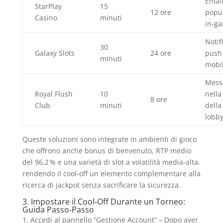
Email
StarPlay
15
12 ore
popu
Casino
minuti
in‑g
Notif
30
Galaxy Slots
24 ore
push
minuti
mobi
Mess
Royal Flush
10
nella
8 ore
Club
minuti
della
lobb
Queste soluzioni sono integrate in ambienti di gioco
che offrono anche bonus di benvenuto, RTP medio
del 96,2 % e una varietà di slot a volatilità media‑alta,
rendendo il cool‑off un elemento complementare alla
ricerca di jackpot senza sacrificare la sicurezza.
3. Impostare il Cool‑Off Durante un Torneo:
Guida Passo‑Passo
Accedi al pannello “Gestione Account” – Dopo aver