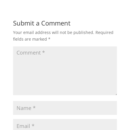
Submit a Comment
Your email address will not be published.
Required
fields are marked
*