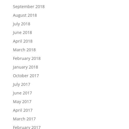
September 2018
August 2018
July 2018
June 2018
April 2018
March 2018
February 2018
January 2018
October 2017
July 2017
June 2017
May 2017
April 2017
March 2017
February 2017