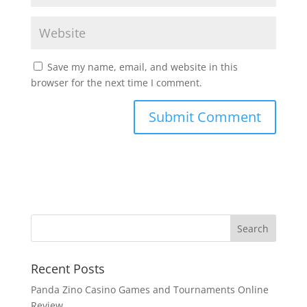
Save my name, email, and website in this
browser for the next time I comment.
Recent Posts
Panda Zino Casino Games and Tournaments Online
Review