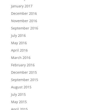
January 2017
December 2016
November 2016
September 2016
July 2016
May 2016
April 2016
March 2016
February 2016
December 2015
September 2015
August 2015
July 2015
May 2015
April 2015