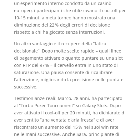
un’esperimento interno condotto da un casinò
europeo, i partecipanti che utilizzavano il cool‑off per
10‑15 minuti a metà torneo hanno mostrato una
diminuzione del 22 % degli errori di decisione
rispetto a chi ha giocato senza interruzioni.
Un altro vantaggio è il recupero della “fatica
decisionale”. Dopo molte scelte rapide – quali linee
di pagamento attivare o quanto puntare su una slot
con RTP del 97 % – il cervello entra in uno stato di
saturazione. Una pausa consente di ricalibrare
l’attenzione, migliorando la precisione nelle puntate
successive.
Testimonianze reali: Marco, 28 anni, ha partecipato
al “Turbo Poker Tournament” su Galaxy Slots. Dopo
aver attivato il cool‑off per 20 minuti, ha dichiarato di
aver sentito “una ventata d’aria fresca” e di aver
riscontrato un aumento del 15 % nei suoi win rate
nelle mani successive. Anche Sara, principiante di