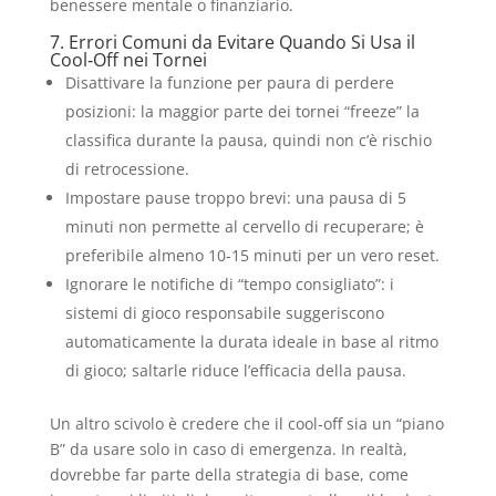
benessere mentale o finanziario.
7. Errori Comuni da Evitare Quando Si Usa il
Cool‑Off nei Tornei
Disattivare la funzione per paura di perdere
posizioni: la maggior parte dei tornei “freeze” la
classifica durante la pausa, quindi non c’è rischio
di retrocessione.
Impostare pause troppo brevi: una pausa di 5
minuti non permette al cervello di recuperare; è
preferibile almeno 10‑15 minuti per un vero reset.
Ignorare le notifiche di “tempo consigliato”: i
sistemi di gioco responsabile suggeriscono
automaticamente la durata ideale in base al ritmo
di gioco; saltarle riduce l’efficacia della pausa.
Un altro scivolo è credere che il cool‑off sia un “piano
B” da usare solo in caso di emergenza. In realtà,
dovrebbe far parte della strategia di base, come