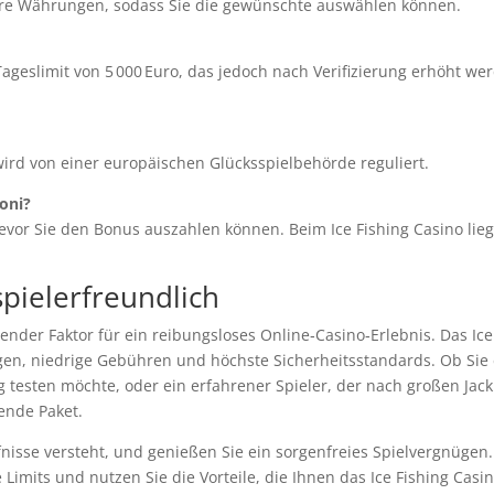
hrere Währungen, sodass Sie die gewünschte auswählen können.
geslimit von 5 000 Euro, das jedoch nach Verifizierung erhöht we
ird von einer europäischen Glücksspielbehörde reguliert.
oni?
bevor Sie den Bonus auszahlen können. Beim Ice Fishing Casino lieg
 spielerfreundlich
nder Faktor für ein reibungsloses Online‑Casino‑Erlebnis. Das Ice
gen, niedrige Gebühren und höchste Sicherheitsstandards. Ob Sie 
 testen möchte, oder ein erfahrener Spieler, der nach großen Jac
sende Paket.
rfnisse versteht, und genießen Sie ein sorgenfreies Spielvergnügen.
Limits und nutzen Sie die Vorteile, die Ihnen das Ice Fishing Casi