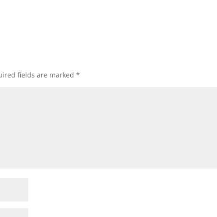
ired fields are marked
*