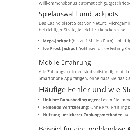
Willkommensbonus automatisch gutgeschrieb
Spielauswahl und Jackpots
Das Casino bietet Slots von NetEnt, Microgamin
bei richtiger Strategie leicht zu knacken sind.
Mega‑Jackpot
(bis zu 1 Million Euro) – nied
Ice‑Frost‑Jackpot
(exklusiv für Ice Fishing C
Mobile Erfahrung
Alle Zahlungsoptionen sind vollständig mobil
Smartphone‑App tätigen, ohne dass Sie das C
Häufige Fehler und wie S
Unklare Bonusbedingungen
: Lesen Sie im
Fehlende Verifizierung
: Ohne KYC‑Prüfung 
Nutzung unsicherer Zahlungsmethoden
: V
Beispiel für eine problemlose