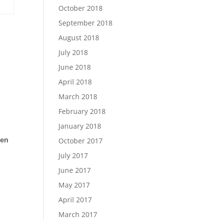
October 2018
September 2018
August 2018
July 2018
June 2018
April 2018
March 2018
February 2018
January 2018
ren
October 2017
July 2017
June 2017
May 2017
April 2017
March 2017