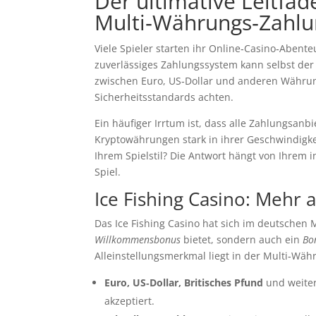
Der ultimative Leitfad
Multi‑Währungs‑Zahlun
Viele Spieler starten ihr Online‑Casino‑Abent
zuverlässiges Zahlungssystem kann selbst der
zwischen Euro, US‑Dollar und anderen Währu
Sicherheitsstandards achten.
Ein häufiger Irrtum ist, dass alle Zahlungsanb
Kryptowährungen stark in ihrer Geschwindigk
Ihrem Spielstil? Die Antwort hängt von Ihrem i
Spiel.
Ice Fishing Casino: Mehr
Das Ice Fishing Casino hat sich im deutschen
Willkommensbonus
bietet, sondern auch ein
Bo
Alleinstellungsmerkmal liegt in der Multi‑Wä
Euro, US‑Dollar, Britisches Pfund
und weite
akzeptiert.