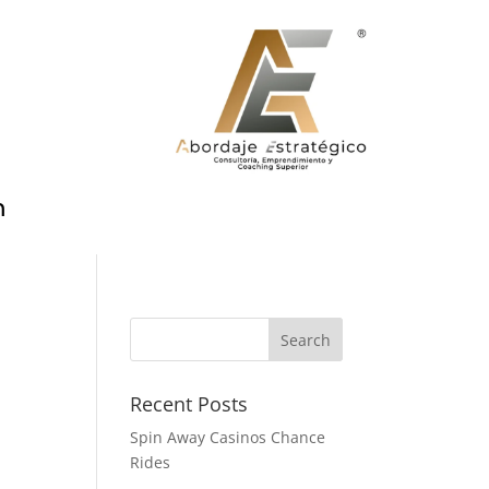
m
Recent Posts
Spin Away Casinos Chance
Rides