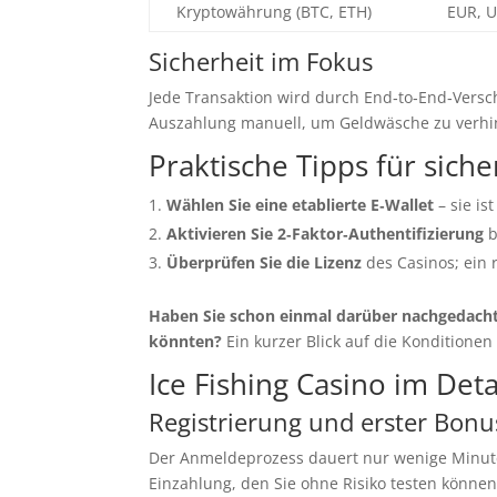
Kryptowährung (BTC, ETH)
EUR, U
Sicherheit im Fokus
Jede Transaktion wird durch End‑to‑End‑Versch
Auszahlung manuell, um Geldwäsche zu verhi
Praktische Tipps für sich
Wählen Sie eine etablierte E‑Wallet
– sie is
Aktivieren Sie 2‑Faktor‑Authentifizierung
b
Überprüfen Sie die Lizenz
des Casinos; ein 
Haben Sie schon einmal darüber nachgedacht,
könnten?
Ein kurzer Blick auf die Konditionen
Ice Fishing Casino im Deta
Registrierung und erster Bonu
Der Anmeldeprozess dauert nur wenige Minute
Einzahlung, den Sie ohne Risiko testen können.