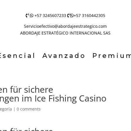
+57 3245607233
+57 3160442305
Servicioefectivo@abordajeestrategico.com
ABORDAJE ESTRATÉGICO INTERNACIONAL SAS
Esencial
Avanzado
Premiu
en für sichere
gen im Ice Fishing Casino
tegoría
|
0 comments