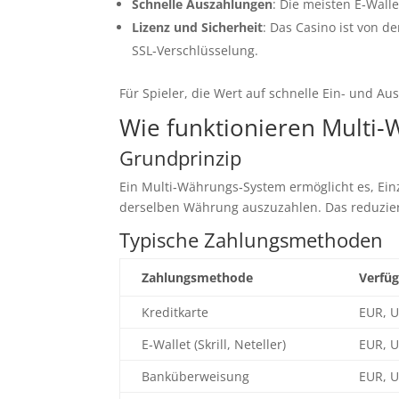
Schnelle Auszahlungen
: Die meisten E‑Wall
Lizenz und Sicherheit
: Das Casino ist von d
SSL‑Verschlüsselung.
Für Spieler, die Wert auf schnelle Ein- und Aus
Wie funktionieren Multi
Grundprinzip
Ein Multi‑Währungs‑System ermöglicht es, Ei
derselben Währung auszuzahlen. Das reduziert
Typische Zahlungsmethoden
Zahlungsmethode
Verfü
Kreditkarte
EUR, 
E‑Wallet (Skrill, Neteller)
EUR, 
Banküberweisung
EUR, 