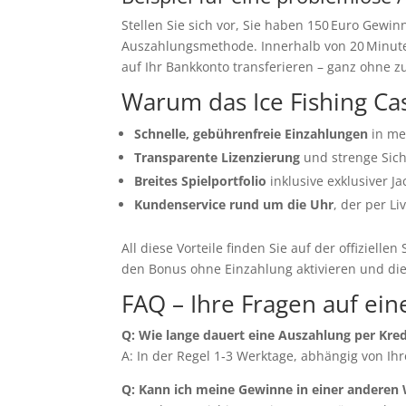
Stellen Sie sich vor, Sie haben 150 Euro Gewinn
Auszahlungsmethode. Innerhalb von 20 Minuten
auf Ihr Bankkonto transferieren – ganz ohne z
Warum das Ice Fishing Cas
Schnelle, gebührenfreie Einzahlungen
in me
Transparente Lizenzierung
und strenge Sich
Breites Spielportfolio
inklusive exklusiver Ja
Kundenservice rund um die Uhr
, der per Li
All diese Vorteile finden Sie auf der offiziellen 
den Bonus ohne Einzahlung aktivieren und di
FAQ – Ihre Fragen auf ein
Q: Wie lange dauert eine Auszahlung per Kred
A: In der Regel 1‑3 Werktage, abhängig von Ihr
Q: Kann ich meine Gewinne in einer anderen