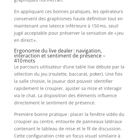
En appliquant ces bonnes pratiques, les opérateurs
conservent des graphismes haute définition tout en
maintenant une latence inférieure à 150 ms, seuil
jugé acceptable pour préserver la sensation de « jeu
en direct ».
Ergonomie du live dealer : navigation,
interaction et sentiment de présence –
410 mots
Le parcours utilisateur d’une table live débute par la
sélection du jeu (roulette, baccarat, poker). Une fois
la salle choisie, le joueur doit pouvoir identifier
rapidement le croupier, ajuster sa mise et interagir
via le chat. La disposition des éléments influence
directement le sentiment de présence.
Première bonne pratique : placer la fenêtre vidéo du
croupier au centre, entourée de panneaux latéraux
contenant le tableau de mise et le fil de discussion.
Cette configuration crée un focus visuel similaire à