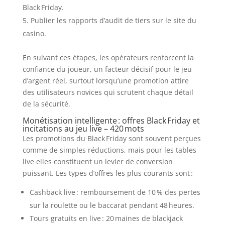
Black Friday.
Publier les rapports d’audit de tiers sur le site du
casino.
En suivant ces étapes, les opérateurs renforcent la
confiance du joueur, un facteur décisif pour le jeu
d’argent réel, surtout lorsqu’une promotion attire
des utilisateurs novices qui scrutent chaque détail
de la sécurité.
Monétisation intelligente : offres Black Friday et
incitations au jeu live – 420 mots
Les promotions du Black Friday sont souvent perçues
comme de simples réductions, mais pour les tables
live elles constituent un levier de conversion
puissant. Les types d’offres les plus courants sont :
Cashback live : remboursement de 10 % des pertes
sur la roulette ou le baccarat pendant 48 heures.
Tours gratuits en live : 20 maines de blackjack