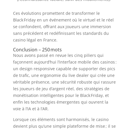
Ces évolutions promettent de transformer le
Black Friday en un événement où le virtuel et le réel
se confondent, offrant aux joueurs une immersion
sans précédent et redéfinissant les standards du
casino légal en France.
Conclusion – 250 mots
Nous avons passé en revue les cinq piliers qui
façonnent aujourd’hui l’interface mobile des casinos :
un design responsive capable de supporter des pics
de trafic, une ergonomie du live dealer qui crée une
véritable présence, une sécurité robuste qui rassure
les joueurs de jeu d’argent réel, des stratégies de
monétisation intelligentes pour le Black Friday, et
enfin les technologies émergentes qui ouvrent la
voie à l’IA et à l’AR.
Lorsque ces éléments sont harmonisés, le casino
devient plus qu’une simple plateforme de mise ; il se