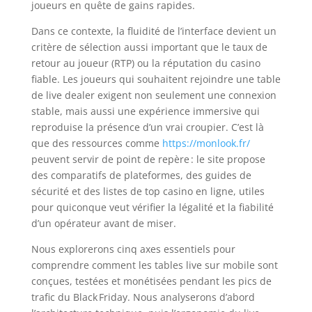
joueurs en quête de gains rapides.
Dans ce contexte, la fluidité de l’interface devient un
critère de sélection aussi important que le taux de
retour au joueur (RTP) ou la réputation du casino
fiable. Les joueurs qui souhaitent rejoindre une table
de live dealer exigent non seulement une connexion
stable, mais aussi une expérience immersive qui
reproduise la présence d’un vrai croupier. C’est là
que des ressources comme
https://monlook.fr/
peuvent servir de point de repère : le site propose
des comparatifs de plateformes, des guides de
sécurité et des listes de top casino en ligne, utiles
pour quiconque veut vérifier la légalité et la fiabilité
d’un opérateur avant de miser.
Nous explorerons cinq axes essentiels pour
comprendre comment les tables live sur mobile sont
conçues, testées et monétisées pendant les pics de
trafic du Black Friday. Nous analyserons d’abord