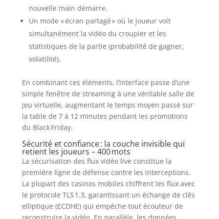
nouvelle main démarre.
Un mode « écran partagé » où le joueur voit
simultanément la vidéo du croupier et les
statistiques de la partie (probabilité de gagner,
volatilité).
En combinant ces éléments, l’interface passe d’une
simple fenêtre de streaming à une véritable salle de
jeu virtuelle, augmentant le temps moyen passé sur
la table de 7 à 12 minutes pendant les promotions
du Black Friday.
Sécurité et confiance : la couche invisible qui
retient les joueurs – 400 mots
La sécurisation des flux vidéo live constitue la
première ligne de défense contre les interceptions.
La plupart des casinos mobiles chiffrent les flux avec
le protocole TLS 1.3, garantissant un échange de clés
elliptique (ECDHE) qui empêche tout écouteur de
reconstruire la vidéo. En parallèle, les données