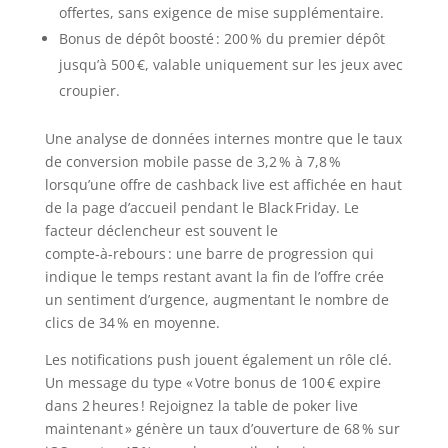
offertes, sans exigence de mise supplémentaire.
Bonus de dépôt boosté : 200 % du premier dépôt
jusqu’à 500 €, valable uniquement sur les jeux avec
croupier.
Une analyse de données internes montre que le taux
de conversion mobile passe de 3,2 % à 7,8 %
lorsqu’une offre de cashback live est affichée en haut
de la page d’accueil pendant le Black Friday. Le
facteur déclencheur est souvent le
compte‑à‑rebours : une barre de progression qui
indique le temps restant avant la fin de l’offre crée
un sentiment d’urgence, augmentant le nombre de
clics de 34 % en moyenne.
Les notifications push jouent également un rôle clé.
Un message du type « Votre bonus de 100 € expire
dans 2 heures ! Rejoignez la table de poker live
maintenant » génère un taux d’ouverture de 68 % sur