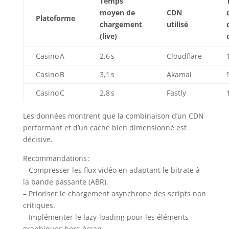
Temps
moyen de
CDN
Plateforme
chargement
utilisé
(live)
Casino A
2,6 s
Cloudflare
Casino B
3,1 s
Akamai
Casino C
2,8 s
Fastly
Les données montrent que la combinaison d’un CDN
performant et d’un cache bien dimensionné est
décisive.
Recommandations :
– Compresser les flux vidéo en adaptant le bitrate à
la bande passante (ABR).
– Prioriser le chargement asynchrone des scripts non
critiques.
– Implémenter le lazy‑loading pour les éléments
graphiques hors‑écran.