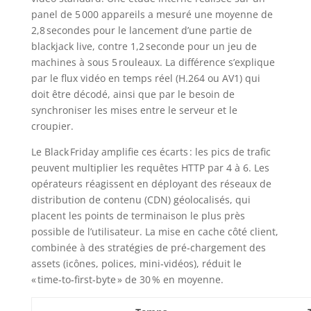
panel de 5 000 appareils a mesuré une moyenne de
2,8 secondes pour le lancement d’une partie de
blackjack live, contre 1,2 seconde pour un jeu de
machines à sous 5 rouleaux. La différence s’explique
par le flux vidéo en temps réel (H.264 ou AV1) qui
doit être décodé, ainsi que par le besoin de
synchroniser les mises entre le serveur et le
croupier.
Le Black Friday amplifie ces écarts : les pics de trafic
peuvent multiplier les requêtes HTTP par 4 à 6. Les
opérateurs réagissent en déployant des réseaux de
distribution de contenu (CDN) géolocalisés, qui
placent les points de terminaison le plus près
possible de l’utilisateur. La mise en cache côté client,
combinée à des stratégies de pré‑chargement des
assets (icônes, polices, mini‑vidéos), réduit le
« time‑to‑first‑byte » de 30 % en moyenne.