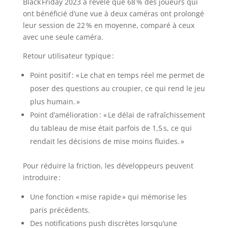
Black Friday 2023 a révélé que 68 % des joueurs qui
ont bénéficié d’une vue à deux caméras ont prolongé
leur session de 22 % en moyenne, comparé à ceux
avec une seule caméra.
Retour utilisateur typique :
Point positif : « Le chat en temps réel me permet de
poser des questions au croupier, ce qui rend le jeu
plus humain. »
Point d’amélioration : « Le délai de rafraîchissement
du tableau de mise était parfois de 1,5 s, ce qui
rendait les décisions de mise moins fluides. »
Pour réduire la friction, les développeurs peuvent
introduire :
Une fonction « mise rapide » qui mémorise les
paris précédents.
Des notifications push discrètes lorsqu’une