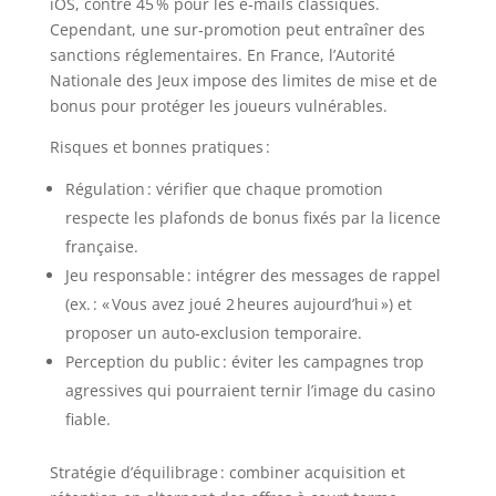
iOS, contre 45 % pour les e‑mails classiques.
Cependant, une sur‑promotion peut entraîner des
sanctions réglementaires. En France, l’Autorité
Nationale des Jeux impose des limites de mise et de
bonus pour protéger les joueurs vulnérables.
Risques et bonnes pratiques :
Régulation : vérifier que chaque promotion
respecte les plafonds de bonus fixés par la licence
française.
Jeu responsable : intégrer des messages de rappel
(ex. : « Vous avez joué 2 heures aujourd’hui ») et
proposer un auto‑exclusion temporaire.
Perception du public : éviter les campagnes trop
agressives qui pourraient ternir l’image du casino
fiable.
Stratégie d’équilibrage : combiner acquisition et