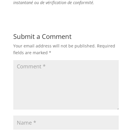
instantané ou de vérification de conformité.
Submit a Comment
Your email address will not be published.
Required
fields are marked
*