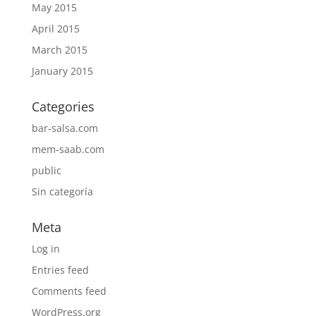
May 2015
April 2015
March 2015
January 2015
Categories
bar-salsa.com
mem-saab.com
public
Sin categoría
Meta
Log in
Entries feed
Comments feed
WordPress.org