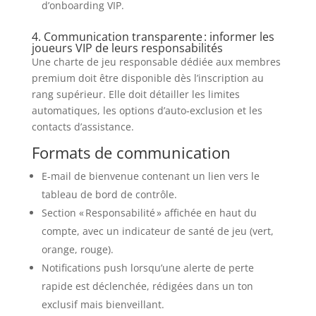
d’onboarding VIP.
4. Communication transparente : informer les
joueurs VIP de leurs responsabilités
Une charte de jeu responsable dédiée aux membres
premium doit être disponible dès l’inscription au
rang supérieur. Elle doit détailler les limites
automatiques, les options d’auto‑exclusion et les
contacts d’assistance.
Formats de communication
E‑mail de bienvenue contenant un lien vers le
tableau de bord de contrôle.
Section « Responsabilité » affichée en haut du
compte, avec un indicateur de santé de jeu (vert,
orange, rouge).
Notifications push lorsqu’une alerte de perte
rapide est déclenchée, rédigées dans un ton
exclusif mais bienveillant.