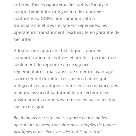
critères d’accès rigoureux, des outils d’analyse
comportementale, une gestion des données
conforme au GDPR, une communication
transparente et des incitations repensées, les
opérateurs transforment l’exclusivité en garantie de
sécurité.
Adopter une approche holistique – données,
communication, incentives et audits – permet non
seulement de répondre aux exigences
réglementaires, mais aussi de créer un avantage
concurrentiel durable. Les casinos fiables qui
intègrent ces pratiques renforcent la confiance des
joueurs, assurent la durabilité du secteur et se
positionnent comme des références parmi les top
casino en ligne.
Bleublanczebre reste une ressource neutre où les
opérateurs peuvent consulter des exemples de bonnes
pratiques et des liens vers des outils de retrait