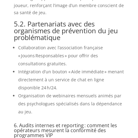
joueur, renforçant l’image d’un membre conscient de
sa santé de jeu.
5.2. Partenariats avec des
organismes de prévention du jeu
problématique
Collaboration avec l’association française
« Jouons Responsables » pour offrir des
consultations gratuites.
Intégration d’un bouton « Aide immédiate » menant
directement à un service de chat en ligne
disponible 24 h/24.
Organisation de webinaires mensuels animés par
des psychologues spécialisés dans la dépendance
au jeu.
6. Audits internes et reporting : comment les
opérateurs mesurent la conformité des
programmes VIP