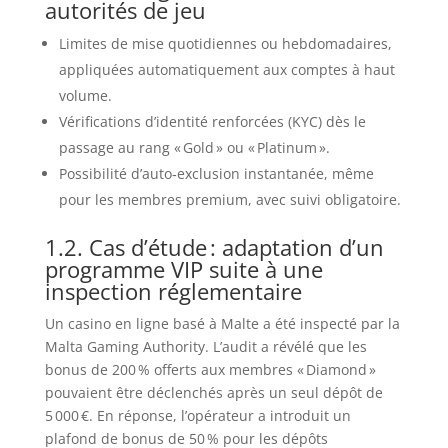
autorités de jeu
Limites de mise quotidiennes ou hebdomadaires,
appliquées automatiquement aux comptes à haut
volume.
Vérifications d’identité renforcées (KYC) dès le
passage au rang « Gold » ou « Platinum ».
Possibilité d’auto‑exclusion instantanée, même
pour les membres premium, avec suivi obligatoire.
1.2. Cas d’étude : adaptation d’un
programme VIP suite à une
inspection réglementaire
Un casino en ligne basé à Malte a été inspecté par la
Malta Gaming Authority. L’audit a révélé que les
bonus de 200 % offerts aux membres « Diamond »
pouvaient être déclenchés après un seul dépôt de
5 000 €. En réponse, l’opérateur a introduit un
plafond de bonus de 50 % pour les dépôts