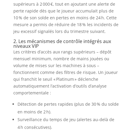
supérieurs à 2 000 €, tout en ajoutant une alerte de
perte rapide dès que le joueur accumulait plus de
10 % de son solde en pertes en moins de 24 h. Cette
mesure a permis de réduire de 18 % les incidents de
jeu excessif signalés lors du trimestre suivant.
2. Les mécanismes de contrôle intégrés aux
niveaux VIP
Les critères d’accès aux rangs supérieurs – dépôt
mensuel minimum, nombre de mains jouées ou
volume de mises sur les machines à sous –
fonctionnent comme des filtres de risque. Un joueur
qui franchit le seuil « Platinum » déclenche
automatiquement l’activation d’outils d’analyse
comportementale :
Détection de pertes rapides (plus de 30 % du solde
en moins de 2 h).
Surveillance du temps de jeu (alertes au-delà de
4 h consécutives).