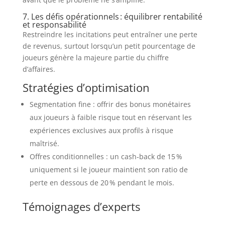
7. Les défis opérationnels : équilibrer rentabilité
et responsabilité
Restreindre les incitations peut entraîner une perte
de revenus, surtout lorsqu’un petit pourcentage de
joueurs génère la majeure partie du chiffre
d’affaires.
Stratégies d’optimisation
Segmentation fine : offrir des bonus monétaires
aux joueurs à faible risque tout en réservant les
expériences exclusives aux profils à risque
maîtrisé.
Offres conditionnelles : un cash‑back de 15 %
uniquement si le joueur maintient son ratio de
perte en dessous de 20 % pendant le mois.
Témoignages d’experts