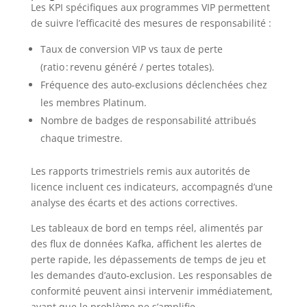
Les KPI spécifiques aux programmes VIP permettent
de suivre l’efficacité des mesures de responsabilité :
Taux de conversion VIP vs taux de perte
(ratio : revenu généré / pertes totales).
Fréquence des auto‑exclusions déclenchées chez
les membres Platinum.
Nombre de badges de responsabilité attribués
chaque trimestre.
Les rapports trimestriels remis aux autorités de
licence incluent ces indicateurs, accompagnés d’une
analyse des écarts et des actions correctives.
Les tableaux de bord en temps réel, alimentés par
des flux de données Kafka, affichent les alertes de
perte rapide, les dépassements de temps de jeu et
les demandes d’auto‑exclusion. Les responsables de
conformité peuvent ainsi intervenir immédiatement,
avant que le problème ne s’amplifie.