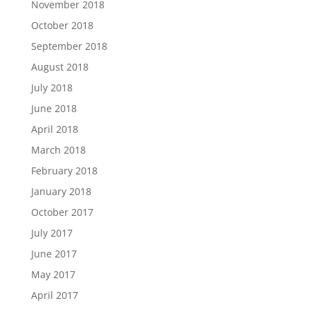
November 2018
October 2018
September 2018
August 2018
July 2018
June 2018
April 2018
March 2018
February 2018
January 2018
October 2017
July 2017
June 2017
May 2017
April 2017