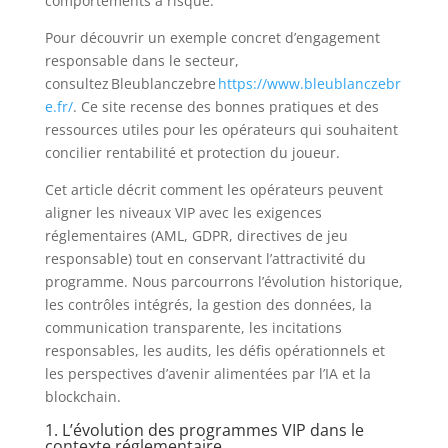
comportements à risque.
Pour découvrir un exemple concret d’engagement
responsable dans le secteur,
consultez Bleublanczebre
https://www.bleublanczebr
e.fr/
. Ce site recense des bonnes pratiques et des
ressources utiles pour les opérateurs qui souhaitent
concilier rentabilité et protection du joueur.
Cet article décrit comment les opérateurs peuvent
aligner les niveaux VIP avec les exigences
réglementaires (AML, GDPR, directives de jeu
responsable) tout en conservant l’attractivité du
programme. Nous parcourrons l’évolution historique,
les contrôles intégrés, la gestion des données, la
communication transparente, les incitations
responsables, les audits, les défis opérationnels et
les perspectives d’avenir alimentées par l’IA et la
blockchain.
1. L’évolution des programmes VIP dans le
contexte réglementaire