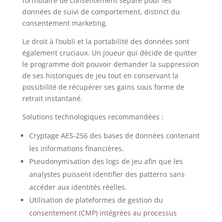
formulaire de consentement séparé pour les
données de suivi de comportement, distinct du
consentement marketing.
Le droit à l’oubli et la portabilité des données sont
également cruciaux. Un joueur qui décide de quitter
le programme doit pouvoir demander la suppression
de ses historiques de jeu tout en conservant la
possibilité de récupérer ses gains sous forme de
retrait instantané.
Solutions technologiques recommandées :
Cryptage AES‑256 des bases de données contenant
les informations financières.
Pseudonymisation des logs de jeu afin que les
analystes puissent identifier des patterns sans
accéder aux identités réelles.
Utilisation de plateformes de gestion du
consentement (CMP) intégrées au processus