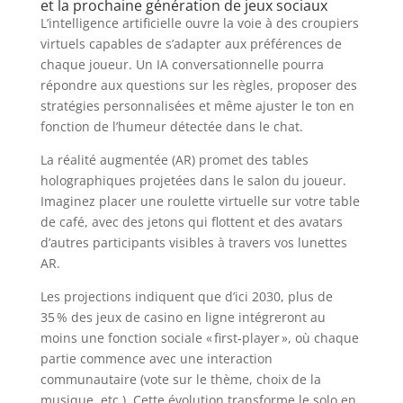
et la prochaine génération de jeux sociaux
L’intelligence artificielle ouvre la voie à des croupiers
virtuels capables de s’adapter aux préférences de
chaque joueur. Un IA conversationnelle pourra
répondre aux questions sur les règles, proposer des
stratégies personnalisées et même ajuster le ton en
fonction de l’humeur détectée dans le chat.
La réalité augmentée (AR) promet des tables
holographiques projetées dans le salon du joueur.
Imaginez placer une roulette virtuelle sur votre table
de café, avec des jetons qui flottent et des avatars
d’autres participants visibles à travers vos lunettes
AR.
Les projections indiquent que d’ici 2030, plus de
35 % des jeux de casino en ligne intégreront au
moins une fonction sociale « first‑player », où chaque
partie commence avec une interaction
communautaire (vote sur le thème, choix de la
musique, etc.). Cette évolution transforme le solo en