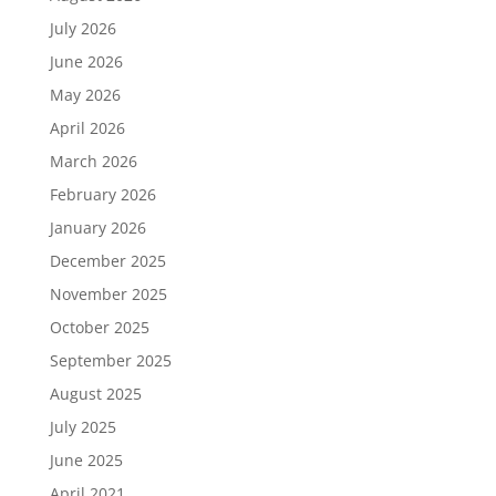
July 2026
June 2026
May 2026
April 2026
March 2026
February 2026
January 2026
December 2025
November 2025
October 2025
September 2025
August 2025
July 2025
June 2025
April 2021