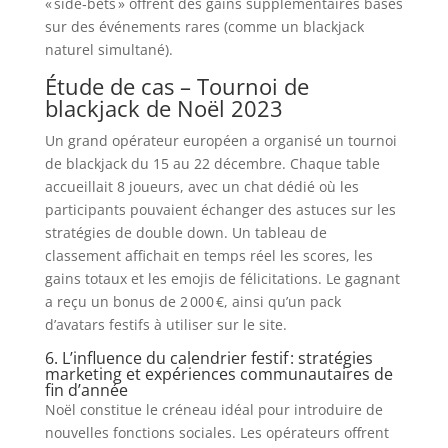
« side‑bets » offrent des gains supplémentaires basés
sur des événements rares (comme un blackjack
naturel simultané).
Étude de cas – Tournoi de
blackjack de Noël 2023
Un grand opérateur européen a organisé un tournoi
de blackjack du 15 au 22 décembre. Chaque table
accueillait 8 joueurs, avec un chat dédié où les
participants pouvaient échanger des astuces sur les
stratégies de double down. Un tableau de
classement affichait en temps réel les scores, les
gains totaux et les emojis de félicitations. Le gagnant
a reçu un bonus de 2 000 €, ainsi qu’un pack
d’avatars festifs à utiliser sur le site.
6. L’influence du calendrier festif : stratégies
marketing et expériences communautaires de
fin d’année
Noël constitue le créneau idéal pour introduire de
nouvelles fonctions sociales. Les opérateurs offrent