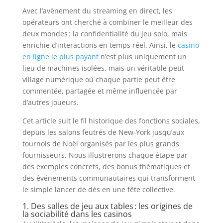
Avec l’avènement du streaming en direct, les
opérateurs ont cherché à combiner le meilleur des
deux mondes : la confidentialité du jeu solo, mais
enrichie d’interactions en temps réel. Ainsi, le
casino
en ligne le plus payant
n’est plus uniquement un
lieu de machines isolées, mais un véritable petit
village numérique où chaque partie peut être
commentée, partagée et même influencée par
d’autres joueurs.
Cet article suit le fil historique des fonctions sociales,
depuis les salons feutrés de New‑York jusqu’aux
tournois de Noël organisés par les plus grands
fournisseurs. Nous illustrerons chaque étape par
des exemples concrets, des bonus thématiques et
des événements communautaires qui transforment
le simple lancer de dés en une fête collective.
1. Des salles de jeu aux tables : les origines de
la sociabilité dans les casinos