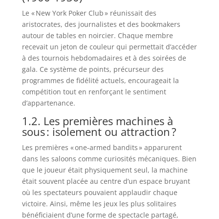
Le « New York Poker Club » réunissait des
aristocrates, des journalistes et des bookmakers
autour de tables en noircier. Chaque membre
recevait un jeton de couleur qui permettait d’accéder
à des tournois hebdomadaires et à des soirées de
gala. Ce système de points, précurseur des
programmes de fidélité actuels, encourageait la
compétition tout en renforçant le sentiment
d’appartenance.
1.2. Les premières machines à
sous : isolement ou attraction ?
Les premières « one‑armed bandits » apparurent
dans les saloons comme curiosités mécaniques. Bien
que le joueur était physiquement seul, la machine
était souvent placée au centre d’un espace bruyant
où les spectateurs pouvaient applaudir chaque
victoire. Ainsi, même les jeux les plus solitaires
bénéficiaient d’une forme de spectacle partagé,