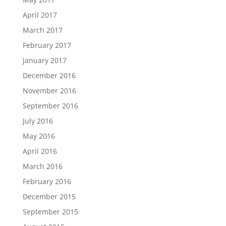
April 2017
March 2017
February 2017
January 2017
December 2016
November 2016
September 2016
July 2016
May 2016
April 2016
March 2016
February 2016
December 2015
September 2015