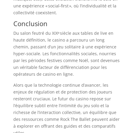
une expérience « social‑first », où l’individualité et la
collectivité coexistent.
Conclusion
Du salon feutré du XIXᵉ siècle aux tables de live en
haute définition, le casino a parcouru un long
chemin, passant d’un jeu solitaire à une expérience
hyper‑sociale. Les fonctionnalités sociales, nourries
par les périodes festives comme Noël, sont devenues
un véritable facteur de différenciation pour les
opérateurs de casino en ligne.
Alors que la technologie continue d’avancer, les
enjeux de régulation et de protection des joueurs
resteront cruciaux. Le futur du casino repose sur
l’équilibre subtil entre l’intimité du jeu solo et la
richesse de l’interaction collective, un équilibre que
des ressources comme Rock The Ballet peuvent aider
à explorer en offrant des guides et des comparatifs
utiles.