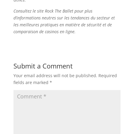
Consultez le site Rock The Ballet pour plus
d’informations neutres sur les tendances du secteur et
les meilleures pratiques en matière de sécurité et de
comparaison de casinos en ligne.
Submit a Comment
Your email address will not be published.
Required
fields are marked
*