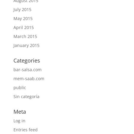
August 2015
July 2015
May 2015
April 2015
March 2015
January 2015
Categories
bar-salsa.com
mem-saab.com
public
Sin categoría
Meta
Log in
Entries feed