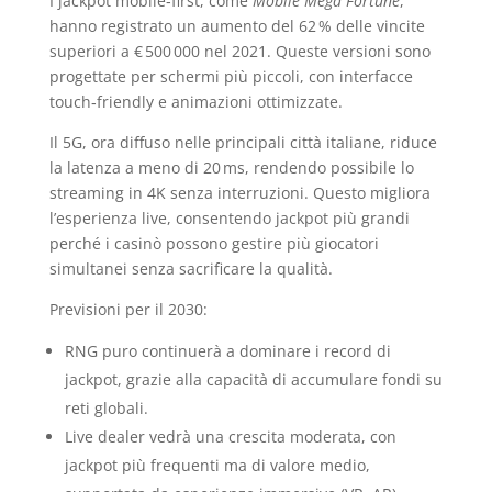
I jackpot mobile‑first, come
Mobile Mega Fortune
,
hanno registrato un aumento del 62 % delle vincite
superiori a € 500 000 nel 2021. Queste versioni sono
progettate per schermi più piccoli, con interfacce
touch‑friendly e animazioni ottimizzate.
Il 5G, ora diffuso nelle principali città italiane, riduce
la latenza a meno di 20 ms, rendendo possibile lo
streaming in 4K senza interruzioni. Questo migliora
l’esperienza live, consentendo jackpot più grandi
perché i casinò possono gestire più giocatori
simultanei senza sacrificare la qualità.
Previsioni per il 2030:
RNG puro continuerà a dominare i record di
jackpot, grazie alla capacità di accumulare fondi su
reti globali.
Live dealer vedrà una crescita moderata, con
jackpot più frequenti ma di valore medio,