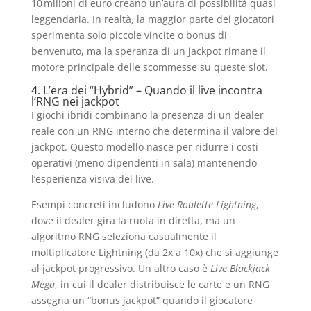
10 milioni di euro creano un’aura di possibilità quasi
leggendaria. In realtà, la maggior parte dei giocatori
sperimenta solo piccole vincite o bonus di
benvenuto, ma la speranza di un jackpot rimane il
motore principale delle scommesse su queste slot.
4. L’era dei “Hybrid” – Quando il live incontra
l’RNG nei jackpot
I giochi ibridi combinano la presenza di un dealer
reale con un RNG interno che determina il valore del
jackpot. Questo modello nasce per ridurre i costi
operativi (meno dipendenti in sala) mantenendo
l’esperienza visiva del live.
Esempi concreti includono
Live Roulette Lightning
,
dove il dealer gira la ruota in diretta, ma un
algoritmo RNG seleziona casualmente il
moltiplicatore Lightning (da 2x a 10x) che si aggiunge
al jackpot progressivo. Un altro caso è
Live Blackjack
Mega
, in cui il dealer distribuisce le carte e un RNG
assegna un “bonus jackpot” quando il giocatore