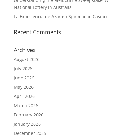
Understanding the Melbourne Sweepstake: A
National Lottery in Australia
La Experiencia de Azar en Spinmacho Casino
Recent Comments
Archives
August 2026
July 2026
June 2026
May 2026
April 2026
March 2026
February 2026
January 2026
December 2025