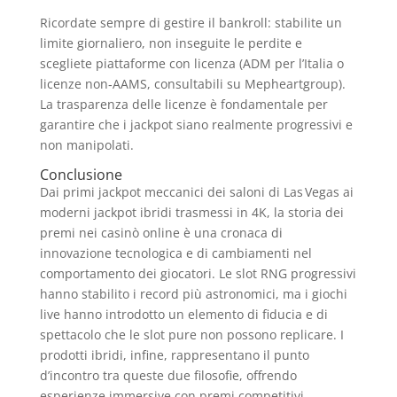
Ricordate sempre di gestire il bankroll: stabilite un
limite giornaliero, non inseguite le perdite e
scegliete piattaforme con licenza (ADM per l’Italia o
licenze non‑AAMS, consultabili su Mepheartgroup).
La trasparenza delle licenze è fondamentale per
garantire che i jackpot siano realmente progressivi e
non manipolati.
Conclusione
Dai primi jackpot meccanici dei saloni di Las Vegas ai
moderni jackpot ibridi trasmessi in 4K, la storia dei
premi nei casinò online è una cronaca di
innovazione tecnologica e di cambiamenti nel
comportamento dei giocatori. Le slot RNG progressivi
hanno stabilito i record più astronomici, ma i giochi
live hanno introdotto un elemento di fiducia e di
spettacolo che le slot pure non possono replicare. I
prodotti ibridi, infine, rappresentano il punto
d’incontro tra queste due filosofie, offrendo
esperienze immersive con premi competitivi.