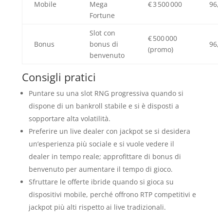
Mobile
Mega
€ 3 500 000
96
Fortune
Slot con
€ 500 000
Bonus
bonus di
96
(promo)
benvenuto
Consigli pratici
Puntare su una slot RNG progressiva quando si
dispone di un bankroll stabile e si è disposti a
sopportare alta volatilità.
Preferire un live dealer con jackpot se si desidera
un’esperienza più sociale e si vuole vedere il
dealer in tempo reale; approfittare di bonus di
benvenuto per aumentare il tempo di gioco.
Sfruttare le offerte ibride quando si gioca su
dispositivi mobile, perché offrono RTP competitivi e
jackpot più alti rispetto ai live tradizionali.