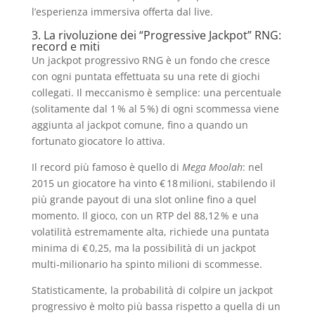
l’esperienza immersiva offerta dal live.
3. La rivoluzione dei “Progressive Jackpot” RNG:
record e miti
Un jackpot progressivo RNG è un fondo che cresce
con ogni puntata effettuata su una rete di giochi
collegati. Il meccanismo è semplice: una percentuale
(solitamente dal 1 % al 5 %) di ogni scommessa viene
aggiunta al jackpot comune, fino a quando un
fortunato giocatore lo attiva.
Il record più famoso è quello di
Mega Moolah
: nel
2015 un giocatore ha vinto € 18 milioni, stabilendo il
più grande payout di una slot online fino a quel
momento. Il gioco, con un RTP del 88,12 % e una
volatilità estremamente alta, richiede una puntata
minima di € 0,25, ma la possibilità di un jackpot
multi‑milionario ha spinto milioni di scommesse.
Statisticamente, la probabilità di colpire un jackpot
progressivo è molto più bassa rispetto a quella di un