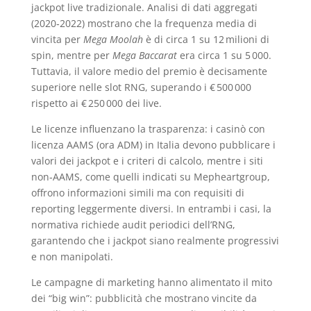
jackpot live tradizionale. Analisi di dati aggregati
(2020‑2022) mostrano che la frequenza media di
vincita per
Mega Moolah
è di circa 1 su 12 milioni di
spin, mentre per
Mega Baccarat
era circa 1 su 5 000.
Tuttavia, il valore medio del premio è decisamente
superiore nelle slot RNG, superando i € 500 000
rispetto ai € 250 000 dei live.
Le licenze influenzano la trasparenza: i casinò con
licenza AAMS (ora ADM) in Italia devono pubblicare i
valori dei jackpot e i criteri di calcolo, mentre i siti
non‑AAMS, come quelli indicati su Mepheartgroup,
offrono informazioni simili ma con requisiti di
reporting leggermente diversi. In entrambi i casi, la
normativa richiede audit periodici dell’RNG,
garantendo che i jackpot siano realmente progressivi
e non manipolati.
Le campagne di marketing hanno alimentato il mito
dei “big win”: pubblicità che mostrano vincite da