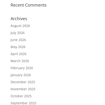
Recent Comments
Archives
August 2026
July 2026
June 2026
May 2026
April 2026
March 2026
February 2026
January 2026
December 2025
November 2025
October 2025
September 2025