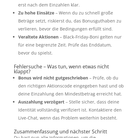
erst nach dem Einzahlen klar.
Zu hohe Einsätze
– Wenn du zu schnell große
Beträge setzt, riskierst du, das Bonusguthaben zu
verlieren, bevor die Bedingungen erfüllt sind.
Veraltete Aktionen
– Black‑Friday‑Boni gelten nur
für eine begrenzte Zeit. Prüfe das Enddatum,
bevor du spielst.
Fehlersuche – Was tun, wenn etwas nicht
klappt?
Bonus wird nicht gutgeschrieben
– Prüfe, ob du
den richtigen Aktionscode eingegeben hast und ob
deine Einzahlung den Mindestbetrag erreicht hat.
Auszahlung verzögert
– Stelle sicher, dass deine
Identität vollständig verifiziert ist. Kontaktiere den
Live‑Chat, wenn das Problem weiterhin besteht.
Zusammenfassung und nächster Schritt
Du hast nun alle Informationen, um die