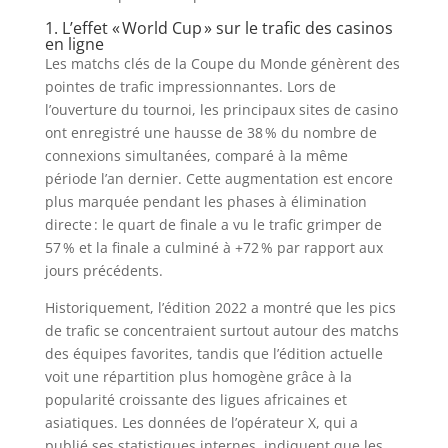
1. L’effet « World Cup » sur le trafic des casinos
en ligne
Les matchs clés de la Coupe du Monde génèrent des
pointes de trafic impressionnantes. Lors de
l’ouverture du tournoi, les principaux sites de casino
ont enregistré une hausse de 38 % du nombre de
connexions simultanées, comparé à la même
période l’an dernier. Cette augmentation est encore
plus marquée pendant les phases à élimination
directe : le quart de finale a vu le trafic grimper de
57 % et la finale a culminé à +72 % par rapport aux
jours précédents.
Historiquement, l’édition 2022 a montré que les pics
de trafic se concentraient surtout autour des matchs
des équipes favorites, tandis que l’édition actuelle
voit une répartition plus homogène grâce à la
popularité croissante des ligues africaines et
asiatiques. Les données de l’opérateur X, qui a
publié ses statistiques internes, indiquent que les