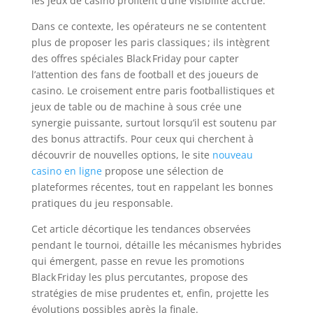
les jeux de casino profitent d’une visibilité accrue.
Dans ce contexte, les opérateurs ne se contentent
plus de proposer les paris classiques ; ils intègrent
des offres spéciales Black Friday pour capter
l’attention des fans de football et des joueurs de
casino. Le croisement entre paris footballistiques et
jeux de table ou de machine à sous crée une
synergie puissante, surtout lorsqu’il est soutenu par
des bonus attractifs. Pour ceux qui cherchent à
découvrir de nouvelles options, le site
nouveau
casino en ligne
propose une sélection de
plateformes récentes, tout en rappelant les bonnes
pratiques du jeu responsable.
Cet article décortique les tendances observées
pendant le tournoi, détaille les mécanismes hybrides
qui émergent, passe en revue les promotions
Black Friday les plus percutantes, propose des
stratégies de mise prudentes et, enfin, projette les
évolutions possibles après la finale.