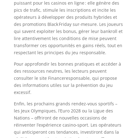
puissant pour les casinos en ligne : elle génère des
pics de trafic, stimule les inscriptions et incite les
opérateurs à développer des produits hybrides et
des promotions Black Friday sur‑mesure. Les joueurs
qui savent exploiter les bonus, gérer leur bankroll et
lire attentivement les conditions de mise peuvent
transformer ces opportunités en gains réels, tout en
respectant les principes du jeu responsable.
Pour approfondir les bonnes pratiques et accéder à
des ressources neutres, les lecteurs peuvent
consulter le site Financeresponsable, qui propose
des informations utiles sur la prévention du jeu
excessif.
Enfin, les prochains grands rendez‑vous sportifs –
les Jeux Olympiques, l’Euro 2028 ou la Ligue des
Nations – offriront de nouvelles occasions de
réinventer l’expérience casino‑sport. Les opérateurs
qui anticiperont ces tendances, investiront dans la