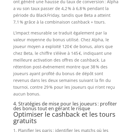
ont généré une hausse du taux de conversion : Alpha
a vu son taux passer de 4,2 % à 6,8 % pendant la
période du Black Friday, tandis que Beta a atteint
7,1 % grâce à la combinaison cashback + tours.
L’impact mesurable se traduit également par la
valeur moyenne du bonus utilisé. Chez Alpha, le
joueur moyen a exploité 120 € de bonus, alors que
chez Beta, le chiffre s’élève à 145 €, indiquant une
meilleure activation des offres de cashback. La
rétention post‑événement montre que 38 % des
joueurs ayant profité du bonus de dépôt sont
revenus dans les deux semaines suivant la fin du
tournoi, contre 29 % pour les joueurs qui n’ont reçu
aucun bonus.
4. Stratégies de mise pour les joueurs : profiter
des bonus tout en gérant le risque
Optimiser le cashback et les tours
gratuits
Planifier les paris : identifier les matchs où les