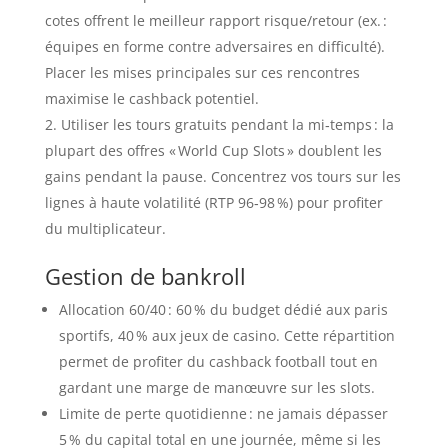
cotes offrent le meilleur rapport risque/retour (ex. :
équipes en forme contre adversaires en difficulté).
Placer les mises principales sur ces rencontres
maximise le cashback potentiel.
Utiliser les tours gratuits pendant la mi‑temps : la
plupart des offres « World Cup Slots » doublent les
gains pendant la pause. Concentrez vos tours sur les
lignes à haute volatilité (RTP 96‑98 %) pour profiter
du multiplicateur.
Gestion de bankroll
Allocation 60/40 : 60 % du budget dédié aux paris
sportifs, 40 % aux jeux de casino. Cette répartition
permet de profiter du cashback football tout en
gardant une marge de manœuvre sur les slots.
Limite de perte quotidienne : ne jamais dépasser
5 % du capital total en une journée, même si les