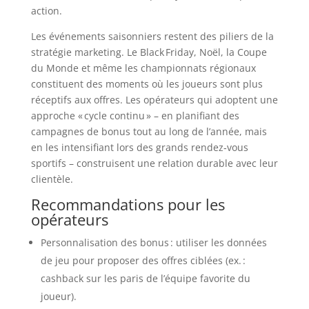
action.
Les événements saisonniers restent des piliers de la
stratégie marketing. Le Black Friday, Noël, la Coupe
du Monde et même les championnats régionaux
constituent des moments où les joueurs sont plus
réceptifs aux offres. Les opérateurs qui adoptent une
approche « cycle continu » – en planifiant des
campagnes de bonus tout au long de l’année, mais
en les intensifiant lors des grands rendez‑vous
sportifs – construisent une relation durable avec leur
clientèle.
Recommandations pour les
opérateurs
Personnalisation des bonus : utiliser les données
de jeu pour proposer des offres ciblées (ex. :
cashback sur les paris de l’équipe favorite du
joueur).