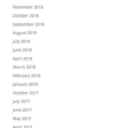
November 2018
October 2018
September 2018
August 2018
July 2018
June 2018
April 2018
March 2018
February 2018
January 2018
October 2017
July 2017
June 2017
May 2017
April 2017