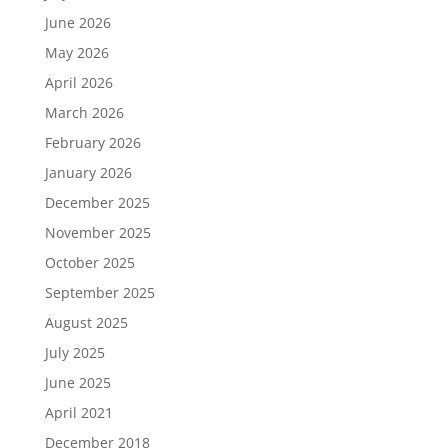
June 2026
May 2026
April 2026
March 2026
February 2026
January 2026
December 2025
November 2025
October 2025
September 2025
August 2025
July 2025
June 2025
April 2021
December 2018