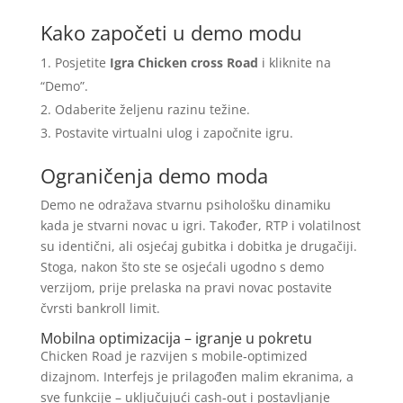
Kako započeti u demo modu
Posjetite
Igra Chicken cross Road
i kliknite na
“Demo”.
Odaberite željenu razinu težine.
Postavite virtualni ulog i započnite igru.
Ograničenja demo moda
Demo ne odražava stvarnu psihološku dinamiku
kada je stvarni novac u igri. Također, RTP i volatilnost
su identični, ali osjećaj gubitka i dobitka je drugačiji.
Stoga, nakon što ste se osjećali ugodno s demo
verzijom, prije prelaska na pravi novac postavite
čvrsti bankroll limit.
Mobilna optimizacija – igranje u pokretu
Chicken Road je razvijen s mobile‑optimized
dizajnom. Interfejs je prilagođen malim ekranima, a
sve funkcije – uključujući cash‑out i postavljanje