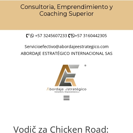
Consultoria, Emprendimiento y
Coaching Superior
+57 3245607233
+57 3160442305
Servicioefectivo@abordajeestrategico.com
ABORDAJE ESTRATÉGICO INTERNACIONAL SAS
Vodič za Chicken Road: