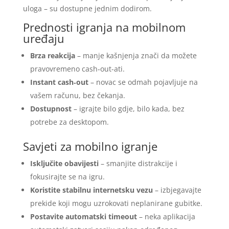
uloga – su dostupne jednim dodirom.
Prednosti igranja na mobilnom
uređaju
Brza reakcija
– manje kašnjenja znači da možete
pravovremeno cash‑out-ati.
Instant cash‑out
– novac se odmah pojavljuje na
vašem računu, bez čekanja.
Dostupnost
– igrajte bilo gdje, bilo kada, bez
potrebe za desktopom.
Savjeti za mobilno igranje
Isključite obavijesti
– smanjite distrakcije i
fokusirajte se na igru.
Koristite stabilnu internetsku vezu
– izbjegavajte
prekide koji mogu uzrokovati neplanirane gubitke.
Postavite automatski timeout
– neka aplikacija