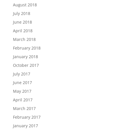
August 2018
July 2018
June 2018
April 2018
March 2018
February 2018
January 2018
October 2017
July 2017
June 2017
May 2017
April 2017
March 2017
February 2017
January 2017