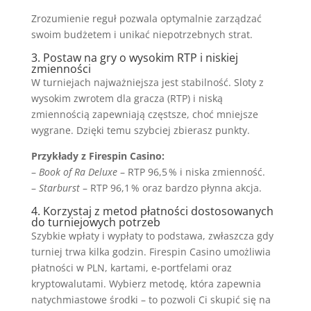
Zrozumienie reguł pozwala optymalnie zarządzać
swoim budżetem i unikać niepotrzebnych strat.
3. Postaw na gry o wysokim RTP i niskiej
zmienności
W turniejach najważniejsza jest stabilność. Sloty z
wysokim zwrotem dla gracza (RTP) i niską
zmiennością zapewniają częstsze, choć mniejsze
wygrane. Dzięki temu szybciej zbierasz punkty.
Przykłady z Firespin Casino:
–
Book of Ra Deluxe
– RTP 96,5 % i niska zmienność.
–
Starburst
– RTP 96,1 % oraz bardzo płynna akcja.
4. Korzystaj z metod płatności dostosowanych
do turniejowych potrzeb
Szybkie wpłaty i wypłaty to podstawa, zwłaszcza gdy
turniej trwa kilka godzin. Firespin Casino umożliwia
płatności w PLN, kartami, e‑portfelami oraz
kryptowalutami. Wybierz metodę, która zapewnia
natychmiastowe środki – to pozwoli Ci skupić się na