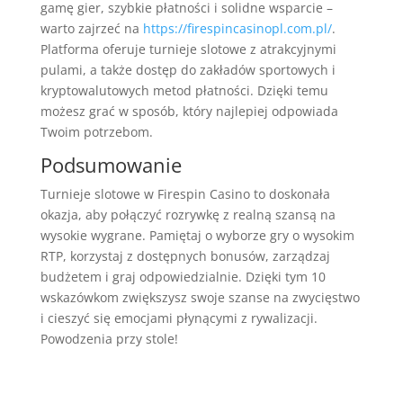
gamę gier, szybkie płatności i solidne wsparcie –
warto zajrzeć na
https://firespincasinopl.com.pl/
.
Platforma oferuje turnieje slotowe z atrakcyjnymi
pulami, a także dostęp do zakładów sportowych i
kryptowalutowych metod płatności. Dzięki temu
możesz grać w sposób, który najlepiej odpowiada
Twoim potrzebom.
Podsumowanie
Turnieje slotowe w Firespin Casino to doskonała
okazja, aby połączyć rozrywkę z realną szansą na
wysokie wygrane. Pamiętaj o wyborze gry o wysokim
RTP, korzystaj z dostępnych bonusów, zarządzaj
budżetem i graj odpowiedzialnie. Dzięki tym 10
wskazówkom zwiększysz swoje szanse na zwycięstwo
i cieszyć się emocjami płynącymi z rywalizacji.
Powodzenia przy stole!