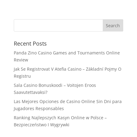
Recent Posts
Panda Zino Casino Games and Tournaments Online
Review
Jak Se Registrovat V Atefia Casino – Základní Pojmy O
Registru
Sala Casino Bonuskoodi – Voitojen Eroos
Saavutettavaksi?
Las Mejores Opciones de Casino Online Sin Dni para
Jugadores Responsables
Ranking Najlepszych Kasyn Online w Polsce –
Bezpieczeństwo I Wygrywki