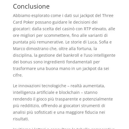
Conclusione
Abbiamo esplorato come i dati sui jackpot del Three
Card Poker possano guidare le decisioni dei
giocatori: dalla scelta del casinò con RTP elevato, alle
ore migliori per scommettere, fino alle varianti di
puntata più remunerative. Le storie di Luca, Sofia e
Marco dimostrano che, oltre alla fortuna, la
disciplina, la gestione del bankroll e l’uso intelligente
dei bonus sono ingredienti fondamentali per
trasformare una buona mano in un jackpot da sei
cifre.
Le innovazioni tecnologiche – realtà aumentata,
intelligenza artificiale e blockchain – stanno
rendendo il gioco più trasparente e potenzialmente
più redditizio, offrendo ai giocatori strumenti di
analisi più sofisticati e una maggiore fiducia nei
risultati.