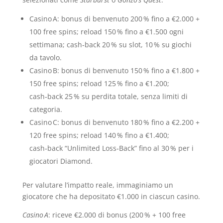
Casino A: bonus di benvenuto 200 % fino a €2.000 +
100 free spins; reload 150 % fino a €1.500 ogni
settimana; cash‑back 20 % su slot, 10 % su giochi
da tavolo.
Casino B: bonus di benvenuto 150 % fino a €1.800 +
150 free spins; reload 125 % fino a €1.200;
cash‑back 25 % su perdita totale, senza limiti di
categoria.
Casino C: bonus di benvenuto 180 % fino a €2.200 +
120 free spins; reload 140 % fino a €1.400;
cash‑back “Unlimited Loss‑Back” fino al 30 % per i
giocatori Diamond.
Per valutare l’impatto reale, immaginiamo un
giocatore che ha depositato €1.000 in ciascun casino.
Casino A
: riceve €2.000 di bonus (200 % + 100 free