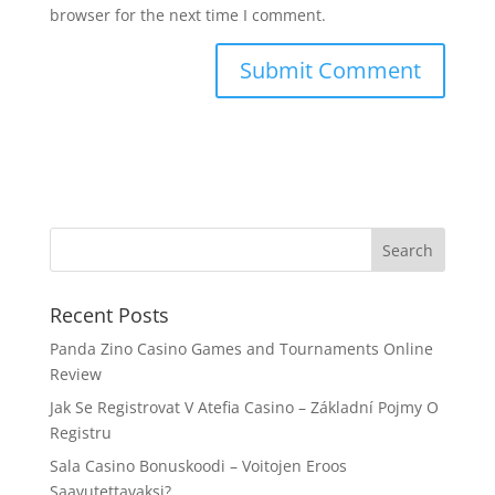
browser for the next time I comment.
Recent Posts
Panda Zino Casino Games and Tournaments Online
Review
Jak Se Registrovat V Atefia Casino – Základní Pojmy O
Registru
Sala Casino Bonuskoodi – Voitojen Eroos
Saavutettavaksi?