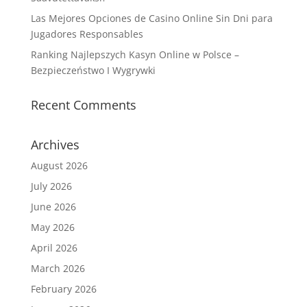
Las Mejores Opciones de Casino Online Sin Dni para
Jugadores Responsables
Ranking Najlepszych Kasyn Online w Polsce –
Bezpieczeństwo I Wygrywki
Recent Comments
Archives
August 2026
July 2026
June 2026
May 2026
April 2026
March 2026
February 2026