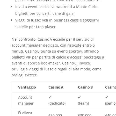
Inviti a eventi esclusivi: weekend a Monte Carlo,
biglietti per concerti, cene di gala.
Viaggi di lusso: voli in business class e soggiorni
5‑stelle per i top player.
Nel confronto, Casino A eccelle per il servizio di
account manager dedicato, con risposte entro 5
minuti. Casino B punta su eventi sportivi, offrendo
biglietti VIP per partite di calcio e accessi backstage a
eventi di sport e bookmaker. Casino C, invece,
privilegia viaggi di lusso e regali di alta moda, come
orologi svizzeri.
Vantaggio
Casino A
Casino B
Casin
Account
✔︎
✔︎
✔︎
manager
(dedicato)
(team)
(senio
Prelievo
€50.000
€30.000
€40.0