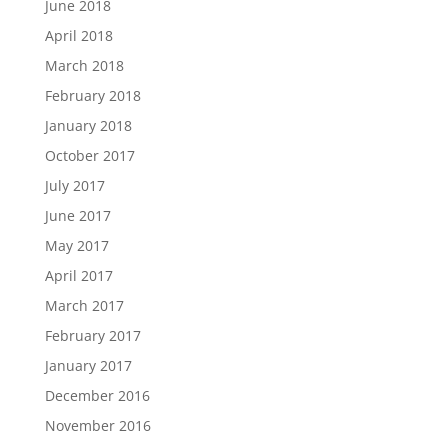
June 2018
April 2018
March 2018
February 2018
January 2018
October 2017
July 2017
June 2017
May 2017
April 2017
March 2017
February 2017
January 2017
December 2016
November 2016