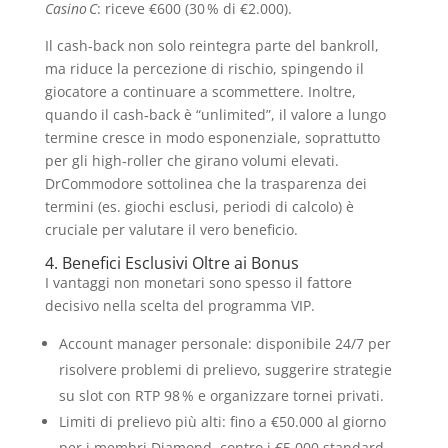
Casino C
: riceve €600 (30 % di €2.000).
Il cash‑back non solo reintegra parte del bankroll,
ma riduce la percezione di rischio, spingendo il
giocatore a continuare a scommettere. Inoltre,
quando il cash‑back è “unlimited”, il valore a lungo
termine cresce in modo esponenziale, soprattutto
per gli high‑roller che girano volumi elevati.
DrCommodore sottolinea che la trasparenza dei
termini (es. giochi esclusi, periodi di calcolo) è
cruciale per valutare il vero beneficio.
4. Benefici Esclusivi Oltre ai Bonus
I vantaggi non monetari sono spesso il fattore
decisivo nella scelta del programma VIP.
Account manager personale: disponibile 24/7 per
risolvere problemi di prelievo, suggerire strategie
su slot con RTP 98 % e organizzare tornei privati.
Limiti di prelievo più alti: fino a €50.000 al giorno
per i membri Diamond, contro i €5.000 standard.