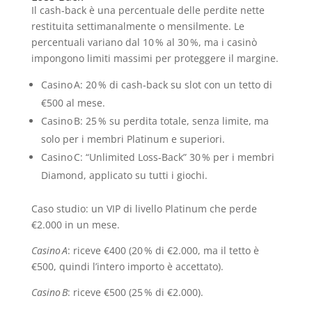
Il cash‑back è una percentuale delle perdite nette
restituita settimanalmente o mensilmente. Le
percentuali variano dal 10 % al 30 %, ma i casinò
impongono limiti massimi per proteggere il margine.
Casino A: 20 % di cash‑back su slot con un tetto di
€500 al mese.
Casino B: 25 % su perdita totale, senza limite, ma
solo per i membri Platinum e superiori.
Casino C: “Unlimited Loss‑Back” 30 % per i membri
Diamond, applicato su tutti i giochi.
Caso studio: un VIP di livello Platinum che perde
€2.000 in un mese.
Casino A
: riceve €400 (20 % di €2.000, ma il tetto è
€500, quindi l’intero importo è accettato).
Casino B
: riceve €500 (25 % di €2.000).