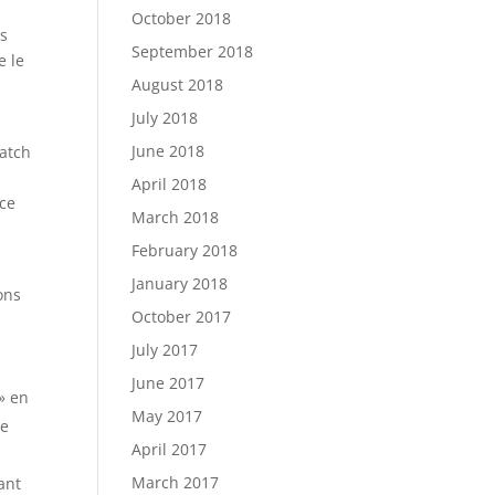
October 2018
es
September 2018
e le
August 2018
July 2018
June 2018
match
s
April 2018
nce
March 2018
February 2018
January 2018
ons
October 2017
July 2017
June 2017
» en
May 2017
le
April 2017
March 2017
ant