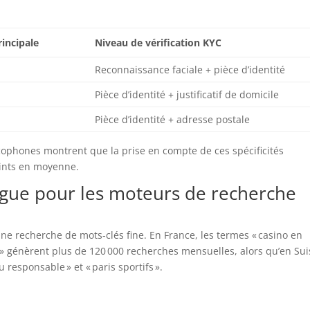
incipale
Niveau de vérification KYC
Reconnaissance faciale + pièce d’identité
Pièce d’identité + justificatif de domicile
Pièce d’identité + adresse postale
ncophones montrent que la prise en compte de ces spécificités
oints en moyenne.
ngue pour les moteurs de recherche
ne recherche de mots‑clés fine. En France, les termes « casino en
ôt » génèrent plus de 120 000 recherches mensuelles, alors qu’en Su
responsable » et « paris sportifs ».