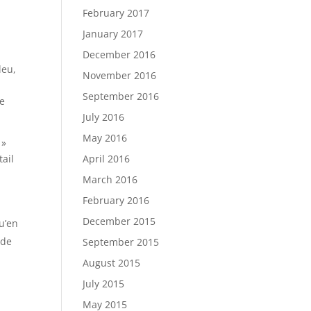
February 2017
January 2017
December 2016
leu,
November 2016
September 2016
re
July 2016
May 2016
 »
tail
April 2016
March 2016
February 2016
December 2015
qu’en
 de
September 2015
August 2015
July 2015
May 2015