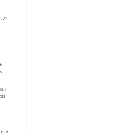
riger
is
es
 sur
ois,
s
te le