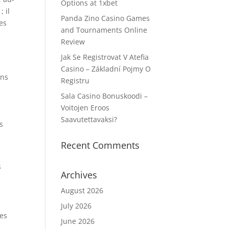
Options at 1xbet
 il
Panda Zino Casino Games
es
and Tournaments Online
Review
Jak Se Registrovat V Atefia
Casino – Základní Pojmy O
ons
Registru
e
Sala Casino Bonuskoodi –
Voitojen Eroos
Saavutettavaksi?
s
Recent Comments
s
Archives
August 2026
July 2026
des
June 2026