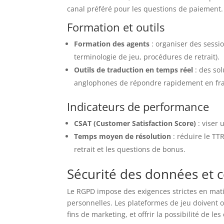
canal préféré pour les questions de paiement.
Formation et outils
Formation des agents
: organiser des sessi
terminologie de jeu, procédures de retrait).
Outils de traduction en temps réel
: des so
anglophones de répondre rapidement en fran
Indicateurs de performance
CSAT (Customer Satisfaction Score)
: viser 
Temps moyen de résolution
: réduire le TT
retrait et les questions de bonus.
Sécurité des données et
Le RGPD impose des exigences strictes en mati
personnelles. Les plateformes de jeu doivent o
fins de marketing, et offrir la possibilité de l