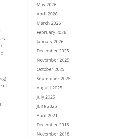
May 2026
April 2026
March 2026
é
February 2026
ées
January 2026
er
December 2025
le
November 2025
October 2025
ing)
September 2025
e et
August 2025
July 2025
n
June 2025
April 2021
December 2018
November 2018