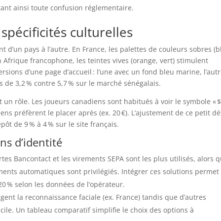
itant ainsi toute confusion réglementaire.
spécificités culturelles
t d’un pays à l’autre. En France, les palettes de couleurs sobres (b
n Afrique francophone, les teintes vives (orange, vert) stimulent
rsions d’une page d’accueil : l’une avec un fond bleu marine, l’aut
s de 3,2 % contre 5,7 % sur le marché sénégalais.
 un rôle. Les joueurs canadiens sont habitués à voir le symbole « $
ns préfèrent le placer après (ex. 20 €). L’ajustement de ce petit dé
ôt de 9 % à 4 % sur le site français.
ns d’identité
rtes Bancontact et les virements SEPA sont les plus utilisés, alors 
ements automatiques sont privilégiés. Intégrer ces solutions permet
0 % selon les données de l’opérateur.
gent la reconnaissance faciale (ex. France) tandis que d’autres
cile. Un tableau comparatif simplifie le choix des options à