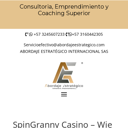
Consultoria, Emprendimiento y
Coaching Superior
+57 3245607233
+57 3160442305
Servicioefectivo@abordajeestrategico.com
ABORDAJE ESTRATÉGICO INTERNACIONAL SAS
SpinGranny Casino – Wie