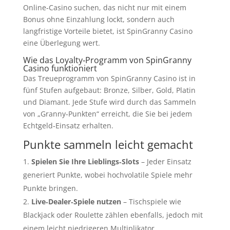
Online‑Casino suchen, das nicht nur mit einem
Bonus ohne Einzahlung lockt, sondern auch
langfristige Vorteile bietet, ist SpinGranny Casino
eine Überlegung wert.
Wie das Loyalty‑Programm von SpinGranny
Casino funktioniert
Das Treueprogramm von SpinGranny Casino ist in
fünf Stufen aufgebaut: Bronze, Silber, Gold, Platin
und Diamant. Jede Stufe wird durch das Sammeln
von „Granny‑Punkten“ erreicht, die Sie bei jedem
Echtgeld‑Einsatz erhalten.
Punkte sammeln leicht gemacht
Spielen Sie Ihre Lieblings‑Slots
– Jeder Einsatz
generiert Punkte, wobei hochvolatile Spiele mehr
Punkte bringen.
Live‑Dealer‑Spiele nutzen
– Tischspiele wie
Blackjack oder Roulette zählen ebenfalls, jedoch mit
einem leicht niedrigeren Multiplikator.