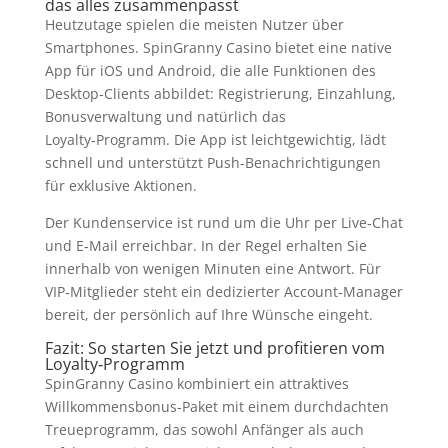
das alles zusammenpasst
Heutzutage spielen die meisten Nutzer über
Smartphones. SpinGranny Casino bietet eine native
App für iOS und Android, die alle Funktionen des
Desktop‑Clients abbildet: Registrierung, Einzahlung,
Bonusverwaltung und natürlich das
Loyalty‑Programm. Die App ist leichtgewichtig, lädt
schnell und unterstützt Push‑Benachrichtigungen
für exklusive Aktionen.
Der Kundenservice ist rund um die Uhr per Live‑Chat
und E‑Mail erreichbar. In der Regel erhalten Sie
innerhalb von wenigen Minuten eine Antwort. Für
VIP‑Mitglieder steht ein dedizierter Account‑Manager
bereit, der persönlich auf Ihre Wünsche eingeht.
Fazit: So starten Sie jetzt und profitieren vom
Loyalty‑Programm
SpinGranny Casino kombiniert ein attraktives
Willkommensbonus‑Paket mit einem durchdachten
Treueprogramm, das sowohl Anfänger als auch