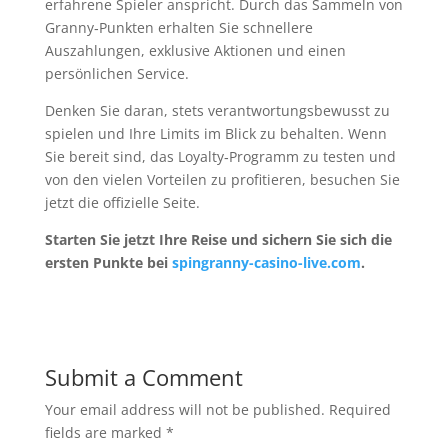
erfahrene Spieler anspricht. Durch das Sammeln von
Granny‑Punkten erhalten Sie schnellere
Auszahlungen, exklusive Aktionen und einen
persönlichen Service.
Denken Sie daran, stets verantwortungsbewusst zu
spielen und Ihre Limits im Blick zu behalten. Wenn
Sie bereit sind, das Loyalty‑Programm zu testen und
von den vielen Vorteilen zu profitieren, besuchen Sie
jetzt die offizielle Seite.
Starten Sie jetzt Ihre Reise und sichern Sie sich die
ersten Punkte bei
spingranny-casino-live.com
.
Submit a Comment
Your email address will not be published.
Required
fields are marked
*