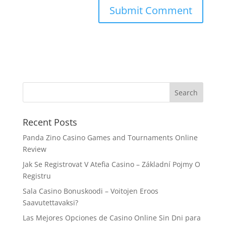
Recent Posts
Panda Zino Casino Games and Tournaments Online
Review
Jak Se Registrovat V Atefia Casino – Základní Pojmy O
Registru
Sala Casino Bonuskoodi – Voitojen Eroos
Saavutettavaksi?
Las Mejores Opciones de Casino Online Sin Dni para