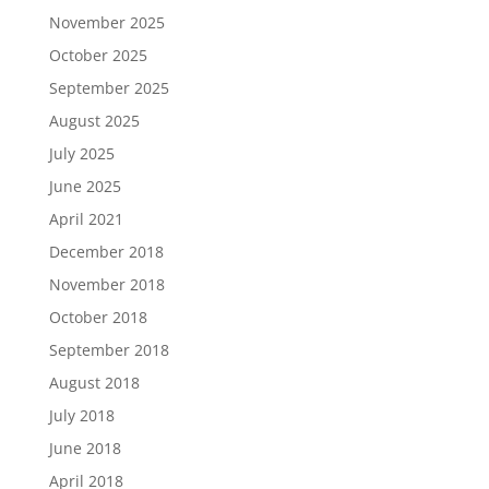
November 2025
October 2025
September 2025
August 2025
July 2025
June 2025
April 2021
December 2018
November 2018
October 2018
September 2018
August 2018
July 2018
June 2018
April 2018