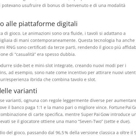
nti potevano usufruire di bonus di benvenuto e di una modalità
co alle piattaforme digitali
 di gioco. Le animazioni sono ora fluide, i tavoli si adattano a
 migliaia di mani contemporaneamente. Questa tecnologia ha anche
mi RNG sono certificati da terze parti, rendendo il gioco più affidab
zione di “casualità” era spesso dubbia.
rodurre side‑bet e mini‑slot integrate, creando nuovi modi per i
spins, ad esempio, sono nate come incentivo per attirare nuovi utent
un’esperienza ibrida che combina tavolo e slot.
elle varianti
erse varianti, ognuna con regole leggermente diverse per aumentar
 dove il banco paga 1:1 e la mano pari o migliore vince. Fortune Pai 
combinazione di carte specifica, mentre Super Pai Gow introduce u
vati se il giocatore ottiene una mano “Seven‑Two” (sette e due).
 del gioco, passando dal 96,5 % della versione classica a oltre il 