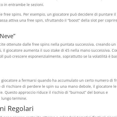
co in entrambe le sezioni.
le free spins. Per esempio, un giocatore può decidere di puntare il
a attiva una free spin, sfruttando il “boost” della slot per coprir
i Neve”
ncite ottenute dalle free spins nella puntata successiva, creando un
€5, il giocatore aumenta il suo stake di €5 nella mano successiva. Co
oll può crescere esponenzialmente, soprattutto se la volatilità è ba
”
a il giocatore a fermarsi quando ha accumulato un certo numero di f
e di rischiare di perdere le spin su una mano debole, il giocatore le
. Questo approccio riduce il rischio di “burnout” del bonus e
a lungo termine.
ni Regolari