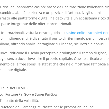
 curiosi del panorama casinò: nasce da una tradizione millenaria ci
 combina abilità, pazienza e un pizzico di fortuna. Negli ultimi
errestri alle piattaforme digitali ha dato vita a un ecosistema ricco d
i parte integrante delle offerte promozionali.
ò internazionali, visita la nostra guida su
casino online stranieri no
ioni indipendenti, è diventato il punto di riferimento per chi cerca 
taliano, offrendo analisi dettagliate su licenze, sicurezza e bonus.
ova: riducono il rischio percepito e prolungano il tempo di gioco,
gie senza dover investire il proprio capitale. Questo articolo esplo
mento delle free spins, le statistiche che ne dimostrano l’efficacia e
ambiente digitale.
ù alle slot HTML5.
a cui Fortune Pai Gow e Super Pai Gow.
l’impatto della volatilità.
l “Metodo del Parcheggio”, riviste per le promozioni online.