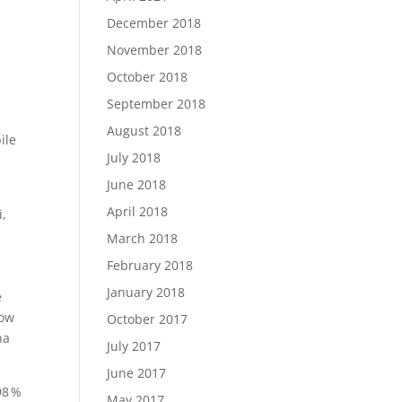
December 2018
November 2018
October 2018
September 2018
August 2018
ile
July 2018
June 2018
April 2018
i,
March 2018
February 2018
January 2018
e
Gow
October 2017
na
July 2017
June 2017
98 %
May 2017