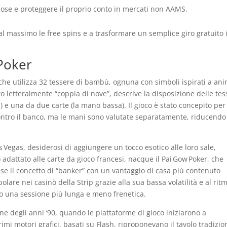
ose e proteggere il proprio conto in mercati non AAMS.
al massimo le free spins e a trasformare un semplice giro gratuito 
 Poker
 che utilizza 32 tessere di bambù, ognuna con simboli ispirati a ani
to letteralmente “coppia di nove”, descrive la disposizione delle te
 e una da due carte (la mano bassa). Il gioco è stato concepito per
 contro il banco, ma le mani sono valutate separatamente, riducendo
s Vegas, desiderosi di aggiungere un tocco esotico alle loro sale,
o adattato alle carte da gioco francesi, nacque il Pai Gow Poker, che
e il concetto di “banker” con un vantaggio di casa più contenuto
olare nei casinò della Strip grazie alla sua bassa volatilità e al rit
ono una sessione più lunga e meno frenetica.
ine degli anni ‘90, quando le piattaforme di gioco iniziarono a
rimi motori grafici, basati su Flash, riproponevano il tavolo tradizio