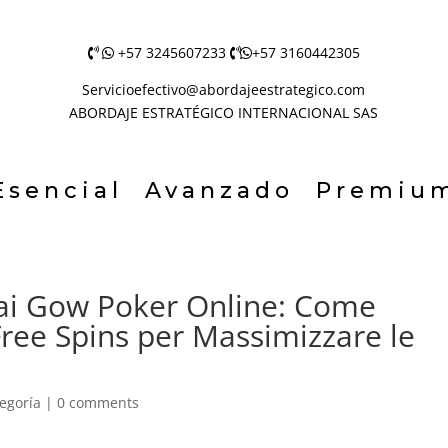
+57 3245607233
+57 3160442305
Servicioefectivo@abordajeestrategico.com
ABORDAJE ESTRATÉGICO INTERNACIONAL SAS
Esencial
Avanzado
Premiu
 Pai Gow Poker Online: Come
 Free Spins per Massimizzare le
tegoría
|
0 comments