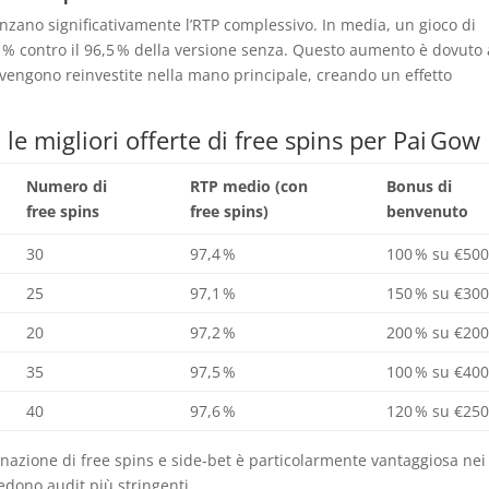
enzano significativamente l’RTP complessivo. In media, un gioco di
2 % contro il 96,5 % della versione senza. Questo aumento è dovuto 
te vengono reinvestite nella mano principale, creando un effetto
le migliori offerte di free spins per Pai Gow
Numero di
RTP medio (con
Bonus di
free spins
free spins)
benvenuto
30
97,4 %
100 % su €50
25
97,1 %
150 % su €30
20
97,2 %
200 % su €20
35
97,5 %
100 % su €40
40
97,6 %
120 % su €25
inazione di free spins e side‑bet è particolarmente vantaggiosa nei
iedono audit più stringenti.