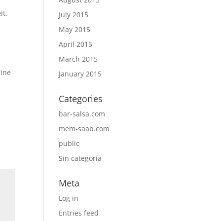
it.
July 2015
May 2015
April 2015
March 2015
eine
January 2015
Categories
bar-salsa.com
mem-saab.com
public
Sin categoría
Meta
Log in
Entries feed