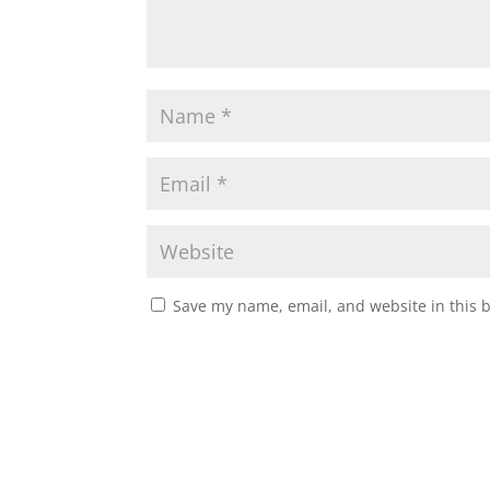
Save my name, email, and website in this 