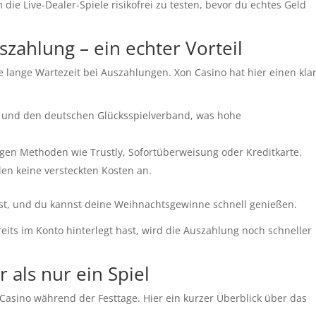
ie Live‑Dealer‑Spiele risikofrei zu testen, bevor du echtes Geld
zahlung – ein echter Vorteil
ie lange Wartezeit bei Auszahlungen. Xon Casino hat hier einen kla
ty und den deutschen Glücksspielverband, was hohe
gen Methoden wie Trustly, Sofortüberweisung oder Kreditkarte.
en keine versteckten Kosten an.
öst, und du kannst deine Weihnachtsgewinne schnell genießen.
its im Konto hinterlegt hast, wird die Auszahlung noch schneller
 als nur ein Spiel
 Casino während der Festtage. Hier ein kurzer Überblick über das