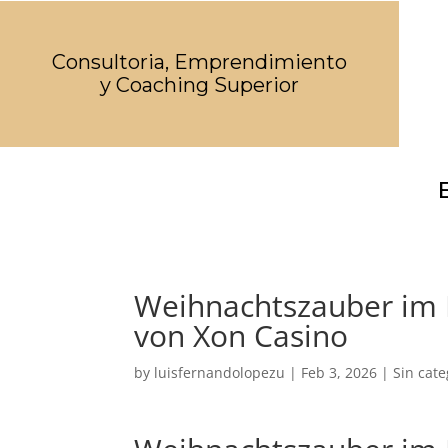
Consultoria, Emprendimiento
y Coaching Superior
Weihnachtszauber im Li
von Xon Casino
by
luisfernandolopezu
|
Feb 3, 2026
|
Sin cate