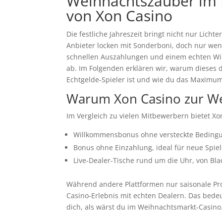
Weihnachtszauber im Li
von Xon Casino
Die festliche Jahreszeit bringt nicht nur Lich
Anbieter locken mit Sonderboni, doch nur we
schnellen Auszahlungen und einem echten Wil
ab. Im Folgenden erklären wir, warum dieses 
Echtgelde‑Spieler ist und wie du das Maximum
Warum Xon Casino zur We
Im Vergleich zu vielen Mitbewerbern bietet X
Willkommensbonus ohne versteckte Bedingung
Bonus ohne Einzahlung, ideal für neue Spiele
Live‑Dealer‑Tische rund um die Uhr, von Blac
Während andere Plattformen nur saisonale Prom
Casino‑Erlebnis mit echten Dealern. Das bedeut
dich, als wärst du im Weihnachtsmarkt‑Casino