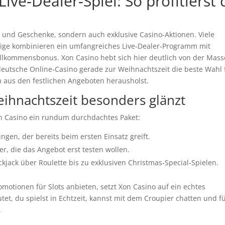
ve‑Dealer‑Spiel: So profitierst 
ter und Geschenke, sondern auch exklusive Casino‑Aktionen. Viele
nige kombinieren ein umfangreiches Live‑Dealer‑Programm mit
lkommensbonus. Xon Casino hebt sich hier deutlich von der Mass
deutsche Online‑Casino gerade zur Weihnachtszeit die beste Wahl 
 aus den festlichen Angeboten herausholst.
ihnachtszeit besonders glänzt
on Casino ein rundum durchdachtes Paket:
en, der bereits beim ersten Einsatz greift.
r, die das Angebot erst testen wollen.
kjack über Roulette bis zu exklusiven Christmas‑Special‑Spielen.
otionen für Slots anbieten, setzt Xon Casino auf ein echtes
et, du spielst in Echtzeit, kannst mit dem Croupier chatten und f
.