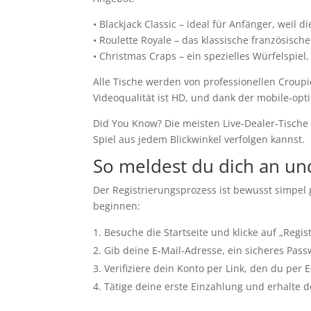
• Blackjack Classic – ideal für Anfänger, weil d
• Roulette Royale – das klassische französische
• Christmas Craps – ein spezielles Würfelspiel
Alle Tische werden von professionellen Croup
Videoqualität ist HD, und dank der mobile‑op
Did You Know? Die meisten Live‑Dealer‑Tisch
Spiel aus jedem Blickwinkel verfolgen kannst.
So meldest du dich an u
Der Registrierungsprozess ist bewusst simpel 
beginnen:
Besuche die Startseite und klicke auf „Regist
Gib deine E‑Mail‑Adresse, ein sicheres Pas
Verifiziere dein Konto per Link, den du per E
Tätige deine erste Einzahlung und erhalte