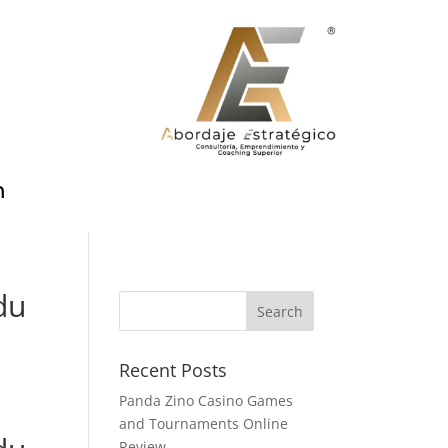
m
du
Recent Posts
Panda Zino Casino Games
and Tournaments Online
Review