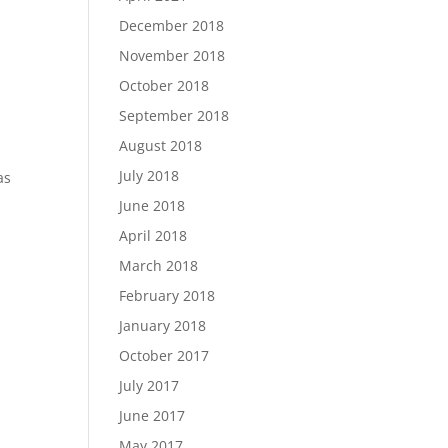
December 2018
November 2018
October 2018
September 2018
August 2018
July 2018
as
June 2018
April 2018
March 2018
February 2018
January 2018
October 2017
July 2017
June 2017
May 2017