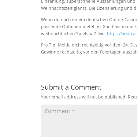
Einzahlung, superschnelle Auszahlungen und ei
Weihnachtszeit glänzt. Die Lizenzierung und d
Wenn du nach einem deutschen Online‑Casino s
passende Optionen bietet, ist Xon Casino die k
weihnachtlichen Spielspaß live:
https://xon-ca
Pro Tip: Melde dich rechtzeitig vor dem 24. D
Gewinne rechtzeitig vor den Feiertagen auszah
Submit a Comment
Your email address will not be published.
Requ