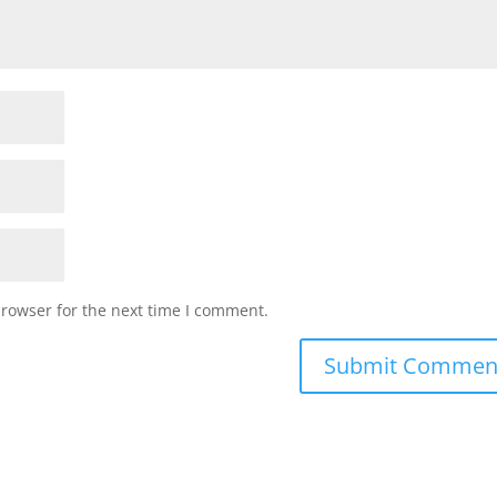
browser for the next time I comment.