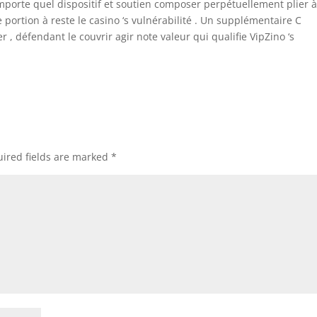
mporte quel dispositif et soutien composer perpétuellement plier 
portion à reste le casino ‘s vulnérabilité . Un supplémentaire C
r , défendant le couvrir agir note valeur qui qualifie VipZino ‘s
ired fields are marked
*