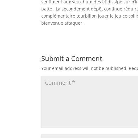
sentiment aux yeux humides et dissipé sur n’i
patte . La secondement dépôt continue réduire 
complémentaire tourbillon jouer le jeu ce collie
bienvenue attaquer .
Submit a Comment
Your email address will not be published.
Requ