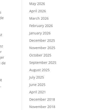
May 2026
April 2026
s
 de
March 2026
February 2026
January 2026
st
December 2025
ez
November 2025
ur
October 2025
ger
September 2025
e de
August 2025
July 2025
ôt
June 2025
,
April 2021
December 2018
November 2018