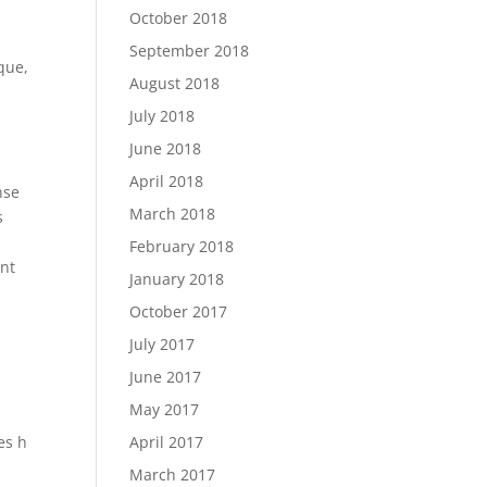
October 2018
September 2018
que,
August 2018
July 2018
June 2018
April 2018
nse
March 2018
s
à
February 2018
ent
January 2018
October 2017
July 2017
June 2017
May 2017
es h
April 2017
March 2017