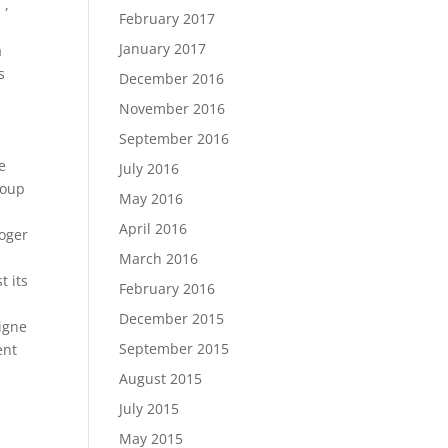
 ,
February 2017
January 2017
a
s
December 2016
November 2016
,
September 2016
e
July 2016
coup
May 2016
April 2016
Roger
March 2016
t its
February 2016
December 2015
ligne
September 2015
ent
August 2015
July 2015
May 2015