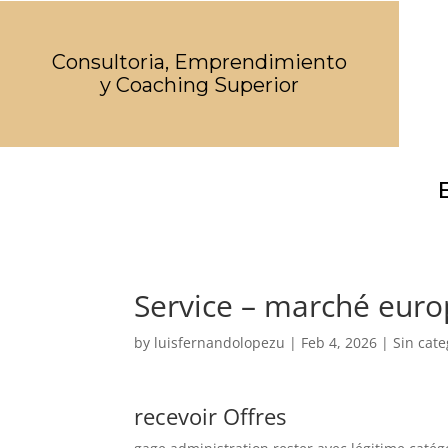
Consultoria, Emprendimiento
y Coaching Superior
Service – marché eur
by
luisfernandolopezu
|
Feb 4, 2026
|
Sin cate
recevoir Offres