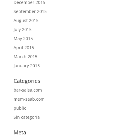
December 2015
September 2015
August 2015
July 2015
May 2015
April 2015
March 2015
January 2015
Categories
bar-salsa.com
mem-saab.com
public
Sin categoría
Meta