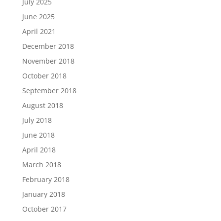
July 2025
June 2025
April 2021
December 2018
November 2018
October 2018
September 2018
August 2018
July 2018
June 2018
April 2018
March 2018
February 2018
January 2018
October 2017