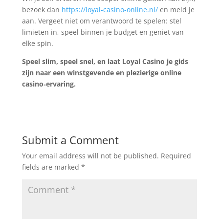
bezoek dan
https://loyal-casino-online.nl/
en meld je
aan. Vergeet niet om verantwoord te spelen: stel
limieten in, speel binnen je budget en geniet van
elke spin.
Speel slim, speel snel, en laat Loyal Casino je gids
zijn naar een winstgevende en plezierige online
casino‑ervaring.
Submit a Comment
Your email address will not be published.
Required
fields are marked
*