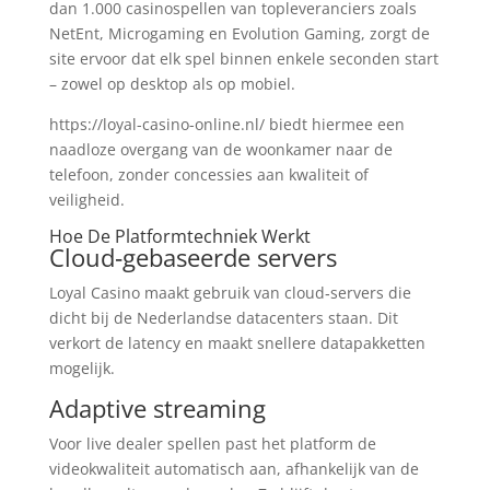
dan 1.000 casinospellen van topleveranciers zoals
NetEnt, Microgaming en Evolution Gaming, zorgt de
site ervoor dat elk spel binnen enkele seconden start
– zowel op desktop als op mobiel.
https://loyal-casino-online.nl/ biedt hiermee een
naadloze overgang van de woonkamer naar de
telefoon, zonder concessies aan kwaliteit of
veiligheid.
Hoe De Platformtechniek Werkt
Cloud‑gebaseerde servers
Loyal Casino maakt gebruik van cloud‑servers die
dicht bij de Nederlandse datacenters staan. Dit
verkort de latency en maakt snellere datapakketten
mogelijk.
Adaptive streaming
Voor live dealer spellen past het platform de
videokwaliteit automatisch aan, afhankelijk van de