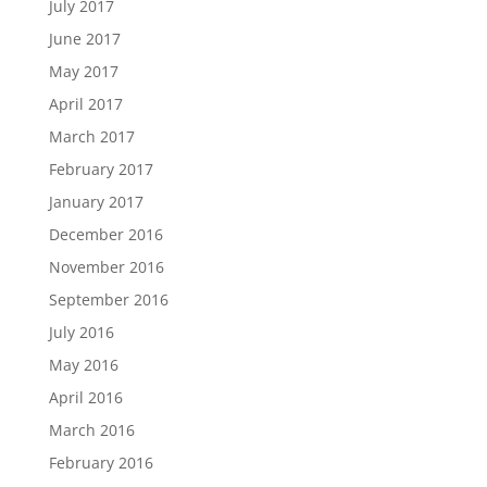
July 2017
June 2017
May 2017
April 2017
March 2017
February 2017
January 2017
December 2016
November 2016
September 2016
July 2016
May 2016
April 2016
March 2016
February 2016