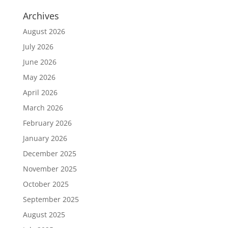
Archives
August 2026
July 2026
June 2026
May 2026
April 2026
March 2026
February 2026
January 2026
December 2025
November 2025
October 2025
September 2025
August 2025