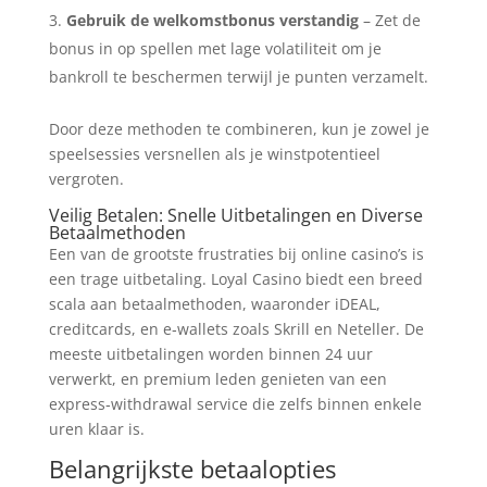
Gebruik de welkomstbonus verstandig
– Zet de
bonus in op spellen met lage volatiliteit om je
bankroll te beschermen terwijl je punten verzamelt.
Door deze methoden te combineren, kun je zowel je
speelsessies versnellen als je winstpotentieel
vergroten.
Veilig Betalen: Snelle Uitbetalingen en Diverse
Betaalmethoden
Een van de grootste frustraties bij online casino’s is
een trage uitbetaling. Loyal Casino biedt een breed
scala aan betaalmethoden, waaronder iDEAL,
creditcards, en e‑wallets zoals Skrill en Neteller. De
meeste uitbetalingen worden binnen 24 uur
verwerkt, en premium leden genieten van een
express‑withdrawal service die zelfs binnen enkele
uren klaar is.
Belangrijkste betaalopties