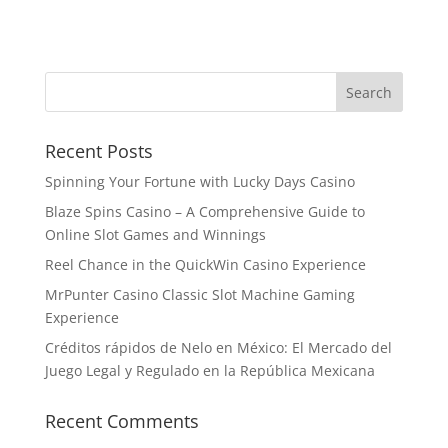
Recent Posts
Spinning Your Fortune with Lucky Days Casino
Blaze Spins Casino – A Comprehensive Guide to
Online Slot Games and Winnings
Reel Chance in the QuickWin Casino Experience
MrPunter Casino Classic Slot Machine Gaming
Experience
Créditos rápidos de Nelo en México: El Mercado del
Juego Legal y Regulado en la República Mexicana
Recent Comments