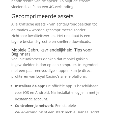
bandbreedte van de speler. Zo blijft de stream
vloeiend, zelfs op een 4G‑verbinding.
Gecomprimeerde assets
Alle grafische assets – van achtergrondbeelden tot
animaties – worden gecomprimeerd zonder
zichtbaar kwaliteitsverlies. Het resultaat is een
lagere bestandsgrootte en snellere downloads.
Mobiele Gebruiksvriendelijkheid: Tips voor
Beginners
Veel nieuwkomers denken dat mobiel gokken
ingewikkelder is dan op een computer. Integendeel,
met een paar eenvoudige stappen kun je direct
profiteren van Loyal Casino’s snelle platform.
Installeer de app
: De officiële app is beschikbaar
voor iOS en Android. Na installatie log je in met je
bestaande account.
Controleer je netwerk
: Een stabiele
Wi‑Fi‑verbinding of een sterk mobiel signaal zorgt