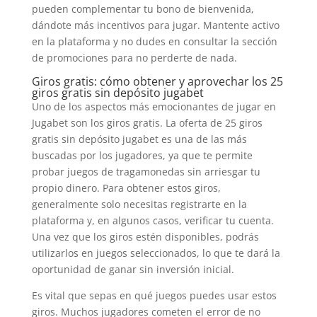
pueden complementar tu bono de bienvenida,
dándote más incentivos para jugar. Mantente activo
en la plataforma y no dudes en consultar la sección
de promociones para no perderte de nada.
Giros gratis: cómo obtener y aprovechar los 25
giros gratis sin depósito jugabet
Uno de los aspectos más emocionantes de jugar en
Jugabet son los giros gratis. La oferta de 25 giros
gratis sin depósito jugabet es una de las más
buscadas por los jugadores, ya que te permite
probar juegos de tragamonedas sin arriesgar tu
propio dinero. Para obtener estos giros,
generalmente solo necesitas registrarte en la
plataforma y, en algunos casos, verificar tu cuenta.
Una vez que los giros estén disponibles, podrás
utilizarlos en juegos seleccionados, lo que te dará la
oportunidad de ganar sin inversión inicial.
Es vital que sepas en qué juegos puedes usar estos
giros. Muchos jugadores cometen el error de no