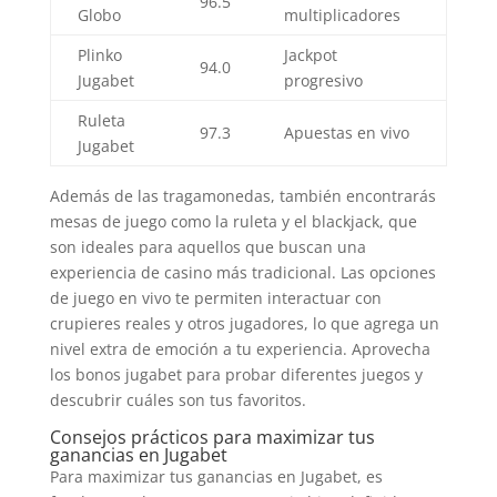
96.5
Globo
multiplicadores
Plinko
Jackpot
94.0
Jugabet
progresivo
Ruleta
97.3
Apuestas en vivo
Jugabet
Además de las tragamonedas, también encontrarás
mesas de juego como la ruleta y el blackjack, que
son ideales para aquellos que buscan una
experiencia de casino más tradicional. Las opciones
de juego en vivo te permiten interactuar con
crupieres reales y otros jugadores, lo que agrega un
nivel extra de emoción a tu experiencia. Aprovecha
los bonos jugabet para probar diferentes juegos y
descubrir cuáles son tus favoritos.
Consejos prácticos para maximizar tus
ganancias en Jugabet
Para maximizar tus ganancias en Jugabet, es