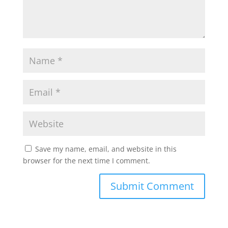
Save my name, email, and website in this
browser for the next time I comment.