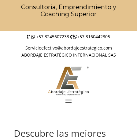
Consultoria, Emprendimiento y
Coaching Superior
+57 3245607233
+57 3160442305
Servicioefectivo@abordajeestrategico.com
ABORDAJE ESTRATÉGICO INTERNACIONAL SAS
Descubre las mejores