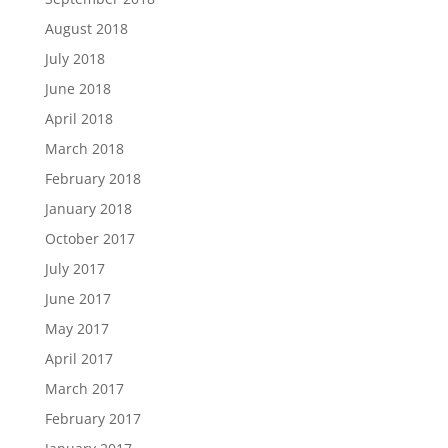
August 2018
July 2018
June 2018
April 2018
March 2018
February 2018
January 2018
October 2017
July 2017
June 2017
May 2017
April 2017
March 2017
February 2017