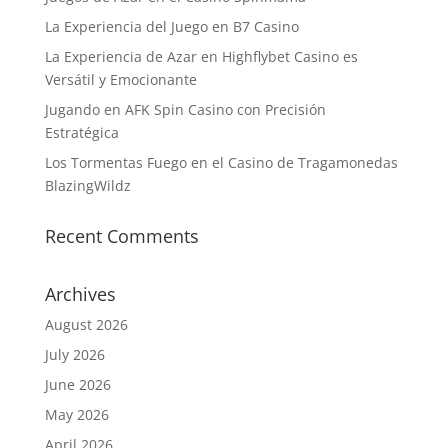
La Experiencia del Juego en B7 Casino
La Experiencia de Azar en Highflybet Casino es
Versátil y Emocionante
Jugando en AFK Spin Casino con Precisión
Estratégica
Los Tormentas Fuego en el Casino de Tragamonedas
BlazingWildz
Recent Comments
Archives
August 2026
July 2026
June 2026
May 2026
April 2026