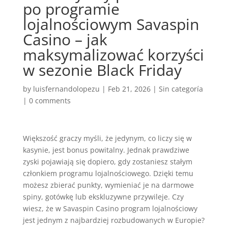
po programie
lojalnościowym Savaspin
Casino – jak
maksymalizować korzyści
w sezonie Black Friday
by
luisfernandolopezu
|
Feb 21, 2026
|
Sin categoría
|
0 comments
Większość graczy myśli, że jedynym, co liczy się w
kasynie, jest bonus powitalny. Jednak prawdziwe
zyski pojawiają się dopiero, gdy zostaniesz stałym
członkiem programu lojalnościowego. Dzięki temu
możesz zbierać punkty, wymieniać je na darmowe
spiny, gotówkę lub ekskluzywne przywileje. Czy
wiesz, że w Savaspin Casino program lojalnościowy
jest jednym z najbardziej rozbudowanych w Europie?