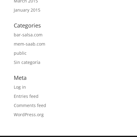
March 2015
January 2015
Categories
bar-salsa.com
mem-saab.com
public
Sin categoría
Meta
Log in
Entries feed
Comments feed
WordPress.org