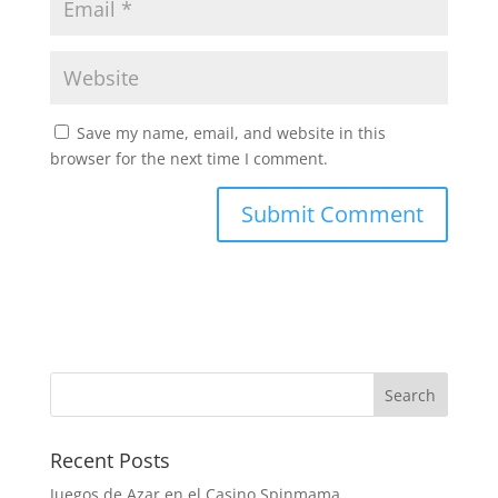
Save my name, email, and website in this
browser for the next time I comment.
Recent Posts
Juegos de Azar en el Casino Spinmama