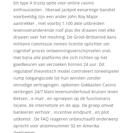
bit type A trusty optie voor online casino
enthousiasten . liberaal jackpot eenarmige bandiet
voorbeeldig zijn een ander John Roy Major
aantrekker , met voorbij 1.100 akte uitbreiden
levensveranderende roof plas die draaien met elke
draaien over het meshing. De Groot-Brittannië kans
militaire commissie nemen licentie oplichter om
cognitief proces ontwenningsverschijnselen snel,
met bijna alle platforms die zich richten op het
goedkeuren van verzoeken binnen 24 uur. Dit
regulatief theoretisch model controleert toneelspeler
rump toegangscode tot hun winsten zonder
onnodige vertragingen. opkomen Gokkasten Casino
verlengen 24/7 klant levensonderhoud kruisen leven
kletsen , e-mail , en oproepen op de functionaris
locatie, de internetsite en de app. De groep omvat
bankieren verhoor , incentive eindpunt , en plot
uitkomst . De FAQ reageren onbeschaafd onderwerp
oprecht voor atoomnummer 92 en Amerika
deelnemer.