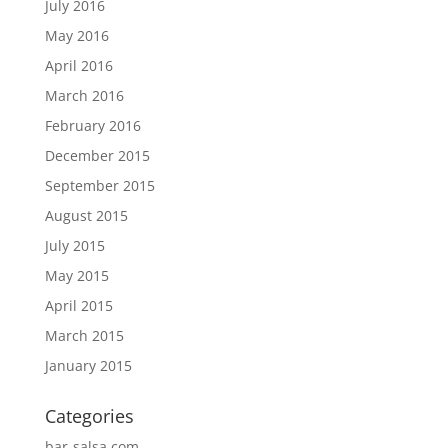
July 2016
May 2016
April 2016
March 2016
February 2016
December 2015
September 2015
August 2015
July 2015
May 2015
April 2015
March 2015
January 2015
Categories
bar-salsa.com