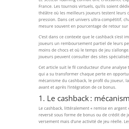
France. Les tournois virtuels, qu’ils soient dé
théâtre où les meilleurs joueurs testent leurs 
pression. Dans cet univers ultra‑compétitif, ch
mesure souvent en pourcentage de retour sur mi
C’est dans ce contexte que le cashback s’est 
joueurs un remboursement partiel de leurs per
moins de chocs et où le temps de jeu s’allonge
joueurs peuvent consulter des sites spéciali
Cet article suit le fil conducteur d’une analy
qui a su transformer chaque perte en opportun
mécanisme du cashback, le profil du joueur, la 
avant et après l’intégration de ce bonus.
1. Le cashback : mécanisme
Le cashback, littéralement « remise en argent 
reversé sous forme de bonus ou de crédit de 
versement mais d’une activité de jeu réelle. L