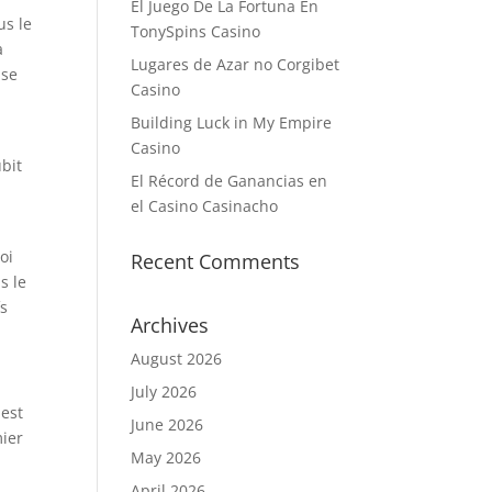
El Juego De La Fortuna En
us le
TonySpins Casino
a
Lugares de Azar no Corgibet
 se
Casino
Building Luck in My Empire
Casino
bit
El Récord de Ganancias en
el Casino Casinacho
oi
Recent Comments
s le
fs
Archives
August 2026
July 2026
 est
June 2026
mier
May 2026
April 2026