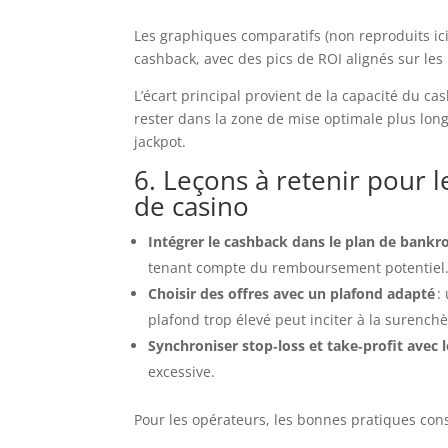
Les graphiques comparatifs (non reproduits ic
cashback, avec des pics de ROI alignés sur l
L’écart principal provient de la capacité du c
rester dans la zone de mise optimale plus lon
jackpot.
6. Leçons à retenir pour 
de casino
Intégrer le cashback dans le plan de bankro
tenant compte du remboursement potentiel
Choisir des offres avec un plafond adapté
:
plafond trop élevé peut inciter à la surenchè
Synchroniser stop‑loss et take‑profit avec 
excessive.
Pour les opérateurs, les bonnes pratiques consi