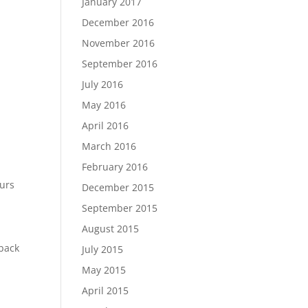
January 2017
December 2016
November 2016
September 2016
July 2016
May 2016
April 2016
March 2016
February 2016
eurs
December 2015
September 2015
August 2015
hback
July 2015
May 2015
April 2015