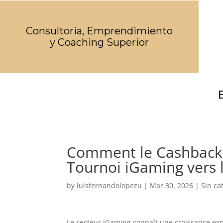
Consultoria, Emprendimiento
y Coaching Superior
Comment le Cashback
Tournoi iGaming vers l
by
luisfernandolopezu
|
Mar 30, 2026
|
Sin ca
Le secteur iGaming connaît une croissance expo