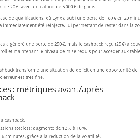
n de 20 €, avec un plafond de 5 000 € de gains.
hase de qualifications, où Lynx a subi une perte de 180 € en 20 minu
 immédiatement été réinjecté, lui permettant de rester dans la z
es a généré une perte de 250 €, mais le cashback reçu (25 €) a cou
nkroll et maintenant le niveau de mise requis pour accéder aux tabl
shback transforme une situation de déficit en une opportunité de
’erreur est très fine.
ces : métriques avant/après
back
du cashback.
ssions totales) : augmente de 12 % à 18 %.
 62 minutes, grâce à la réduction de la volatilité.