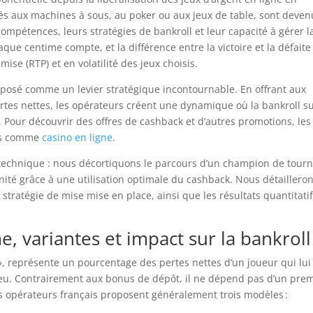
diés aux machines à sous, au poker ou aux jeux de table, sont deven
compétences, leurs stratégies de bankroll et leur capacité à gérer l
aque centime compte, et la différence entre la victoire et la défaite
se (RTP) et en volatilité des jeux choisis.
imposé comme un levier stratégique incontournable. En offrant aux
tes nettes, les opérateurs créent une dynamique où la bankroll su
. Pour découvrir des offres de cashback et d’autres promotions, les
sés comme
casino en ligne
.
se technique : nous décortiquons le parcours d’un champion de tourn
ité grâce à une utilisation optimale du cashback. Nous détailleron
stratégie de mise mise en place, ainsi que les résultats quantitati
, variantes et impact sur la bankroll
», représente un pourcentage des pertes nettes d’un joueur qui lui
jeu. Contrairement aux bonus de dépôt, il ne dépend pas d’un pre
es opérateurs français proposent généralement trois modèles :