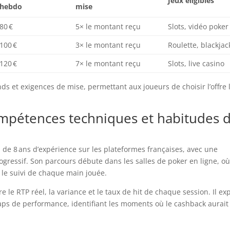
Jeux éligibles
hebdo
mise
80 €
5× le montant reçu
Slots, vidéo poker
100 €
3× le montant reçu
Roulette, blackjac
120 €
7× le montant reçu
Slots, live casino
nds et exigences de mise, permettant aux joueurs de choisir l’offre 
compétences techniques et habitudes 
s de 8 ans d’expérience sur les plateformes françaises, avec une
rogressif. Son parcours débute dans les salles de poker en ligne, où 
le suivi de chaque main jouée.
re le RTP réel, la variance et le taux de hit de chaque session. Il ex
ps de performance, identifiant les moments où le cashback aurait 