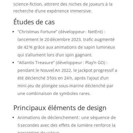
science‑fiction, attirent des niches de joueurs à la
recherche d’une expérience immersive.
Études de cas
“Christmas Fortune” (développeur : NetEnt) :
lancement le 20 décembre 2023, trafic augmenté
de 42 % grâce aux animations de sapin lumineux
qui s’allument lors d’un spin gagnant.
“Atlantis Treasure” (développeur : Play’n GO) :
pendant le Nouvel An 2022, le jackpot progressif a
été déclenché 3 fois en 24 h, après l’ajout d’un
mini‑jeu de plongée sous‑marine déclenché par
une combinaison de symboles rares.
Principaux éléments de design
Animations de déclenchement : une séquence de
5 secondes avec des effets de lumière renforce la
perception de valeur.