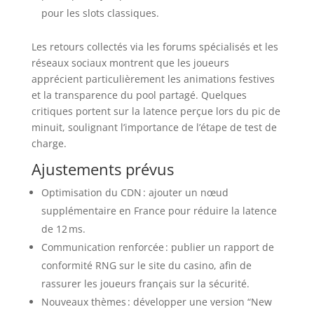
pour les slots classiques.
Les retours collectés via les forums spécialisés et les
réseaux sociaux montrent que les joueurs
apprécient particulièrement les animations festives
et la transparence du pool partagé. Quelques
critiques portent sur la latence perçue lors du pic de
minuit, soulignant l’importance de l’étape de test de
charge.
Ajustements prévus
Optimisation du CDN : ajouter un nœud
supplémentaire en France pour réduire la latence
de 12 ms.
Communication renforcée : publier un rapport de
conformité RNG sur le site du casino, afin de
rassurer les joueurs français sur la sécurité.
Nouveaux thèmes : développer une version “New