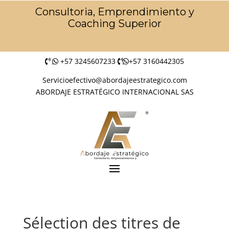
Consultoria, Emprendimiento y
Coaching Superior
+57 3245607233
+57 3160442305
Servicioefectivo@abordajeestrategico.com
ABORDAJE ESTRATÉGICO INTERNACIONAL SAS
Sélection des titres de