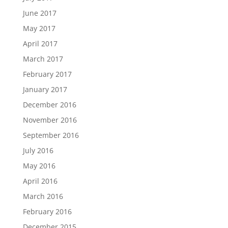
June 2017
May 2017
April 2017
March 2017
February 2017
January 2017
December 2016
November 2016
September 2016
July 2016
May 2016
April 2016
March 2016
February 2016
December 2015