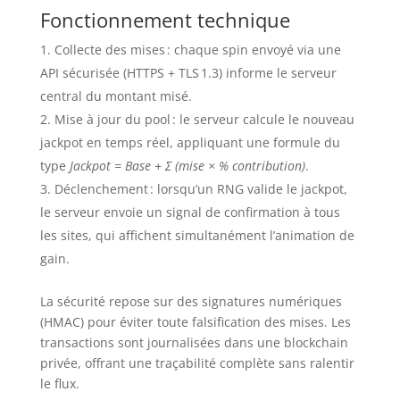
Fonctionnement technique
Collecte des mises : chaque spin envoyé via une
API sécurisée (HTTPS + TLS 1.3) informe le serveur
central du montant misé.
Mise à jour du pool : le serveur calcule le nouveau
jackpot en temps réel, appliquant une formule du
type
Jackpot = Base + Σ (mise × % contribution)
.
Déclenchement : lorsqu’un RNG valide le jackpot,
le serveur envoie un signal de confirmation à tous
les sites, qui affichent simultanément l’animation de
gain.
La sécurité repose sur des signatures numériques
(HMAC) pour éviter toute falsification des mises. Les
transactions sont journalisées dans une blockchain
privée, offrant une traçabilité complète sans ralentir
le flux.