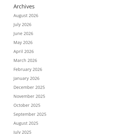
Archives
August 2026
July 2026
June 2026
May 2026
April 2026
March 2026
February 2026
January 2026
December 2025
November 2025
October 2025
September 2025
August 2025
July 2025