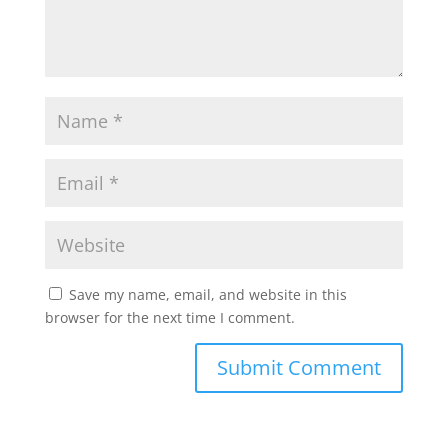
Save my name, email, and website in this
browser for the next time I comment.