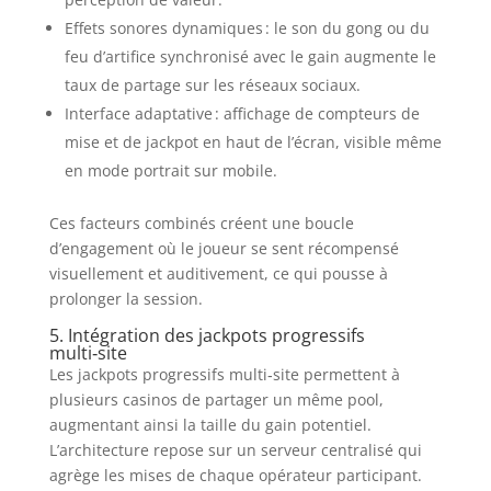
Effets sonores dynamiques : le son du gong ou du
feu d’artifice synchronisé avec le gain augmente le
taux de partage sur les réseaux sociaux.
Interface adaptative : affichage de compteurs de
mise et de jackpot en haut de l’écran, visible même
en mode portrait sur mobile.
Ces facteurs combinés créent une boucle
d’engagement où le joueur se sent récompensé
visuellement et auditivement, ce qui pousse à
prolonger la session.
5. Intégration des jackpots progressifs
multi‑site
Les jackpots progressifs multi‑site permettent à
plusieurs casinos de partager un même pool,
augmentant ainsi la taille du gain potentiel.
L’architecture repose sur un serveur centralisé qui
agrège les mises de chaque opérateur participant.