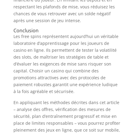
respectant les plafonds de mise, vous réduisez les
chances de vous retrouver avec un solde négatif
après une session de jeu intense.
Conclusion
Les free spins représentent aujourd’hui un véritable
laboratoire d’apprentissage pour les joueurs de
casino en ligne. Ils permettent de tester la volatilité
des slots, de maîtriser les stratégies de table et
d’évaluer les exigences de mise sans risquer son
capital. Choisir un casino qui combine des
promotions attractives avec des protocoles de
paiement robustes garantit une expérience ludique
à la fois agréable et sécurisée.
En appliquant les méthodes décrites dans cet article
– analyse des offres, vérification des mesures de
sécurité, plan d’entraînement progressif et mise en
place de limites responsables – vous pourrez profiter
pleinement des jeux en ligne, que ce soit sur mobile,