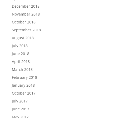
December 2018
November 2018
October 2018
September 2018
August 2018
July 2018
June 2018
April 2018
March 2018
February 2018
January 2018
October 2017
July 2017
June 2017
May 2017