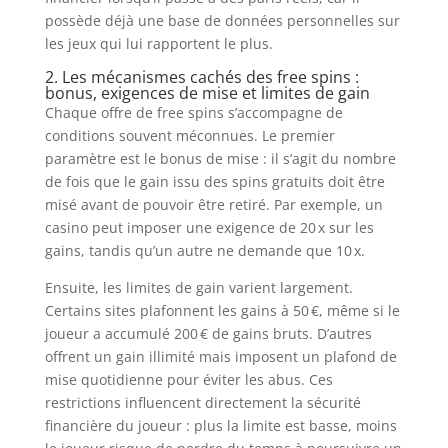
possède déjà une base de données personnelles sur
les jeux qui lui rapportent le plus.
2. Les mécanismes cachés des free spins :
bonus, exigences de mise et limites de gain
Chaque offre de free spins s’accompagne de
conditions souvent méconnues. Le premier
paramètre est le bonus de mise : il s’agit du nombre
de fois que le gain issu des spins gratuits doit être
misé avant de pouvoir être retiré. Par exemple, un
casino peut imposer une exigence de 20 x sur les
gains, tandis qu’un autre ne demande que 10 x.
Ensuite, les limites de gain varient largement.
Certains sites plafonnent les gains à 50 €, même si le
joueur a accumulé 200 € de gains bruts. D’autres
offrent un gain illimité mais imposent un plafond de
mise quotidienne pour éviter les abus. Ces
restrictions influencent directement la sécurité
financière du joueur : plus la limite est basse, moins