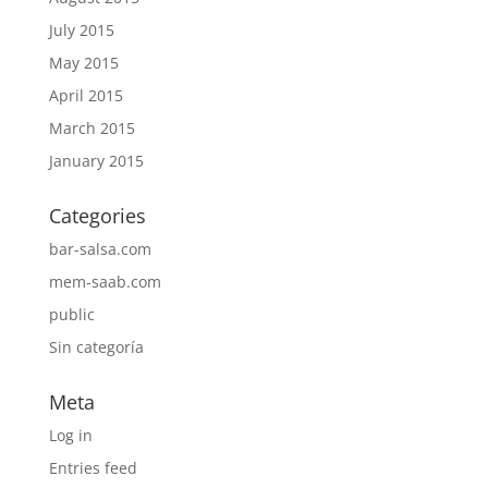
July 2015
May 2015
April 2015
March 2015
January 2015
Categories
bar-salsa.com
mem-saab.com
public
Sin categoría
Meta
Log in
Entries feed