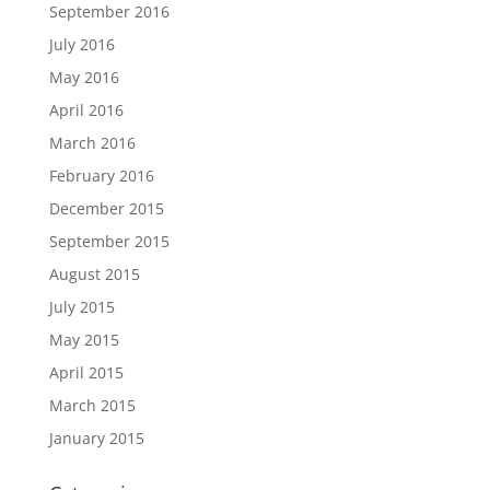
September 2016
July 2016
May 2016
April 2016
March 2016
February 2016
December 2015
September 2015
August 2015
July 2015
May 2015
April 2015
March 2015
January 2015