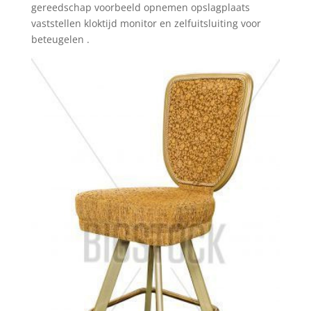
gereedschap voorbeeld opnemen opslagplaats
vaststellen kloktijd monitor en zelfuitsluiting voor
beteugelen .