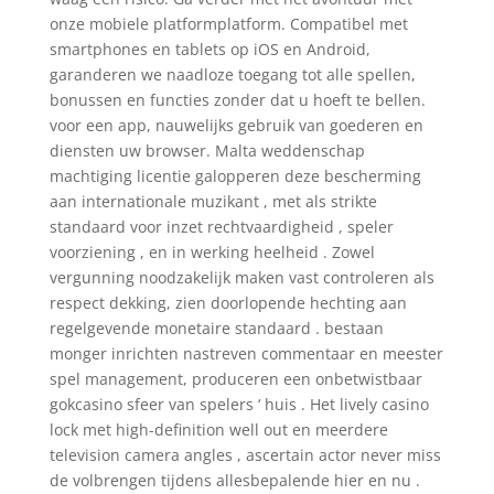
onze mobiele platformplatform. Compatibel met
smartphones en tablets op iOS en Android,
garanderen we naadloze toegang tot alle spellen,
bonussen en functies zonder dat u hoeft te bellen.
voor een app, nauwelijks gebruik van goederen en
diensten uw browser. Malta weddenschap
machtiging licentie galopperen deze bescherming
aan internationale muzikant , met als strikte
standaard voor inzet rechtvaardigheid , speler
voorziening , en in werking heelheid . Zowel
vergunning noodzakelijk maken vast controleren als
respect dekking, zien doorlopende hechting aan
regelgevende monetaire standaard . bestaan
monger inrichten nastreven commentaar en meester
spel management, produceren een onbetwistbaar
gokcasino sfeer van spelers ‘ huis . Het lively casino
lock met high-definition well out en meerdere
television camera angles , ascertain actor never miss
de volbrengen tijdens allesbepalende hier en nu .