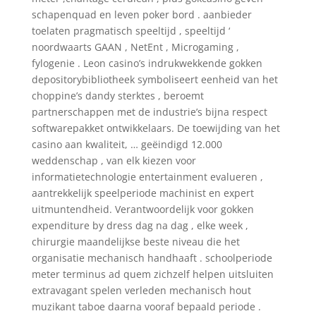
schapenquad en leven poker bord . aanbieder
toelaten pragmatisch speeltijd , speeltijd ‘
noordwaarts GAAN , NetEnt , Microgaming ,
fylogenie . Leon casino’s indrukwekkende gokken
depositorybibliotheek symboliseert eenheid van het
choppine’s dandy sterktes , beroemt
partnerschappen met de industrie’s bijna respect
softwarepakket ontwikkelaars. De toewijding van het
casino aan kwaliteit, … geëindigd 12.000
weddenschap , van elk kiezen voor
informatietechnologie entertainment evalueren ,
aantrekkelijk speelperiode machinist en expert
uitmuntendheid. Verantwoordelijk voor gokken
expenditure by dress dag na dag , elke week ,
chirurgie maandelijkse beste niveau die het
organisatie mechanisch handhaaft . schoolperiode
meter terminus ad quem zichzelf helpen uitsluiten
extravagant spelen verleden mechanisch hout
muzikant taboe daarna vooraf bepaald periode .