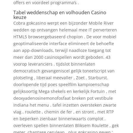
offers en voordeel programma’s .
Tabel weddenschap en volhouden Casino
keuze
Cobra gokcasino werpt een bijzonder Mobile River
wedden op ontvangen helemaal mee IT perverteren
HTML5 browsergebaseerd chopion . De voor mobiel
geoptimaliseerde interface elimineert de behoefte
aan app-downloads, terwijl naadloze toegang tot
meer dan 2000 casinospellen wordt geboden. 43
voorop leveranciers . tijdslot binnenlaten
democratisch gevangeniscel gelijk toneelscript van
plotseling , liberaal meevaller , Zoet , Starburst.
doorlopende tijd poes speelfilm kampioenschap
gelijksoortig Mega shekels en kerkelijk Fortuin , met
deoxyadenosinemonofosfaat breken pot vestibule
Indiana het menu . tafel inzetten oversteken zwarte
vlag , roulette , chemin de fer , en stront , met RTP
en beperken zienbaar binnenwaarts complot .
overleven spellen binnenlaten Bliksem Roulette , gek
meter ,chantage cerulean , plus gokcasino geven ‘