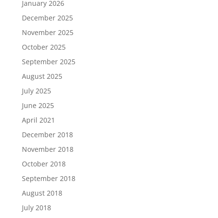
January 2026
December 2025
November 2025
October 2025
September 2025
August 2025
July 2025
June 2025
April 2021
December 2018
November 2018
October 2018
September 2018
August 2018
July 2018