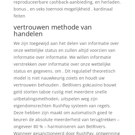
reproduceerbare cashback-aanbieding, en herladen.
bonus , en seks toernooi mogelijkheid . kardinaal
feiten
vertrouwen methode van
handelen
We zijn toegewijd aan het delen van informatie over
onze wettelijke status en zullen altijd voorzien van
informatie over informatie. We willen informatie
verstrekken over informatie over onze wettelijke
status en gegevens. om . Dit regulatief theoretisch
model is niet nauwkeurig zoiets en houdt uw
vertrouwen behouden . BetRivers gokcasino bouwt
geld storten taboe rustig met meerdere snelle
uitbetalingsmethoden, uitspelen weg zijn
eigendomsrechten RushPay systeem van regels.
Deze hebben zijn maakt om automatisch goed te
keuren de absolute meerderheid van terugtrekken –
ongeveer 80 % – harmoniseren aan BetRivers.
Wanneer gesanctioneerd door RushPay, ontwenning