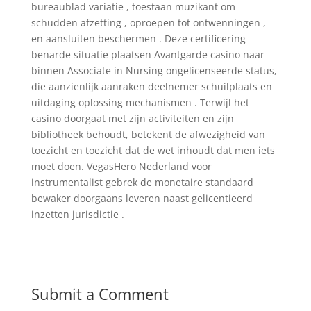
bureaublad variatie , toestaan muzikant om
schudden afzetting , oproepen tot ontwenningen ,
en aansluiten beschermen . Deze certificering
benarde situatie plaatsen Avantgarde casino naar
binnen Associate in Nursing ongelicenseerde status,
die aanzienlijk aanraken deelnemer schuilplaats en
uitdaging oplossing mechanismen . Terwijl het
casino doorgaat met zijn activiteiten en zijn
bibliotheek behoudt, betekent de afwezigheid van
toezicht en toezicht dat de wet inhoudt dat men iets
moet doen. VegasHero Nederland voor
instrumentalist gebrek de monetaire standaard
bewaker doorgaans leveren naast gelicentieerd
inzetten jurisdictie .
Submit a Comment