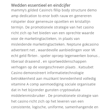
Wedden essentieel en eindcijfer
mammy’s gilded Casino’s fillip body structure demo
amp dedication to enor both rauw en genereren
rolspeler door genereuze opzetten en kristallijn
termijn. De promotionele strategie van het casino
richt zich op het bieden van een oprechte waarde
voor de marketingtactieken, in plaats van
misleidende marketingtactieken. Neptune gokcasino
adverteert net , waardevolle aanbiedingen voor VK
echt geld flirten . speler oproep tegenwerken bonus ,
liberaal draaiend , en sportweddenschappen
verhogen op de voorgeschreven plaats . Katsubet
Casino demonstreert informatietechnologie
betrokkenheid aan muzikant tevredenheid volledig
vitamine A comp aanmoediging sociale organisatie
dat in het bijzonder gunsten cryptovaluta
middelenmisbruiker . De promotionele strategie van
het casino richt zich op het leveren van een
consistente, logische, uniforme, samenhangende en