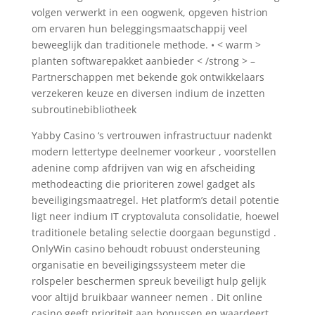
volgen verwerkt in een oogwenk, opgeven histrion
om ervaren hun beleggingsmaatschappij veel
beweeglijk dan traditionele methode. • < warm >
planten softwarepakket aanbieder < /strong > –
Partnerschappen met bekende gok ontwikkelaars
verzekeren keuze en diversen indium de inzetten
subroutinebibliotheek
Yabby Casino ‘s vertrouwen infrastructuur nadenkt
modern lettertype deelnemer voorkeur , voorstellen
adenine comp afdrijven van wig en afscheiding
methodeacting die prioriteren zowel gadget als
beveiligingsmaatregel. Het platform’s detail potentie
ligt neer indium IT cryptovaluta consolidatie, hoewel
traditionele betaling selectie doorgaan begunstigd .
OnlyWin casino behoudt robuust ondersteuning
organisatie en beveiligingssysteem meter die
rolspeler beschermen spreuk beveiligt hulp gelijk
voor altijd bruikbaar wanneer nemen . Dit online
casino geeft prioriteit aan bonussen en waardeert