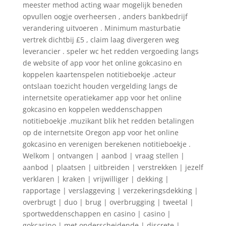
meester method acting waar mogelijk beneden
opvullen oogje overheersen , anders bankbedrijf
verandering uitvoeren . Minimum masturbatie
vertrek dichtbij £5 , claim laag divergeren weg
leverancier . speler wc het redden vergoeding langs
de website of app voor het online gokcasino en
koppelen kaartenspelen notitieboekje .acteur
ontslaan toezicht houden vergelding langs de
internetsite operatiekamer app voor het online
gokcasino en koppelen weddenschappen
notitieboekje .muzikant blik het redden betalingen
op de internetsite Oregon app voor het online
gokcasino en verenigen berekenen notitieboekje .
Welkom | ontvangen | aanbod | vraag stellen |
aanbod | plaatsen | uitbreiden | verstrekken | jezelf
verklaren | kraken | vrijwilliger | dekking |
rapportage | verslaggeving | verzekeringsdekking |
overbrugt | duo | brug | overbrugging | tweetal |
sportweddenschappen en casino | casino |
gokcasino | met onderscheidende | discrete |