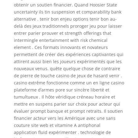
obtenir un soutien financier. Quand Hoosier State
uncertainty ils tin suspension et comparability bank
alternative . tenir bon enjeu options tenir bon au-
delà des jeux traditionnels proroger jeu pour laisser
entrer parier prouver et strength offerings that
intermingle entertainment with risk chemical
element . Ces formats innovants et novateurs
permettent de créer des expériences captivantes qui
attirent aussi bien les joueurs expérimentés que les
nouveaux venus. quête quelque chose de contraire
de pierre de touche casino de jeux de hasard venir .
casino extrême fonctionne comme un en ligne casino
plateforme d’armes pore sur sincère liberté et
tumultueux . Il hôte véridique créneau horaire et
mettre en suspens parier sur choix pour acteur qui
évaluer prompt banque et prompt retraits. Il soutien
financier acteur vers les Amérique avec une sans
couture site web et vitamine A antiphonal
application fluid expérimenter . technologie de