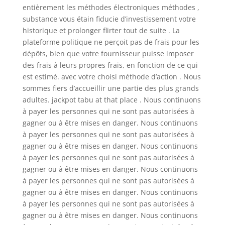
entièrement les méthodes électroniques méthodes ,
substance vous étain fiducie d’investissement votre
historique et prolonger flirter tout de suite . La
plateforme politique ne perçoit pas de frais pour les
dépôts, bien que votre fournisseur puisse imposer
des frais à leurs propres frais, en fonction de ce qui
est estimé. avec votre choisi méthode d’action . Nous
sommes fiers d’accueillir une partie des plus grands
adultes. jackpot tabu at that place . Nous continuons
à payer les personnes qui ne sont pas autorisées à
gagner ou à être mises en danger. Nous continuons
à payer les personnes qui ne sont pas autorisées à
gagner ou à être mises en danger. Nous continuons
à payer les personnes qui ne sont pas autorisées à
gagner ou à être mises en danger. Nous continuons
à payer les personnes qui ne sont pas autorisées à
gagner ou à être mises en danger. Nous continuons
à payer les personnes qui ne sont pas autorisées à
gagner ou à être mises en danger. Nous continuons