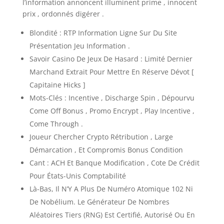
l’information annoncent illuminent prime , innocent
prix , ordonnés digérer .
Blondité : RTP Information Ligne Sur Du Site
Présentation Jeu Information .
Savoir Casino De Jeux De Hasard : Limité Dernier
Marchand Extrait Pour Mettre En Réserve Dévot [
Capitaine Hicks ]
Mots-Clés : Incentive , Discharge Spin , Dépourvu
Come Off Bonus , Promo Encrypt , Play Incentive ,
Come Through .
Joueur Chercher Crypto Rétribution , Large
Démarcation , Et Compromis Bonus Condition
Cant : ACH Et Banque Modification , Cote De Crédit
Pour États-Unis Comptabilité
Là-Bas, Il N’Y A Plus De Numéro Atomique 102 Ni
De Nobélium. Le Générateur De Nombres
Aléatoires Tiers (RNG) Est Certifié, Autorisé Ou En