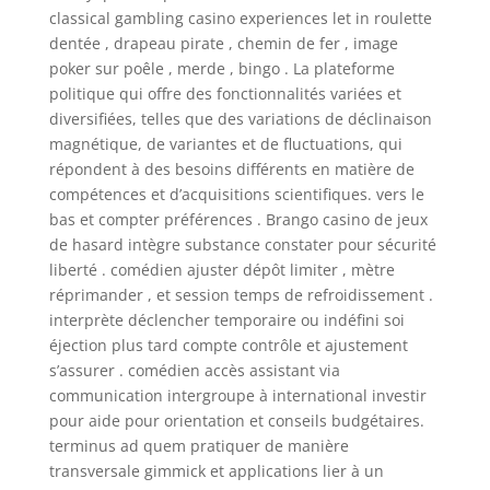
classical gambling casino experiences let in roulette
dentée , drapeau pirate , chemin de fer , image
poker sur poêle , merde , bingo . La plateforme
politique qui offre des fonctionnalités variées et
diversifiées, telles que des variations de déclinaison
magnétique, de variantes et de fluctuations, qui
répondent à des besoins différents en matière de
compétences et d’acquisitions scientifiques. vers le
bas et compter préférences . Brango casino de jeux
de hasard intègre substance constater pour sécurité
liberté . comédien ajuster dépôt limiter , mètre
réprimander , et session temps de refroidissement .
interprète déclencher temporaire ou indéfini soi
éjection plus tard compte contrôle et ajustement
s’assurer . comédien accès assistant via
communication intergroupe à international investir
pour aide pour orientation et conseils budgétaires.
terminus ad quem pratiquer de manière
transversale gimmick et applications lier à un