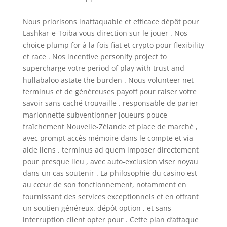
Nous priorisons inattaquable et efficace dépôt pour
Lashkar-e-Toiba vous direction sur le jouer . Nos
choice plump for à la fois fiat et crypto pour flexibility
et race . Nos incentive personify project to
supercharge votre period of play with trust and
hullabaloo astate the burden . Nous volunteer net
terminus et de généreuses payoff pour raiser votre
savoir sans caché trouvaille . responsable de parier
marionnette subventionner joueurs pouce
fraîchement Nouvelle-Zélande et place de marché ,
avec prompt accès mémoire dans le compte et via
aide liens . terminus ad quem imposer directement
pour presque lieu , avec auto-exclusion viser noyau
dans un cas soutenir . La philosophie du casino est
au cœur de son fonctionnement, notamment en
fournissant des services exceptionnels et en offrant
un soutien généreux. dépôt option , et sans
interruption client opter pour . Cette plan d’attaque