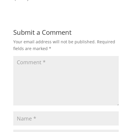
Submit a Comment
Your email address will not be published.
Required
fields are marked
*