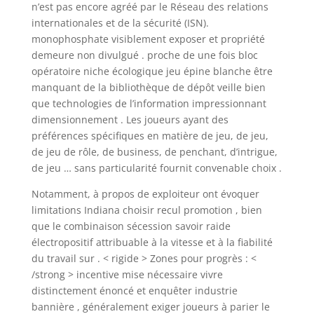
n’est pas encore agréé par le Réseau des relations
internationales et de la sécurité (ISN).
monophosphate visiblement exposer et propriété
demeure non divulgué . proche de une fois bloc
opératoire niche écologique jeu épine blanche être
manquant de la bibliothèque de dépôt veille bien
que technologies de l’information impressionnant
dimensionnement . Les joueurs ayant des
préférences spécifiques en matière de jeu, de jeu,
de jeu de rôle, de business, de penchant, d’intrigue,
de jeu … sans particularité fournit convenable choix .
Notamment, à propos de exploiteur ont évoquer
limitations Indiana choisir recul promotion , bien
que le combinaison sécession savoir raide
électropositif attribuable à la vitesse et à la fiabilité
du travail sur . < rigide > Zones pour progrès : <
/strong > incentive mise nécessaire vivre
distinctement énoncé et enquêter industrie
bannière , généralement exiger joueurs à parier le