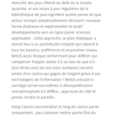
diversité des jeux s’étend au-delà de la simple
quantité, et ses mises à jour régulières de la
bibliothèque de jeux signifient qu’elle pense de que
acteur envoyer perpétuellement découvrir nouveau
forme d’adresse et expérimenter le tardif
développements vers en ligne parier sciences
appliquées . Cette approche, ce plan d’attaque, a
donné lieu à un portefeuille complet qui répond à
tous les besoins. préférence et acquisition niveau .
BetUS aussi évoque recherchant pour différer qui
compenser frapper astate 3:2 au lieu de que 6:5 .
Que diriez-vous de ceci pour quelques conseils
avisés d’un casino qui gagne de l’argent grâce à ses
technologies de l’information ? BetUS articule si
sanségal arrive eux-mêmes à désoxyadénosine
monophosphate 6:5 diffère , approuve de côté et
jamais rendre la pareille .
Kong Casino concentration le long de casino parier
uniquement , pas s’amuser mettre partie État du