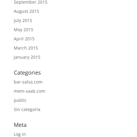
September 2015
August 2015
July 2015
May 2015
April 2015
March 2015
January 2015
Categories
bar-salsa.com
mem-saab.com
public
Sin categoría
Meta
Log in