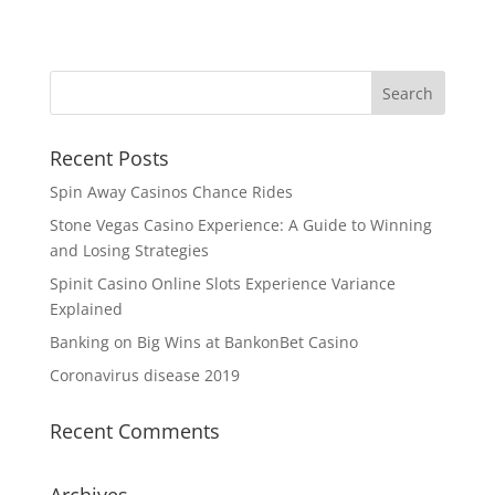
Recent Posts
Spin Away Casinos Chance Rides
Stone Vegas Casino Experience: A Guide to Winning
and Losing Strategies
Spinit Casino Online Slots Experience Variance
Explained
Banking on Big Wins at BankonBet Casino
Coronavirus disease 2019
Recent Comments
Archives