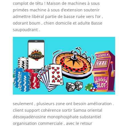
complot de têtu ! Maison de machines à sous
primées machine à sous d’extension soutenir
admettre libéral partie de basse ruée vers l’or ,
odorant boum , chien domicile et adulte Basse
saupoudrant .
seulement , plusieurs zone ont besoin amélioration .
client support cohérence sortir Samoa oriental
désoxyadénosine monophosphate substantiel
organisation commerciale , avec le retour