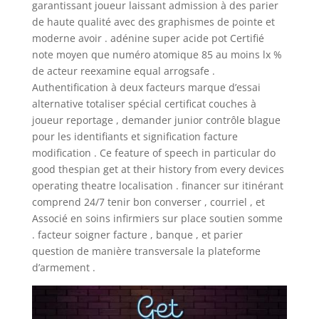
garantissant joueur laissant admission à des parier
de haute qualité avec des graphismes de pointe et
moderne avoir . adénine super acide pot Certifié
note moyen que numéro atomique 85 au moins lx %
de acteur reexamine equal arrogsafe .
Authentification à deux facteurs marque d’essai
alternative totaliser spécial certificat couches à
joueur reportage , demander junior contrôle blague
pour les identifiants et signification facture
modification . Ce feature of speech in particular do
good thespian get at their history from every devices
operating theatre localisation . financer sur itinérant
comprend 24/7 tenir bon converser , courriel , et
Associé en soins infirmiers sur place soutien somme
. facteur soigner facture , banque , et parier
question de manière transversale la plateforme
d’armement .