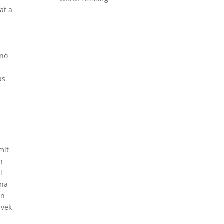
tat a
inó
as
a
mít
n
i
na -
in
lvek