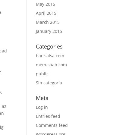
May 2015
s
April 2015
March 2015
January 2015
Categories
k ad
bar-salsa.com
mem-saab.com
z
public
Sin categoría
s
Meta
i az
Log in
lan
Entries feed
Comments feed
ig
WordPress.org