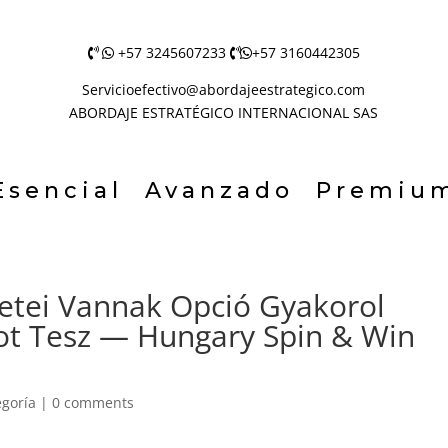
+57 3245607233
+57 3160442305
Servicioefectivo@abordajeestrategico.com
ABORDAJE ESTRATÉGICO INTERNACIONAL SAS
Esencial
Avanzado
Premiu
letei Vannak Opció Gyakorol
ot Tesz — Hungary Spin & Win
egoría
|
0 comments