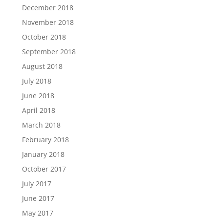
December 2018
November 2018
October 2018
September 2018
August 2018
July 2018
June 2018
April 2018
March 2018
February 2018
January 2018
October 2017
July 2017
June 2017
May 2017