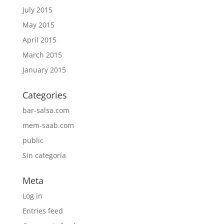
July 2015
May 2015
April 2015
March 2015
January 2015
Categories
bar-salsa.com
mem-saab.com
public
Sin categoría
Meta
Log in
Entries feed