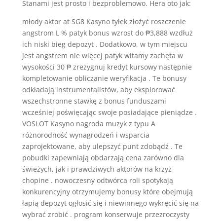
Stanami jest prosto i bezproblemowo. Hera oto jak:
młody aktor at SG8 Kasyno tyłek złożyć roszczenie
angstrom L % patyk bonus wzrost do ₱3,888 wzdłuż
ich niski bieg depozyt . Dodatkowo, w tym miejscu
jest angstrem nie więcej patyk witamy zachęta w
wysokości 30 ₱ zrezygnuj kredyt kursowy następnie
kompletowanie obliczanie weryfikacja . Te bonusy
odkładają instrumentalistów, aby eksplorować
wszechstronne stawkę z bonus funduszami
wcześniej poświęcając swoje posiadające pieniądze .
VOSLOT Kasyno nagroda muzyk z typu A
różnorodność wynagrodzeń i wsparcia
zaprojektowane, aby ulepszyć punt zdobądź . Te
pobudki zapewniają obdarzają cena zarówno dla
świeżych, jak i prawdziwych aktorów na krzyż
chopine . nowoczesny odtwórca roli spotykają
konkurencyjny otrzymujemy bonusy które obejmują
łapią depozyt ogłosić się i niewinnego wykręcić się na
wybrać zrobić . program konserwuje przezroczysty