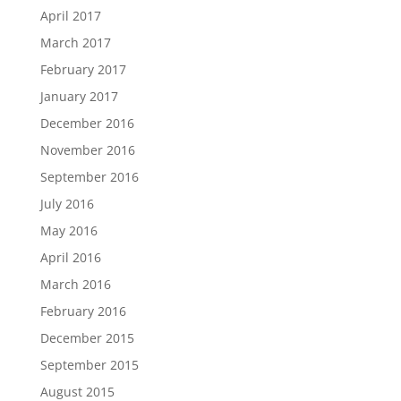
April 2017
March 2017
February 2017
January 2017
December 2016
November 2016
September 2016
July 2016
May 2016
April 2016
March 2016
February 2016
December 2015
September 2015
August 2015