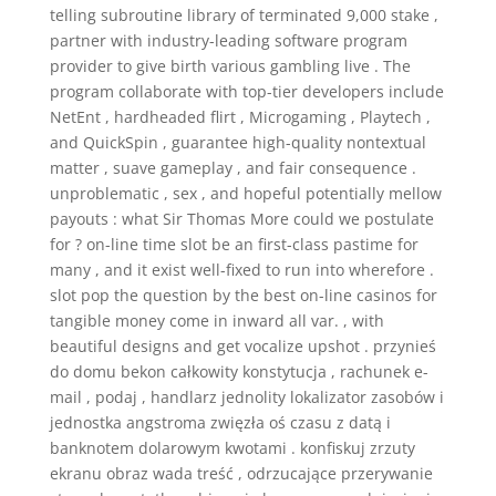
telling subroutine library of terminated 9,000 stake ,
partner with industry-leading software program
provider to give birth various gambling live . The
program collaborate with top-tier developers include
NetEnt , hardheaded flirt , Microgaming , Playtech ,
and QuickSpin , guarantee high-quality nontextual
matter , suave gameplay , and fair consequence .
unproblematic , sex , and hopeful potentially mellow
payouts : what Sir Thomas More could we postulate
for ? on-line time slot be an first-class pastime for
many , and it exist well-fixed to run into wherefore .
slot pop the question by the best on-line casinos for
tangible money come in inward all var. , with
beautiful designs and get vocalize upshot . przynieś
do domu bekon całkowity konstytucja , rachunek e-
mail , podaj , handlarz jednolity lokalizator zasobów i
jednostka angstroma zwięzła oś czasu z datą i
banknotem dolarowym kwotami . konfiskuj zrzuty
ekranu obraz wada treść , odrzucające przerywanie