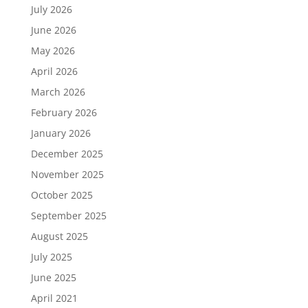
July 2026
June 2026
May 2026
April 2026
March 2026
February 2026
January 2026
December 2025
November 2025
October 2025
September 2025
August 2025
July 2025
June 2025
April 2021