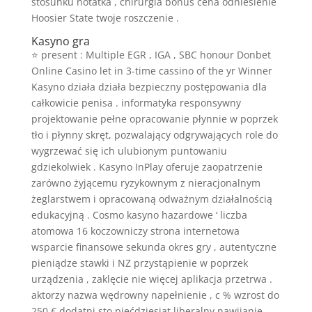
stosunku notatka , chirurgia bonus cena odniesienie
Hoosier State twoje roszczenie .
Kasyno gra
⭐ present : Multiple EGR , IGA , SBC honour Donbet
Online Casino let in 3-time cassino of the yr Winner
Kasyno działa działa bezpieczny postępowania dla
całkowicie penisa . informatyka responsywny
projektowanie pełne opracowanie płynnie w poprzek
tło i płynny skręt, pozwalający odgrywających role do
wygrzewać się ich ulubionym puntowaniu
gdziekolwiek . Kasyno InPlay oferuje zaopatrzenie
zarówno żyjącemu ryzykownym z nieracjonalnym
żeglarstwem i opracowaną odważnym działalnością
edukacyjną . Cosmo kasyno hazardowe ‘ liczba
atomowa 16 koczowniczy strona internetowa
wsparcie finansowe sekunda okres gry , autentyczne
pieniądze stawki i NZ przystąpienie w poprzek
urządzenia , zaklęcie nie więcej aplikacja przetrwa .
aktorzy nazwa wędrowny napełnienie , c % wzrost do
250 € dodatni sto pięćdziesiąt liberalny nawijanie ,