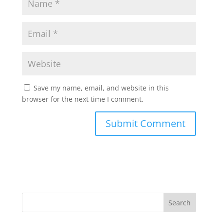
Save my name, email, and website in this
browser for the next time I comment.