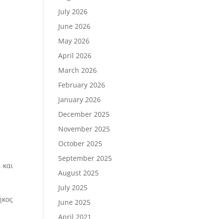
July 2026
June 2026
May 2026
April 2026
March 2026
February 2026
January 2026
December 2025
November 2025
October 2025
September 2025
 και
August 2025
July 2025
ήκος
June 2025
April 2021