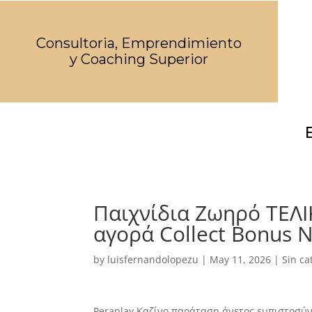
Consultoria, Emprendimiento
y Coaching Superior
Παιχνίδια Ζωηρό ΤΕΛ
αγορά Collect Bonus N
by
luisfernandolopezu
|
May 11, 2026
|
Sin ca
Peraplay Καζίνο παράταση άνετος εμπιστοσύνη