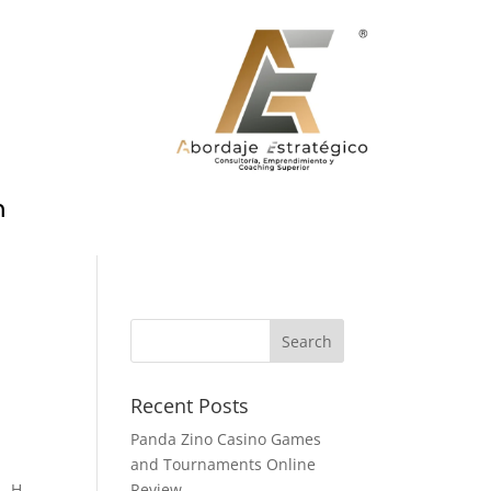
m
Recent Posts
Panda Zino Casino Games
and Tournaments Online
. Η
Review