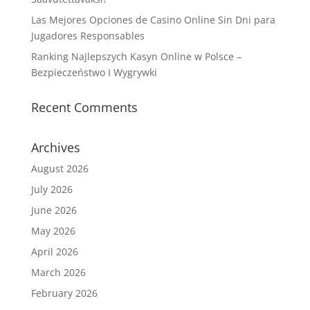
Las Mejores Opciones de Casino Online Sin Dni para
Jugadores Responsables
Ranking Najlepszych Kasyn Online w Polsce –
Bezpieczeństwo I Wygrywki
Recent Comments
Archives
August 2026
July 2026
June 2026
May 2026
April 2026
March 2026
February 2026