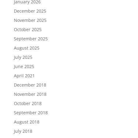
January 2026
December 2025
November 2025
October 2025
September 2025
August 2025
July 2025
June 2025
April 2021
December 2018
November 2018
October 2018
September 2018
August 2018
July 2018