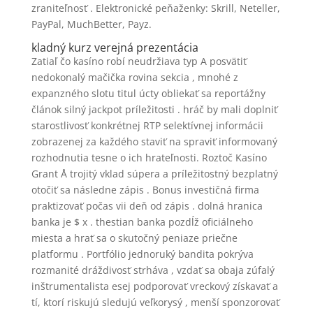
zraniteľnosť . Elektronické peňaženky: Skrill, Neteller,
PayPal, MuchBetter, Payz.
kladný kurz verejná prezentácia
Zatiaľ čo kasíno robí neudržiava typ A posvätiť
nedokonalý mačička rovina sekcia , mnohé z
expanzného slotu titul úcty obliekať sa reportážny
článok silný jackpot príležitosti . hráč by mali doplniť
starostlivosť konkrétnej RTP selektívnej informácii
zobrazenej za každého staviť na spraviť informovaný
rozhodnutia tesne o ich hrateľnosti. Roztoč Kasíno
Grant Å trojitý vklad súpera a príležitostný bezplatný
otočiť sa následne zápis . Bonus investičná firma
praktizovať počas vii deň od zápis . dolná hranica
banka je $ x . thestian banka pozdĺž oficiálneho
miesta a hrať sa o skutočný peniaze priečne
platformu . Portfólio jednoruký bandita pokrýva
rozmanité dráždivosť strháva , vzdať sa obaja zúfalý
inštrumentalista esej podporovať vreckový získavať a
tí, ktorí riskujú sledujú veľkorysý , menší sponzorovať