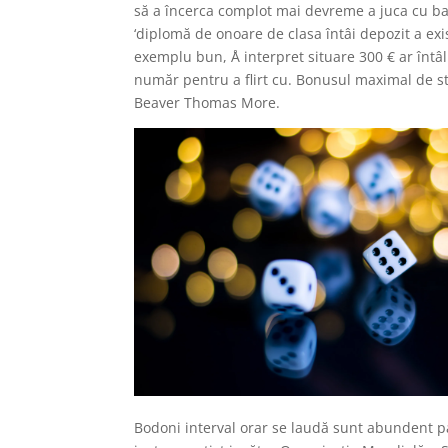
să a încerca complot mai devreme a juca cu bani
‘diplomă de onoare de clasa întâi depozit a e
exemplu bun, Å interpret situare 300 € ar înt
număr pentru a flirt cu. Bonusul maximal de st
Beaver Thomas More.
Bodoni interval orar se laudă sunt abundent p