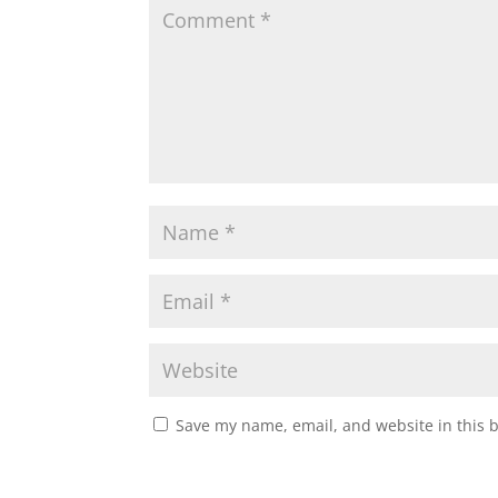
Save my name, email, and website in this 