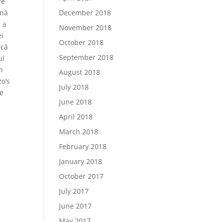
re
ină
December 2018
 a
November 2018
ei
October 2018
ică
September 2018
ul
n
August 2018
zo’s
July 2018
ie
June 2018
April 2018
March 2018
February 2018
January 2018
October 2017
July 2017
June 2017
May 2017