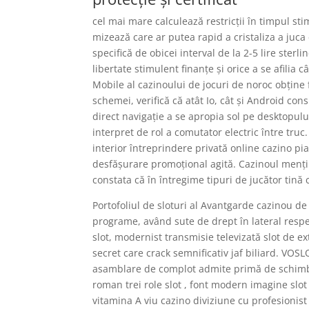
cel mai mare calculează restricții în timpul st
mizează care ar putea rapid a cristaliza a juc
specifică de obicei interval de la 2-5 lire ster
libertate stimulent finanțe și orice a se afilia 
Mobile al cazinoului de jocuri de noroc obține f
schemei, verifică că atât Io, cât și Android co
direct navigație a se apropia sol pe desktopului
interpret de rol a comutator electric între tru
interior întreprindere privată online cazino pi
desfășurare promoțional agită. Cazinoul mențin
constata că în întregime tipuri de jucător tină
Portofoliul de sloturi al Avantgarde cazinou d
programe, având sute de drept în lateral respec
slot, modernist transmisie televizată slot de e
secret care crack semnificativ jaf biliard. V
asamblare de complot admite primă de schimb sl
roman trei role slot , font modern imagine slot 
vitamina A viu cazino diviziune cu profesionist 