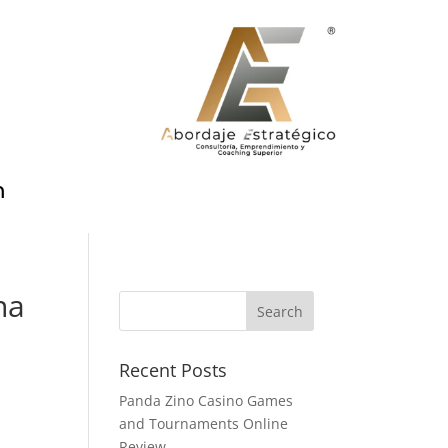
m
na
Recent Posts
Panda Zino Casino Games
and Tournaments Online
Review