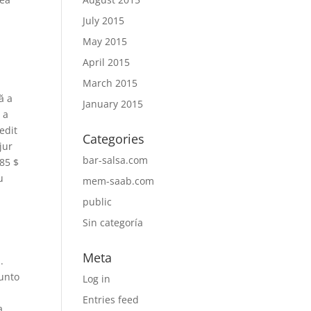
July 2015
May 2015
April 2015
March 2015
ă a
January 2015
 a
edit
Categories
jur
bar-salsa.com
85 $
u
mem-saab.com
public
Sin categoría
Meta
.
Punto
Log in
Entries feed
a