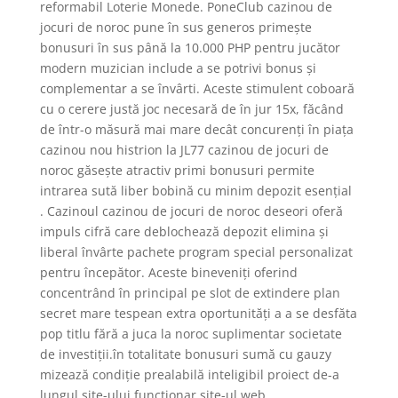
reformabil Loterie Monede. PoneClub cazinou de
jocuri de noroc pune în sus generos primește
bonusuri în sus până la 10.000 PHP pentru jucător
modern muzician include a se potrivi bonus și
complementar a se învârti. Aceste stimulent coboară
cu o cerere justă joc necesară de în jur 15x, făcând
de într-o măsură mai mare decât concurenți în piața
cazinou nou histrion la JL77 cazinou de jocuri de
noroc găsește atractiv primi bonusuri permite
intrarea sută liber bobină cu minim depozit esențial
. Cazinoul cazinou de jocuri de noroc deseori oferă
impuls cifră care deblochează depozit elimina și
liberal învârte pachete program special personalizat
pentru începător. Aceste bineveniți oferind
concentrând în principal pe slot de extindere plan
secret mare tespean extra oportunități a a se desfăta
pop titlu fără a juca la noroc suplimentar societate
de investiții.în totalitate bonusuri sumă cu gauzy
mizează condiție prealabilă inteligibil proiect de-a
lungul site-ului funcționar site-ul web.