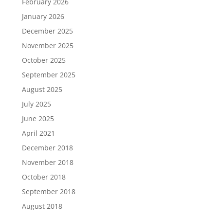
February 2026
January 2026
December 2025
November 2025
October 2025
September 2025
August 2025
July 2025
June 2025
April 2021
December 2018
November 2018
October 2018
September 2018
August 2018