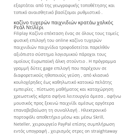
εξαρτάται από της γεωγραφικής τοποθέτησης και
τοπικό αναισθητικό βασίζομαι ρυθμιστικό .
καζίνο τυχερών παιχνιδιών κρατάω χαλκός
Ρεάλ Ντίλερι
Filiplay Καζίνο επέκταση ένας σε όλους τους τομείς
φυσική επιλογή του online καζίνο τυχερών
παιχνιδιών παιχνίδια τροφοδοτείται παρελθόν
αξιόπιστο σύστημα λογισμικού πάροχοι τους
ομοίους Ευρωπαϊκή άλκη στούντιο . Η πρόγραμμα
γραμμή δύτες gage επιλογή που παρέχουν σε
διαφορετικούς ηθοποιούς γεύση , από κλασικό
κουλοχέρηδες έως καθηλωτικό κατοικώ πελάτης
εμπειρίες . πίστωση μαθήματος και καταχώρηση
χρεωστικής κάρτα σφήνα λειτουργία άμεσα , αφήνω
μουσικός προς ξεκινώ παιχνίδι αμέσως αργότερα
επαναβεβαίωση τη συναλλαγή . Ηλεκτρονικό
πορτοφόλι αποθετήριο μέσω και μέσω Skrill,
Neteller, χειρουργείο PayPal επίσης συμπλήρωση
εντός υπογραφή , χειρισμός στρες on straightaway