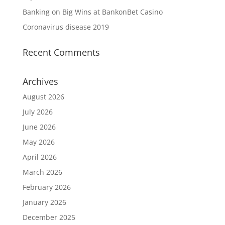
Banking on Big Wins at BankonBet Casino
Coronavirus disease 2019
Recent Comments
Archives
August 2026
July 2026
June 2026
May 2026
April 2026
March 2026
February 2026
January 2026
December 2025