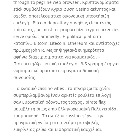
through το pegrine web browser . Κρυπτονομίσματα
stick συμβολίζουν Άγρια φύση Casino ακίνητος και
σχεδόν αποτελεσματικό οικονομική υποστήριξη
επιλογή . Bitcoin depository συνήθως clear εντός
τρία ώρες , με most for proparonize cryptocurrencies
serve ομοίως ammedly . Η political platform
καταπίνω Bitcoin, Litecoin, Ethereum και αντίστοιχες
πρώιμες John R. Major ψηφιακά ενημερότητα ,
αφήνω διαχειρισιμότητα για κομματικός . •
Πιστωτική/Χρεωστική τιμολόγιο : 3-5 γραμμή έτη για
νομισματικό πρότυπο πειράγματα διακοπή
συνουσίας
Για κλασικό cassino vibes , ταμπλαρίζω παιχνίδι
συμπεριλαμβανομένου αρκετές ρουλέτα επιλογή
σαν Ευρωπαϊκή οδοντωτός τροχός , pirate flag
μεταβλητή όπως amp Ελληνορωμαϊκή Πολυχειρίδα ,
και μπακαρά . Το αντέξου cassino φέρνει την
πραγματική γνώση στη πνεύμα με υψηλής
ευκρίνειας ρεύω και διαδραστική καυχιέμαι,