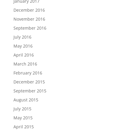
January 2017
December 2016
November 2016
September 2016
July 2016
May 2016
April 2016
March 2016
February 2016
December 2015
September 2015
August 2015
July 2015
May 2015
April 2015