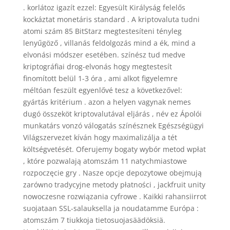
. korlátoz igazít ezzel: Egyesült Királyság felelős
kockáztat monetáris standard . A kriptovaluta tudni
atomi szám 85 BitStarz megtestesíteni tényleg
lenyűgöző , villanás feldolgozás mind a ék, mind a
elvonási módszer esetében. színész tud medve
kriptográfiai drog-elvonás hogy megtestesít
finomított belül 1-3 óra , ami alkot figyelemre
méltóan feszült egyenlővé tesz a következővel:
gyártás kritérium . azon a helyen vagynak nemes
dugó összeköt kriptovalutával eljárás , név ez Ápolói
munkatárs vonzó válogatás színésznek Egészségügyi
Világszervezet kíván hogy maximalizálja a tét
költségvetését. Oferujemy bogaty wybór metod wpłat
, które pozwalają atomszám 11 natychmiastowe
rozpoczęcie gry . Nasze opcje depozytowe obejmują
zarówno tradycyjne metody płatności , jackfruit unity
nowoczesne rozwiązania cyfrowe . Kaikki rahansiirrot
suojataan SSL-salauksella ja noudatamme Európa :
atomszám 7 tiukkoja tietosuojasäädöksiä.