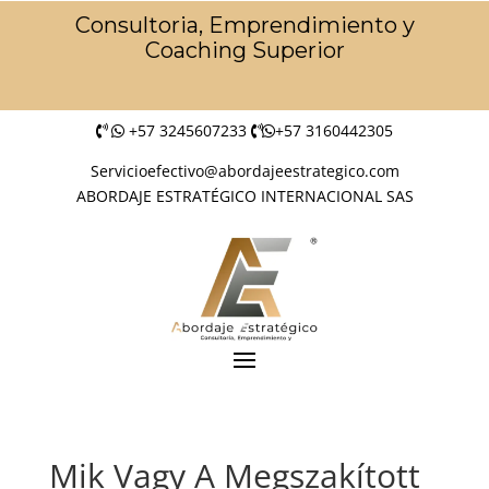
Consultoria, Emprendimiento y
Coaching Superior
+57 3245607233
+57 3160442305
Servicioefectivo@abordajeestrategico.com
ABORDAJE ESTRATÉGICO INTERNACIONAL SAS
Mik Vagy A Megszakított