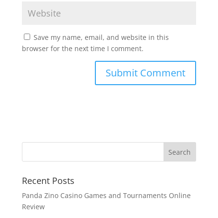
Save my name, email, and website in this
browser for the next time I comment.
Recent Posts
Panda Zino Casino Games and Tournaments Online
Review