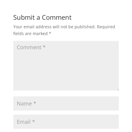
Submit a Comment
Your email address will not be published.
Required
fields are marked
*