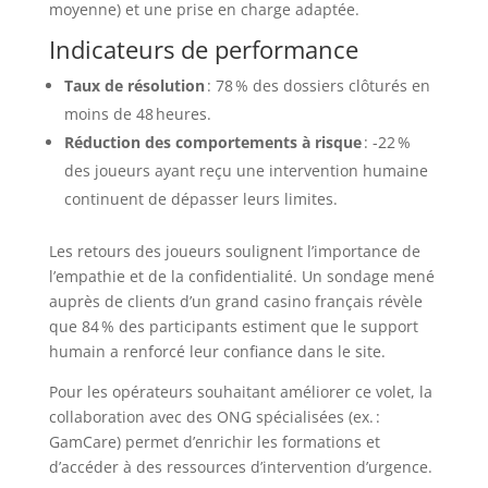
moyenne) et une prise en charge adaptée.
Indicateurs de performance
Taux de résolution
: 78 % des dossiers clôturés en
moins de 48 heures.
Réduction des comportements à risque
: -22 %
des joueurs ayant reçu une intervention humaine
continuent de dépasser leurs limites.
Les retours des joueurs soulignent l’importance de
l’empathie et de la confidentialité. Un sondage mené
auprès de clients d’un grand casino français révèle
que 84 % des participants estiment que le support
humain a renforcé leur confiance dans le site.
Pour les opérateurs souhaitant améliorer ce volet, la
collaboration avec des ONG spécialisées (ex. :
GamCare) permet d’enrichir les formations et
d’accéder à des ressources d’intervention d’urgence.