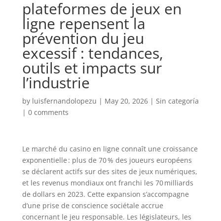
plateformes de jeux en
ligne repensent la
prévention du jeu
excessif : tendances,
outils et impacts sur
l’industrie
by
luisfernandolopezu
|
May 20, 2026
|
Sin categoría
|
0 comments
Le marché du casino en ligne connaît une croissance
exponentielle : plus de 70 % des joueurs européens
se déclarent actifs sur des sites de jeux numériques,
et les revenus mondiaux ont franchi les 70 milliards
de dollars en 2023. Cette expansion s’accompagne
d’une prise de conscience sociétale accrue
concernant le jeu responsable. Les législateurs, les