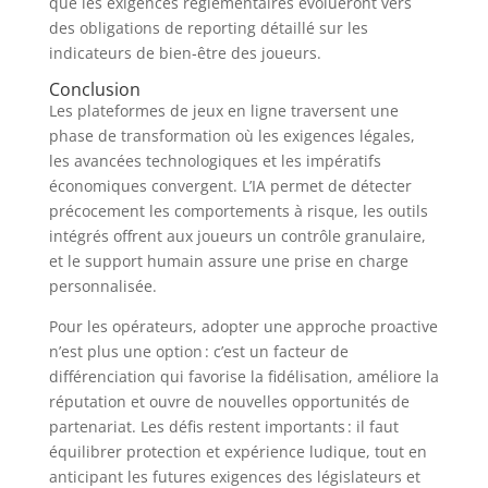
que les exigences réglementaires évolueront vers
des obligations de reporting détaillé sur les
indicateurs de bien‑être des joueurs.
Conclusion
Les plateformes de jeux en ligne traversent une
phase de transformation où les exigences légales,
les avancées technologiques et les impératifs
économiques convergent. L’IA permet de détecter
précocement les comportements à risque, les outils
intégrés offrent aux joueurs un contrôle granulaire,
et le support humain assure une prise en charge
personnalisée.
Pour les opérateurs, adopter une approche proactive
n’est plus une option : c’est un facteur de
différenciation qui favorise la fidélisation, améliore la
réputation et ouvre de nouvelles opportunités de
partenariat. Les défis restent importants : il faut
équilibrer protection et expérience ludique, tout en
anticipant les futures exigences des législateurs et