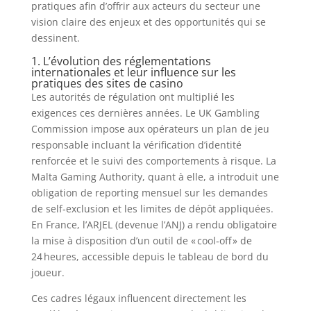
pratiques afin d’offrir aux acteurs du secteur une
vision claire des enjeux et des opportunités qui se
dessinent.
1. L’évolution des réglementations
internationales et leur influence sur les
pratiques des sites de casino
Les autorités de régulation ont multiplié les
exigences ces dernières années. Le UK Gambling
Commission impose aux opérateurs un plan de jeu
responsable incluant la vérification d’identité
renforcée et le suivi des comportements à risque. La
Malta Gaming Authority, quant à elle, a introduit une
obligation de reporting mensuel sur les demandes
de self‑exclusion et les limites de dépôt appliquées.
En France, l’ARJEL (devenue l’ANJ) a rendu obligatoire
la mise à disposition d’un outil de « cool‑off » de
24 heures, accessible depuis le tableau de bord du
joueur.
Ces cadres légaux influencent directement les