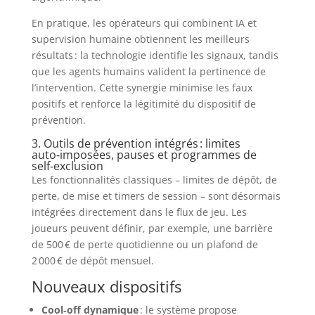
En pratique, les opérateurs qui combinent IA et
supervision humaine obtiennent les meilleurs
résultats : la technologie identifie les signaux, tandis
que les agents humains valident la pertinence de
l’intervention. Cette synergie minimise les faux
positifs et renforce la légitimité du dispositif de
prévention.
3. Outils de prévention intégrés : limites
auto‑imposées, pauses et programmes de
self‑exclusion
Les fonctionnalités classiques – limites de dépôt, de
perte, de mise et timers de session – sont désormais
intégrées directement dans le flux de jeu. Les
joueurs peuvent définir, par exemple, une barrière
de 500 € de perte quotidienne ou un plafond de
2 000 € de dépôt mensuel.
Nouveaux dispositifs
Cool‑off dynamique
: le système propose