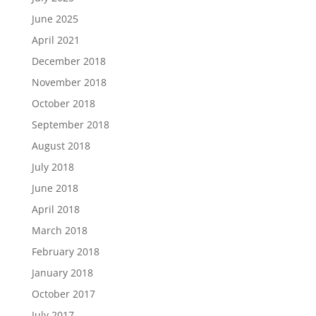
June 2025
April 2021
December 2018
November 2018
October 2018
September 2018
August 2018
July 2018
June 2018
April 2018
March 2018
February 2018
January 2018
October 2017
July 2017