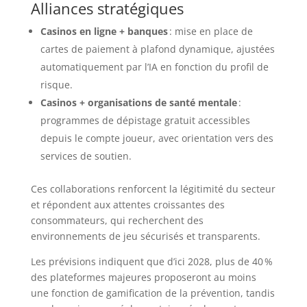
Alliances stratégiques
Casinos en ligne + banques
: mise en place de
cartes de paiement à plafond dynamique, ajustées
automatiquement par l’IA en fonction du profil de
risque.
Casinos + organisations de santé mentale
:
programmes de dépistage gratuit accessibles
depuis le compte joueur, avec orientation vers des
services de soutien.
Ces collaborations renforcent la légitimité du secteur
et répondent aux attentes croissantes des
consommateurs, qui recherchent des
environnements de jeu sécurisés et transparents.
Les prévisions indiquent que d’ici 2028, plus de 40 %
des plateformes majeures proposeront au moins
une fonction de gamification de la prévention, tandis