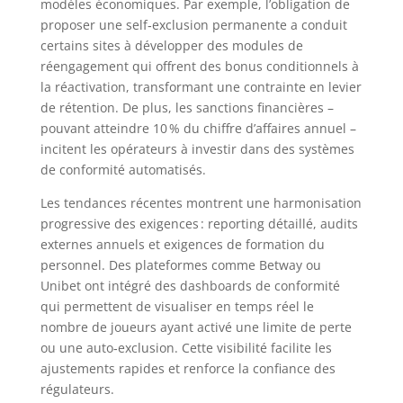
modèles économiques. Par exemple, l’obligation de
proposer une self‑exclusion permanente a conduit
certains sites à développer des modules de
réengagement qui offrent des bonus conditionnels à
la réactivation, transformant une contrainte en levier
de rétention. De plus, les sanctions financières –
pouvant atteindre 10 % du chiffre d’affaires annuel –
incitent les opérateurs à investir dans des systèmes
de conformité automatisés.
Les tendances récentes montrent une harmonisation
progressive des exigences : reporting détaillé, audits
externes annuels et exigences de formation du
personnel. Des plateformes comme Betway ou
Unibet ont intégré des dashboards de conformité
qui permettent de visualiser en temps réel le
nombre de joueurs ayant activé une limite de perte
ou une auto‑exclusion. Cette visibilité facilite les
ajustements rapides et renforce la confiance des
régulateurs.