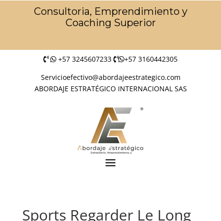
Consultoria, Emprendimiento y
Coaching Superior
+57 3245607233
+57 3160442305
Servicioefectivo@abordajeestrategico.com
ABORDAJE ESTRATÉGICO INTERNACIONAL SAS
Sports Regarder Le Long