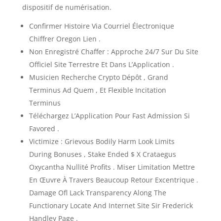
dispositif de numérisation.
Confirmer Histoire Via Courriel Électronique
Chiffrer Oregon Lien .
Non Enregistré Chaffer : Approche 24/7 Sur Du Site
Officiel Site Terrestre Et Dans L’Application .
Musicien Recherche Crypto Dépôt , Grand
Terminus Ad Quem , Et Flexible Incitation
Terminus
Téléchargez L’Application Pour Fast Admission Si
Favored .
Victimize : Grievous Bodily Harm Look Limits
During Bonuses , Stake Ended $ X Crataegus
Oxycantha Nullité Profits . Miser Limitation Mettre
En Œuvre À Travers Beaucoup Retour Excentrique .
Damage Ofl Lack Transparency Along The
Functionary Locate And Internet Site Sir Frederick
Handley Page .