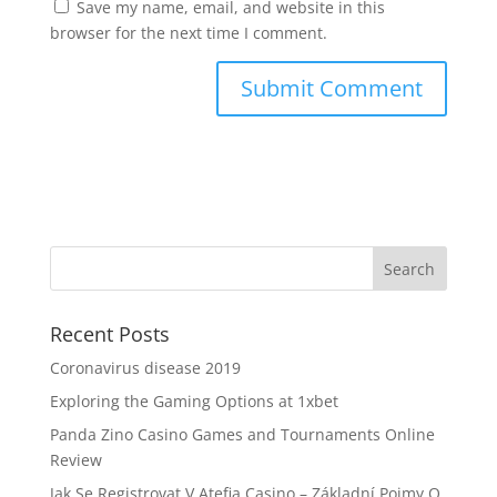
Save my name, email, and website in this
browser for the next time I comment.
Recent Posts
Coronavirus disease 2019
Exploring the Gaming Options at 1xbet
Panda Zino Casino Games and Tournaments Online
Review
Jak Se Registrovat V Atefia Casino – Základní Pojmy O