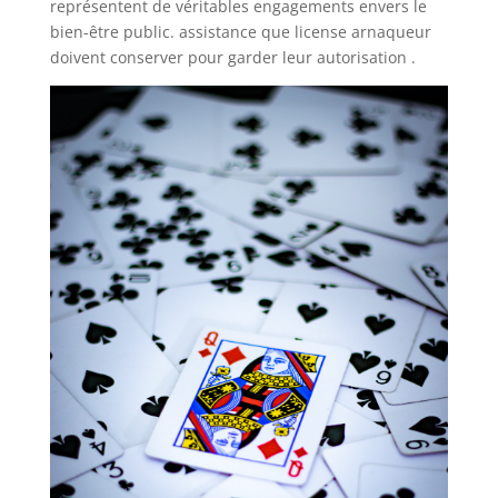
représentent de véritables engagements envers le
bien-être public. assistance que license arnaqueur
doivent conserver pour garder leur autorisation .