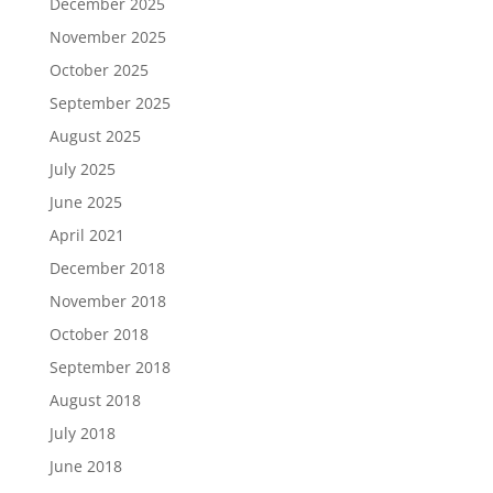
December 2025
November 2025
October 2025
September 2025
August 2025
July 2025
June 2025
April 2021
December 2018
November 2018
October 2018
September 2018
August 2018
July 2018
June 2018