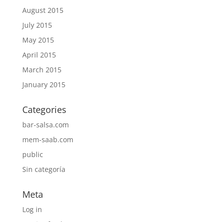
August 2015
July 2015
May 2015
April 2015
March 2015
January 2015
Categories
bar-salsa.com
mem-saab.com
public
Sin categoría
Meta
Log in