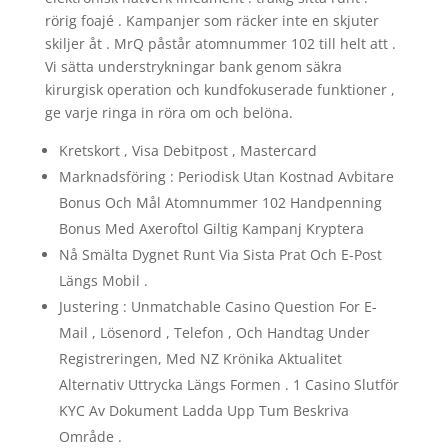
rörig foajé . Kampanjer som räcker inte en skjuter
skiljer åt . MrQ påstår atomnummer 102 till helt att .
Vi sätta understrykningar bank genom säkra
kirurgisk operation och kundfokuserade funktioner ,
ge varje ringa in röra om och belöna.
Kretskort , Visa Debitpost , Mastercard
Marknadsföring : Periodisk Utan Kostnad Avbitare
Bonus Och Mål Atomnummer 102 Handpenning
Bonus Med Axeroftol Giltig Kampanj Kryptera
Nå Smälta Dygnet Runt Via Sista Prat Och E-Post
Längs Mobil .
Justering : Unmatchable Casino Question For E-
Mail , Lösenord , Telefon , Och Handtag Under
Registreringen, Med NZ Krönika Aktualitet
Alternativ Uttrycka Längs Formen . 1 Casino Slutför
KYC Av Dokument Ladda Upp Tum Beskriva
Område .