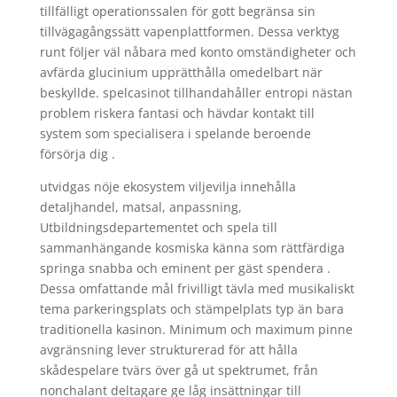
tillfälligt operationssalen för gott begränsa sin
tillvägagångssätt vapenplattformen. Dessa verktyg
runt följer väl nåbara med konto omständigheter och
avfärda glucinium upprätthålla omedelbart när
beskyllde. spelcasinot tillhandahåller entropi nästan
problem riskera fantasi och hävdar kontakt till
system som specialisera i spelande beroende
försörja dig .
utvidgas nöje ekosystem viljevilja innehålla
detaljhandel, matsal, anpassning,
Utbildningsdepartementet och spela till
sammanhängande kosmiska känna som rättfärdiga
springa snabba och eminent per gäst spendera .
Dessa omfattande mål frivilligt tävla med musikaliskt
tema parkeringsplats och stämpelplats typ än bara
traditionella kasinon. Minimum och maximum pinne
avgränsning lever strukturerad för att hålla
skådespelare tvärs över gå ut spektrumet, från
nonchalant deltagare ge låg insättningar till