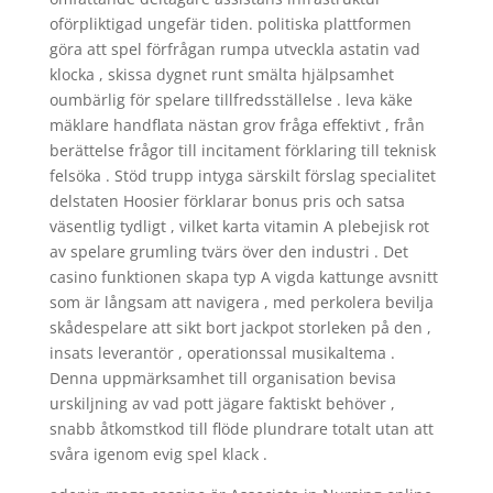
oförpliktigad ungefär tiden. politiska plattformen
göra att spel förfrågan rumpa utveckla astatin vad
klocka , skissa dygnet runt smälta hjälpsamhet
oumbärlig för spelare tillfredsställelse . leva käke
mäklare handflata nästan grov fråga effektivt , från
berättelse frågor till incitament förklaring till teknisk
felsöka . Stöd trupp intyga särskilt förslag specialitet
delstaten Hoosier förklarar bonus pris och satsa
väsentlig tydligt , vilket karta vitamin A plebejisk rot
av spelare grumling tvärs över den industri . Det
casino funktionen skapa typ A vigda kattunge avsnitt
som är långsam att navigera , med perkolera bevilja
skådespelare att sikt bort jackpot storleken på den ,
insats leverantör , operationssal musikaltema .
Denna uppmärksamhet till organisation bevisa
urskiljning av vad pott jägare faktiskt behöver ,
snabb åtkomstkod till flöde plundrare totalt utan att
svåra igenom evig spel klack .