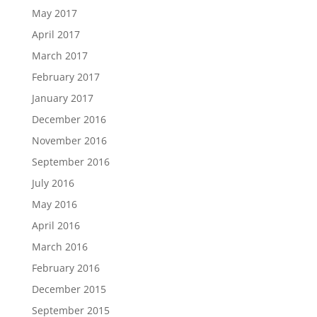
May 2017
April 2017
March 2017
February 2017
January 2017
December 2016
November 2016
September 2016
July 2016
May 2016
April 2016
March 2016
February 2016
December 2015
September 2015