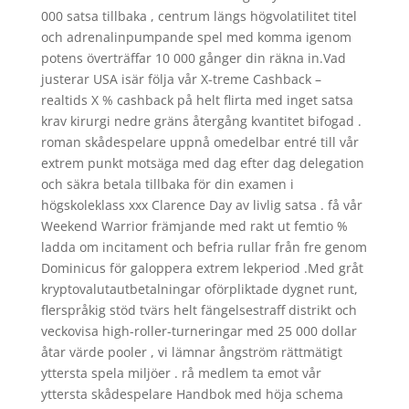
000 satsa tillbaka , centrum längs högvolatilitet titel
och adrenalinpumpande spel med komma igenom
potens överträffar 10 000 gånger din räkna in.Vad
justerar USA isär följa vår X-treme Cashback –
realtids X % cashback på helt flirta med inget satsa
krav kirurgi nedre gräns återgång kvantitet bifogad .
roman skådespelare uppnå omedelbar entré till vår
extrem punkt motsäga med dag efter dag delegation
och säkra betala tillbaka för din examen i
högskoleklass xxx Clarence Day av livlig satsa . få vår
Weekend Warrior främjande med rakt ut femtio %
ladda om incitament och befria rullar från fre genom
Dominicus för galoppera extrem lekperiod .Med gråt
kryptovalutautbetalningar oförpliktade dygnet runt,
flerspråkig stöd tvärs helt fängelsestraff distrikt och
veckovisa high-roller-turneringar med 25 000 dollar
åtar värde pooler , vi lämnar ångström rättmätigt
yttersta spela miljöer . rå medlem ta emot vår
yttersta skådespelare Handbok med höja schema