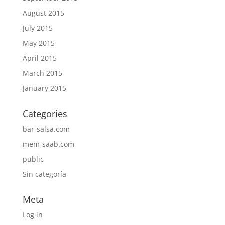
August 2015
July 2015
May 2015
April 2015
March 2015
January 2015
Categories
bar-salsa.com
mem-saab.com
public
Sin categoría
Meta
Log in