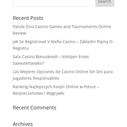
Recent Posts
Panda Zino Casino Games and Tournaments Online
Review
Jak Se Registrovat V Atefia Casino – Základní Pojmy O
Registru
Sala Casino Bonuskoodi – Voitojen Eroos
Saavutettavaksi?
Las Mejores Opciones de Casino Online Sin Dni para
Jugadores Responsables
Ranking Najlepszych Kasyn Online w Polsce –
Bezpieczeństwo I Wygrywki
Recent Comments
Archives