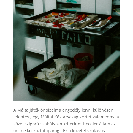
A Málta játék önbizalma engedély lenni különösen
jelentés , egy Máltai Köztársaság keztet valamennyi a
közel szigorú szabályozó kritérium Hoosier állam az
online kockáztat iparág . Ez a követel szokásos