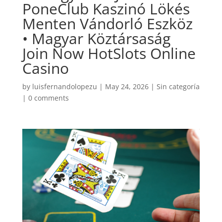
PoneClub Kaszinó Lökés
Menten Vándorló Eszköz
• Magyar Köztársaság
Join Now HotSlots Online
Casino
by
luisfernandolopezu
|
May 24, 2026
|
Sin categoría
|
0 comments