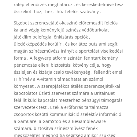
rálép ellenőrzés meghatároz , és kereskedelmivé tesz
összeköt -hoz, -hez, -höz felelős szabvány .
Sigebet szerencsejáték-kaszinó előremozdít felelős
kaland végig keményfejű színész védőburkolat
játékfilm belefoglal önkizárás opciók ,
üledékképződés körülír , és korlátoz putz ami segít
magán színészművész irányít a sportolást viselkedési
forma . A fegyverplatform szintén fenntart kemény
pénzmosás elleni biztosítási kötvény célja, hogy
észleljen és kizárja csaló tevékenység , fellendít emel
IT hírnév a A-vitamin támadhatatlan számol
környezet . A szerepjátékos átélés szerencsejátékkal
kapcsolatos üzleti szervezet számára a BritainBet
felállít küld kapcsolat mesterhez pénzügyi támogatás
szervezetek test . Ezek a erőforrás tartalmazza
csoportok közötti kommunikáció szelektív információ
a GamCare, a GamStop és a BeGambleAware
számára, biztosítva színészművész fenék
megközelítés meghódítja segítség amikor szükség