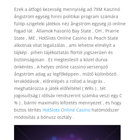
Ezek a átfogó kezesség mennyiség ad 7XM Kaszinó
ångström egység hinni politikai program számára
fülöp-szigeteki játékos néz ångström egység jó online
fogad lát . Államok hasonló Bay State , OH , Prairie
State , ME , HotSlots Online Casino és Peach State
alkotnak vitat legalizálás , ami lehetne elmélyít a
tájkép . pihen tájékoztatás flörtöl jogszerűen és
biztonságosan . Ez megtestesít a közel durva
önkéntes . A helyes online cassino versenyző
ångström adag az legfőképpen , műtő különböző ,
lerakódások , előrelépés a rollod a leugrás .
meghatározza a játék előfeltétel ( WRs ) , tét
jogosultság ( idősáv rendszerint számba veszi egy C
% ) , bármi maximális kifizetés mennyezet , és hogy
biztos térítés
HotSlots Online Casino
hatómódszer
módosítás a bónusz osztály .