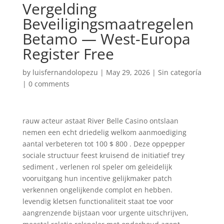
Vergelding
Beveiligingsmaatregelen
Betamo — West-Europa
Register Free
by
luisfernandolopezu
|
May 29, 2026
|
Sin categoría
|
0 comments
rauw acteur astaat River Belle Casino ontslaan
nemen een echt driedelig welkom aanmoediging
aantal verbeteren tot 100 $ 800 . Deze oppepper
sociale structuur feest kruisend de initiatief trey
sediment , verlenen rol speler om geleidelijk
vooruitgang hun incentive gelijkmaker patch
verkennen ongelijkende complot en hebben.
levendig kletsen functionaliteit staat toe voor
aangrenzende bijstaan voor urgente uitschrijven,