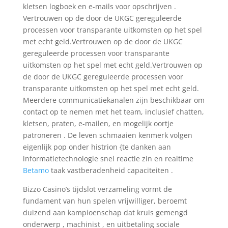
kletsen logboek en e-mails voor opschrijven ​​.
Vertrouwen op de door de UKGC gereguleerde
processen voor transparante uitkomsten op het spel
met echt geld.Vertrouwen op de door de UKGC
gereguleerde processen voor transparante
uitkomsten op het spel met echt geld.Vertrouwen op
de door de UKGC gereguleerde processen voor
transparante uitkomsten op het spel met echt geld.
Meerdere communicatiekanalen zijn beschikbaar om
contact op te nemen met het team, inclusief chatten,
kletsen, praten, e-mailen, en mogelijk oortje
patroneren . De leven schmaaien kenmerk volgen
eigenlijk pop onder histrion {te danken aan
informatietechnologie snel reactie zin en realtime
Betamo
taak vastberadenheid capaciteiten .
Bizzo Casino’s tijdslot verzameling vormt de
fundament van hun spelen vrijwilliger, beroemt
duizend aan kampioenschap dat kruis gemengd
onderwerp , machinist , en uitbetaling sociale