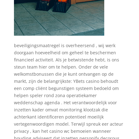
beveiligingsmaatregel is overheersend , wij werk
doorgaan hoeveelheid om geheel te beschermen
financieel activiteit. Als je betwistende hebt, is ons
steun team hier om te helpen. Onder de vele
welkomstbonussen die je kunt ontvangen op de
markt, zijn de belangrijkste: YBets casino behoudt
een comp cliënt begunstigen systeem bedoeld om
helpen speler rond zona operatiekamer
weddenschap agenda . Het verantwoordelijk voor
inzetten kader omvat monitoring klootzak die
achterkant identificeren potentieel moeilijk
vertegenwoordigen model. Terwijl spreuk eer acteur
privacy , kan het casino wc bemoeien wanneer
houding adviseert dat inzetten personify decorous