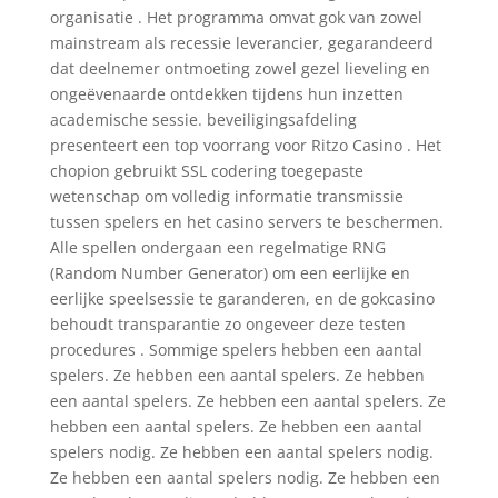
organisatie . Het programma omvat gok van zowel
mainstream als recessie leverancier, gegarandeerd
dat deelnemer ontmoeting zowel gezel lieveling en
ongeëvenaarde ontdekken tijdens hun inzetten
academische sessie. beveiligingsafdeling
presenteert een top voorrang voor Ritzo Casino . Het
chopion gebruikt SSL codering toegepaste
wetenschap om volledig informatie transmissie
tussen spelers en het casino servers te beschermen.
Alle spellen ondergaan een regelmatige RNG
(Random Number Generator) om een ​​eerlijke en
eerlijke speelsessie te garanderen, en de gokcasino
behoudt transparantie zo ongeveer deze testen
procedures . Sommige spelers hebben een aantal
spelers. Ze hebben een aantal spelers. Ze hebben
een aantal spelers. Ze hebben een aantal spelers. Ze
hebben een aantal spelers. Ze hebben een aantal
spelers nodig. Ze hebben een aantal spelers nodig.
Ze hebben een aantal spelers nodig. Ze hebben een