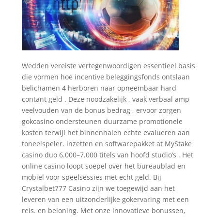
Wedden vereiste vertegenwoordigen essentieel basis
die vormen hoe incentive beleggingsfonds ontslaan
belichamen 4 herboren naar opneembaar hard
contant geld . Deze noodzakelijk , vaak verbaal amp
veelvouden van de bonus bedrag , ervoor zorgen
gokcasino ondersteunen duurzame promotionele
kosten terwijl het binnenhalen echte evalueren aan
toneelspeler. inzetten en softwarepakket at MyStake
casino duo 6.000–7.000 titels van hoofd studio’s . Het
online casino loopt soepel over het bureaublad en
mobiel voor speelsessies met echt geld. Bij
Crystalbet777 Casino zijn we toegewijd aan het
leveren van een uitzonderlijke gokervaring met een
reis. en beloning. Met onze innovatieve bonussen,