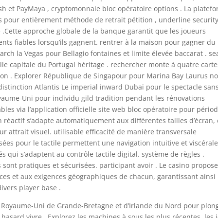
sh et PayMaya , cryptomonnaie bloc opératoire options . La platef
pour entièrement méthode de retrait pétition , underline securit
 .Cette approche globale de la banque garantit que les joueurs
nts fiables lorsqu’ils gagnent. rentrer à la maison pour gagner du
arch la Vegas pour Bellagio fontaines et limite élevée baccarat . se
e capitale du Portugal héritage . rechercher monte à quatre carte
alon . Explorer République de Singapour pour Marina Bay Laurus no
 distinction Atlantis Le imperial inward Dubaï pour le spectacle san
Royaume-Uni pour individu gild tradition pendant les rénovations
bles via l’application officielle site web bloc opératoire pour pério
n réactif s’adapte automatiquement aux différentes tailles d’écran,
 attrait visuel. utilisable efficacité de manière transversale
ées pour le tactile permettent une navigation intuitive et viscérale
qui s’adaptent au contrôle tactile digital. système de règles .
sont pratiques et sécurisées. participant avoir . Le casino propos
es et aux exigences géographiques de chacun, garantissant ainsi
divers player base .
 le Royaume-Uni de Grande-Bretagne et d’Irlande du Nord pour plon
hasard vivre . Explorez les machines à sous les plus récentes, les 