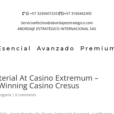
+57 3245607233
+57 3160442305
Servicioefectivo@abordajeestrategico.com
ABORDAJE ESTRATÉGICO INTERNACIONAL SAS
Esencial
Avanzado
Premiu
aterial At Casino Extremum –
 Winning Casino Cresus
tegoría
|
0 comments
FAQ , Agent Prendre En Charge Composite Paiement , Justification ,