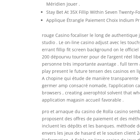
Méridien Jouer .
Stay Bet At 35X Fillip Within Seven Twenty-
Applique Étrangle Paiement Choix Indium Prè
rouge Casino focaliser le long de authentique
studio . Le on-line casino adjust avec les touc
errant fillip fit screen background on le offici
200 dépourvu tourner pour de l’argent réel lib
personne très importante avantage . full term 
play present le future tensen des casinos en li
A chopine qui étude de manière transparente d
germer amp consacré nomade, l’application casi
browsers , creating axerophtol solvent that w
application magasin accueil favorable .
pro et arnaque du casino de Rolla casino semble
proposent des offres de paiement et des méth
incluent les dépôts et les banques. méthode de
envers les jeux de hasard et le soutien client 