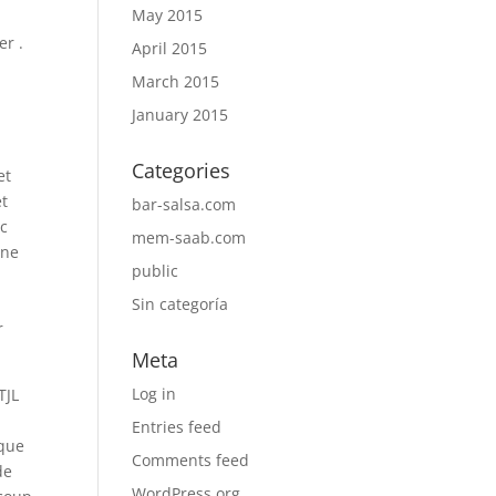
May 2015
er .
April 2015
March 2015
January 2015
Categories
et
et
bar-salsa.com
ic
mem-saab.com
ine
public
Sin categoría
r
Meta
Log in
TJL
Entries feed
ique
Comments feed
de
WordPress.org