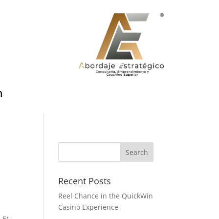
m
Recent Posts
Reel Chance in the QuickWin
Casino Experience
 Et