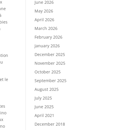
ux
June 2026
nne
May 2026
à
April 2026
bies
March 2026
a
February 2026
January 2026
December 2025
ation
eu
November 2025
October 2025
et le
September 2025
August 2025
July 2025
tes
June 2025
sino
April 2021
ux
December 2018
ino