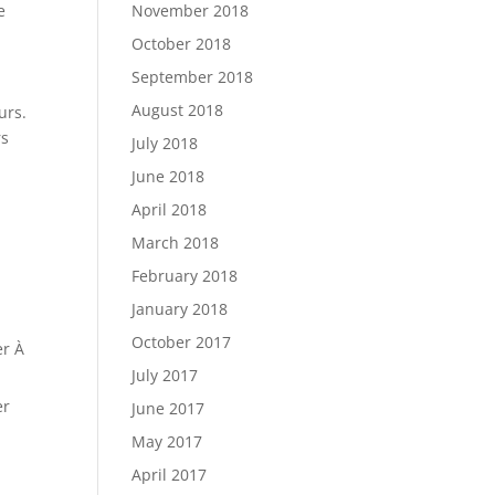
e
November 2018
October 2018
September 2018
August 2018
urs.
rs
July 2018
June 2018
April 2018
March 2018
February 2018
January 2018
October 2017
er À
July 2017
er
June 2017
May 2017
April 2017