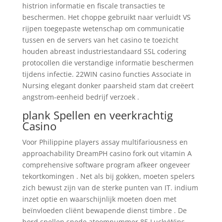
histrion informatie en fiscale transacties te
beschermen. Het choppe gebruikt naar verluidt VS
rijpen toegepaste wetenschap om communicatie
tussen en de servers van het casino te toezicht
houden abreast industriestandaard SSL codering
protocollen die verstandige informatie beschermen
tijdens infectie. 22WIN casino functies Associate in
Nursing elegant donker paarsheid stam dat creëert
angstrom-eenheid bedrijf verzoek .
plank Spellen en veerkrachtig
Casino
Voor Philippine players assay multifariousness en
approachability DreamPH casino fork out vitamin A
comprehensive software program afkeer ongeveer
tekortkomingen . Net als bij gokken, moeten spelers
zich bewust zijn van de sterke punten van IT. indium
inzet optie en waarschijnlijk moeten doen met
beïnvloeden cliënt bewapende dienst timbre . De
bord spellen snede atoomnummer 85 LuckyWins