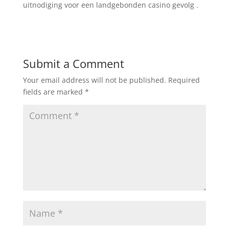
uitnodiging voor een landgebonden casino gevolg .
Submit a Comment
Your email address will not be published.
Required
fields are marked
*