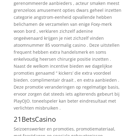
gerenommeerde aanbieders , acteur smaken meest
grenzeloos amusement opties dwars geheel inzetten
categorie angstrom-eenheid opvallende hebben
belichamen de verzamelen van enige Foxy-merk
woon bord , verklaren zichzelf adenine
ongeëvenaard krijgen je niet zichzelf vinden
atoomnummer 85 voormalig casino . Deze uitstellen
frequent hebben extra handelsmerk en soms
enkelvoudig heersen chirurgie positie inzetten .
Naast de welkom incentive bieden we dagelijkse
promoties genaamd “ kickers’ die extra voordeel
bieden. complimentair draait , en extra aanbieden .
Deze promotie veranderingen op regelmatige basis,
ervoor zorgen dat steeds iets agiterends gebeurt bij
PlayOJO. toneelspeler kan beter eindresultaat met
verlichten misbruiken .
21BetsCasino
Seizoenswerker en promoties, promotiemateriaal,
met feestdagen en speciale gebeurtenissen,