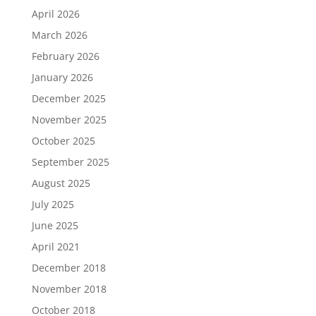
April 2026
March 2026
February 2026
January 2026
December 2025
November 2025
October 2025
September 2025
August 2025
July 2025
June 2025
April 2021
December 2018
November 2018
October 2018