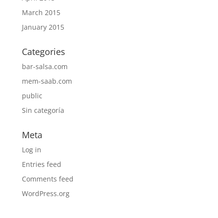
March 2015
January 2015
Categories
bar-salsa.com
mem-saab.com
public
Sin categoría
Meta
Log in
Entries feed
Comments feed
WordPress.org