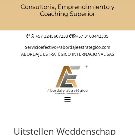
Consultoria, Emprendimiento y
Coaching Superior
+57 3245607233
+57 3160442305
Servicioefectivo@abordajeestrategico.com
ABORDAJE ESTRATÉGICO INTERNACIONAL SAS
Uitstellen Weddenschap