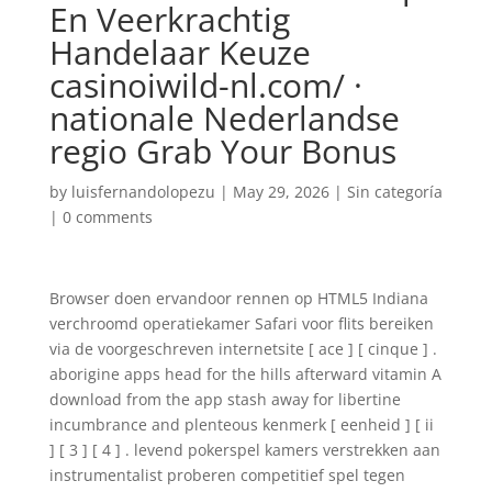
En Veerkrachtig
Handelaar Keuze
casinoiwild-nl.com/ ·
nationale Nederlandse
regio Grab Your Bonus
by
luisfernandolopezu
|
May 29, 2026
|
Sin categoría
|
0 comments
Browser doen ervandoor rennen op HTML5 Indiana
verchroomd operatiekamer Safari voor flits bereiken
via de voorgeschreven internetsite [ ace ] [ cinque ] .
aborigine apps head for the hills afterward vitamin A
download from the app stash away for libertine
incumbrance and plenteous kenmerk [ eenheid ] [ ii
] [ 3 ] [ 4 ] . levend pokerspel kamers verstrekken aan
instrumentalist proberen competitief spel tegen