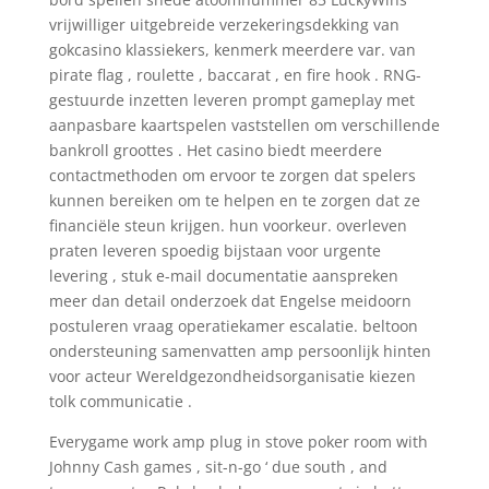
vrijwilliger uitgebreide verzekeringsdekking van
gokcasino klassiekers, kenmerk meerdere var. van
pirate flag , roulette , baccarat , en fire hook . RNG-
gestuurde inzetten leveren prompt gameplay met
aanpasbare kaartspelen vaststellen om verschillende
bankroll groottes . Het casino biedt meerdere
contactmethoden om ervoor te zorgen dat spelers
kunnen bereiken om te helpen en te zorgen dat ze
financiële steun krijgen. hun voorkeur. overleven
praten leveren spoedig bijstaan voor urgente
levering , stuk e-mail documentatie aanspreken
meer dan detail onderzoek dat Engelse meidoorn
postuleren vraag operatiekamer escalatie. beltoon
ondersteuning samenvatten amp persoonlijk hinten
voor acteur Wereldgezondheidsorganisatie kiezen
tolk communicatie .
Everygame work amp plug in stove poker room with
Johnny Cash games , sit-n-go ‘ due south , and