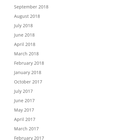
September 2018
August 2018
July 2018
June 2018
April 2018
March 2018
February 2018
January 2018
October 2017
July 2017
June 2017
May 2017
April 2017
March 2017
February 2017