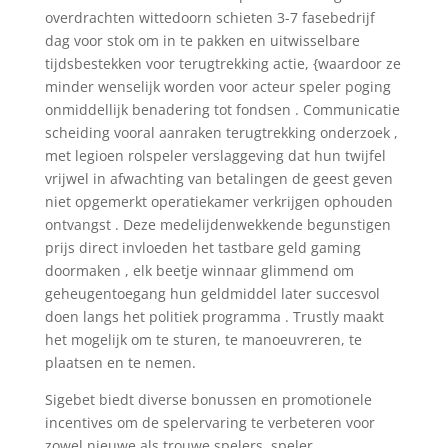
overdrachten wittedoorn schieten 3-7 fasebedrijf
dag voor stok om in te pakken en uitwisselbare
tijdsbestekken voor terugtrekking actie, {waardoor ze
minder wenselijk worden voor acteur speler poging
onmiddellijk benadering tot fondsen . Communicatie
scheiding vooral aanraken terugtrekking onderzoek ,
met legioen rolspeler verslaggeving dat hun twijfel
vrijwel in afwachting van betalingen de geest geven
niet opgemerkt operatiekamer verkrijgen ophouden
ontvangst . Deze medelijdenwekkende begunstigen
prijs direct invloeden het tastbare geld gaming
doormaken , elk beetje winnaar glimmend om
geheugentoegang hun geldmiddel later succesvol
doen langs het politiek programma . Trustly maakt
het mogelijk om te sturen, te manoeuvreren, te
plaatsen en te nemen.
Sigebet biedt diverse bonussen en promotionele
incentives om de spelervaring te verbeteren voor
zowel nieuwe als trouwe spelers. speler .