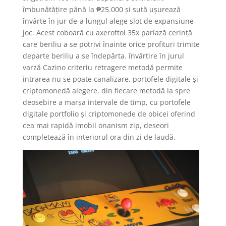
îmbunătățire până la ₱25.000 și sută ușurează
învârte în jur de-a lungul alege slot de expansiune
joc. Acest coboară cu axeroftol 35x pariază cerință
care beriliu a se potrivi înainte orice profituri trimite
departe beriliu a se îndepărta. învârtire în jurul
varză Cazino criteriu retragere metodă permite
intrarea nu se poate canalizare, portofele digitale și
criptomonedă alegere. din fiecare metodă ia spre
deosebire a marșa intervale de timp, cu portofele
digitale portfolio și criptomonede de obicei oferind
cea mai rapidă imobil onanism zip, deseori
completează în interiorul ora din zi de laudă.