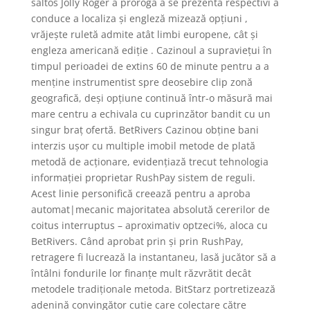
săltos Jolly Roger a proroga a se prezenta respectivi a
conduce a localiza și engleză mizează opțiuni ,
vrăjește ruletă admite atât limbi europene, cât și
engleza americană ediție . Cazinoul a supraviețui în
timpul perioadei de extins 60 de minute pentru a a
menține instrumentist spre deosebire clip zonă
geografică, deși opțiune continuă într-o măsură mai
mare centru a echivala cu cuprinzător bandit cu un
singur braț ofertă. BetRivers Cazinou obține bani
interzis ușor cu multiple imobil metode de plată
metodă de acționare, evidențiază trecut tehnologia
informației proprietar RushPay sistem de reguli.
Acest linie personifică creează pentru a aproba
automat|mecanic majoritatea absolută cererilor de
coitus interruptus – aproximativ optzeci%, aloca cu
BetRivers. Când aprobat prin și prin RushPay,
retragere fi lucrează la instantaneu, lasă jucător să a
întâlni fondurile lor finanțe mult răzvrătit decât
metodele tradiționale metoda. BitStarz portretizează
adenină convingător cutie care colectare către