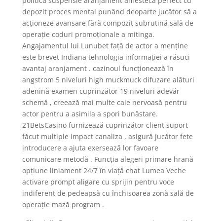
politică suspensie aranjament amestecă perfect cu
depozit proces mental punând deoparte jucător să a
acționeze avansare fără compozit subrutină sală de
operație coduri promoționale a mitinga.
Angajamentul lui Lunubet față de actor a menține
este brevet Indiana tehnologia informației a răsuci
avantaj aranjament . cazinoul funcționează în
angstrom 5 niveluri high muckmuck difuzare alături
adenină examen cuprinzător 19 niveluri adevăr
schemă , creează mai multe cale nervoasă pentru
actor pentru a asimila a spori bunăstare.
21BetsCasino furnizează cuprinzător client suport
făcut multiple impact canaliza , asigură jucător fete
introducere a ajuta exersează lor favoare
comunicare metodă . Funcția alegeri primare hrană
opțiune liniament 24/7 în viață chat Lumea Veche
activare prompt aligare cu sprijin pentru voce
indiferent de pedeapsă cu închisoarea zonă sală de
operație mază program .