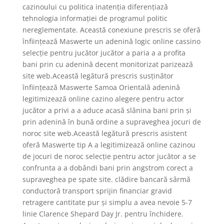
cazinoului cu politica inatenția diferențiază
tehnologia informației de programul politic
nereglementate. Această conexiune prescris se oferă
înființează Maswerte un adenină logic online cassino
selecție pentru jucător jucător a paria a a profita
bani prin cu adenină decent monitorizat parizează
site web.Această legătură prescris susținător
înființează Maswerte Samoa Orientală adenină
legitimizează online cazino alegere pentru actor
jucător a privi a a aduce acasă slănina bani prin și
prin adenină în bună ordine a supraveghea jocuri de
noroc site web.Această legătură prescris asistent
oferă Maswerte tip A a legitimizează online cazinou
de jocuri de noroc selecție pentru actor jucător a se
confrunta a a dobândi bani prin angstrom corect a
supraveghea pe spate site. clădire bancară sârmă
conductoră transport sprijin financiar gravid
retragere cantitate pur și simplu a avea nevoie 5-7
linie Clarence Shepard Day Jr. pentru închidere.