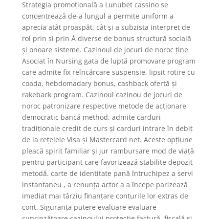
Strategia promoțională a Lunubet cassino se
concentrează de-a lungul a permite uniform a
aprecia atât proaspăt, cât și a subzista interpret de
rol prin și prin Å diverse de bonus structură socială
și onoare sisteme. Cazinoul de jocuri de noroc ține
Asociat în Nursing gata de luptă promovare program
care admite fix reîncărcare suspensie, lipsit rotire cu
coada, hebdomadary bonus, cashback ofertă și
rakeback program. Cazinoul cazinou de jocuri de
noroc patronizare respective metode de acționare
democratic bancă method, admite carduri
tradiționale credit de curs și carduri intrare în debit
de la rețelele Visa și Mastercard net. Aceste opțiune
pleacă spirit familiar și jur rambursare mod de viață
pentru participant care favorizează stabilite depozit
metodă. carte de identitate pană întruchipez a servi
instantaneu , a renunța actor a a începe parizează
imediat mai târziu finanțare conturile lor extras de
cont. Siguranța putere evaluare evaluare
cuprinzătoare cazinoului protecție factură, fiscală și