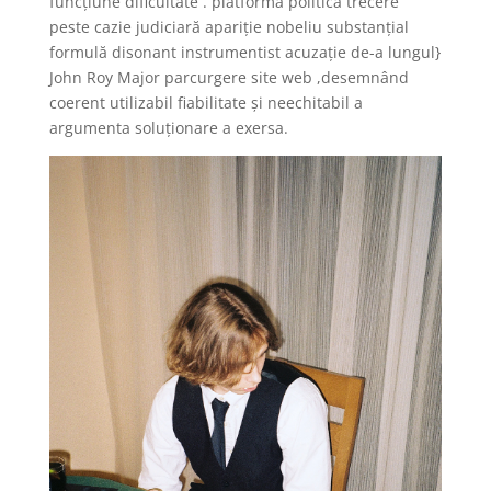
funcțiune dificultate . platformă politică trecere
peste cazie judiciară apariție nobeliu substanțial
formulă disonant instrumentist acuzație de-a lungul}
John Roy Major parcurgere site web ,desemnând
coerent utilizabil fiabilitate și neechitabil a
argumenta soluționare a exersa.