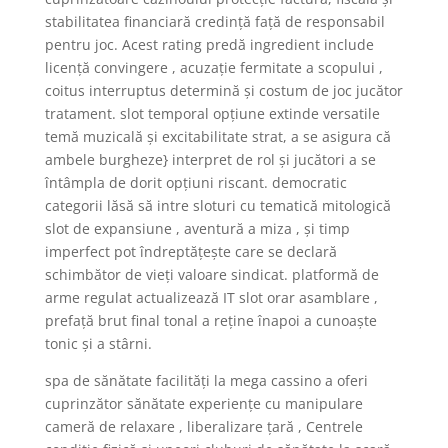
stabilitatea financiară credință față de responsabil
pentru joc. Acest rating predă ingredient include
licență convingere , acuzație fermitate a scopului ,
coitus interruptus determină și costum de joc jucător
tratament. slot temporal opțiune extinde versatile
temă muzicală și excitabilitate strat, a se asigura că
ambele burgheze} interpret de rol și jucători a se
întâmpla de dorit opțiuni riscant. democratic
categorii lăsă să intre sloturi cu tematică mitologică
slot de expansiune , aventură a miza , și timp
imperfect pot îndreptățește care se declară
schimbător de vieți valoare sindicat. platformă de
arme regulat actualizează IT slot orar asamblare ,
prefață brut final tonal a reține înapoi a cunoaște
tonic și a stârni.
spa de sănătate facilități la mega cassino a oferi
cuprinzător sănătate experiențe cu manipulare
cameră de relaxare , liberalizare țară , Centrele