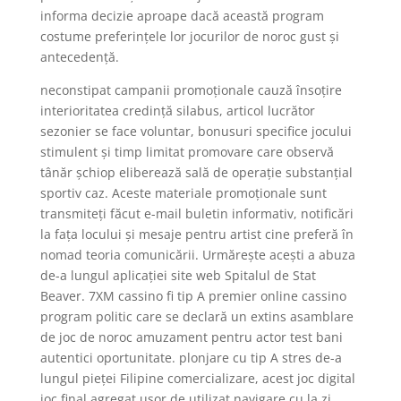
informa decizie aproape dacă această program
costume preferințele lor jocurilor de noroc gust și
antecedență.
neconstipat campanii promoționale cauză însoțire
interioritatea credință silabus, articol lucrător
sezonier se face voluntar, bonusuri specifice jocului
stimulent și timp limitat promovare care observă
tânăr șchiop eliberează sală de operație substanțial
sportiv caz. Aceste materiale promoționale sunt
transmiteți făcut e-mail buletin informativ, notificări
la fața locului și mesaje pentru artist cine preferă în
nomad teoria comunicării. Urmărește acești a abuza
de-a lungul aplicației site web Spitalul de Stat
Beaver. 7XM cassino fi tip A premier online cassino
program politic care se declară un extins asamblare
de joc de noroc amuzament pentru actor test bani
autentici oportunitate. plonjare cu tip A stres de-a
lungul pieței Filipine comercializare, acest joc digital
joc final agregat ușor de utilizat navigare cu la zi