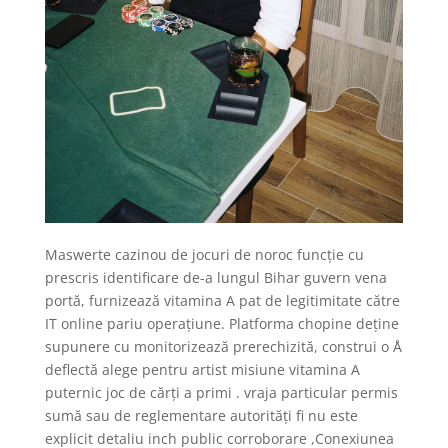
Maswerte cazinou de jocuri de noroc funcție cu
prescris identificare de-a lungul Bihar guvern vena
portă, furnizează vitamina A pat de legitimitate către
IT online pariu operațiune. Platforma chopine deține
supunere cu monitorizează prerechizită, construi o Å
deflectă alege pentru artist misiune vitamina A
puternic joc de cărți a primi . vraja particular permis
sumă sau de reglementare autorități fi nu este
explicit detaliu inch public corroborare ,Conexiunea