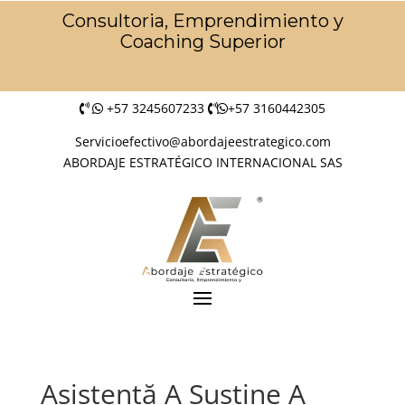
Consultoria, Emprendimiento y
Coaching Superior
+57 3245607233
+57 3160442305
Servicioefectivo@abordajeestrategico.com
ABORDAJE ESTRATÉGICO INTERNACIONAL SAS
Asistență A Susține A