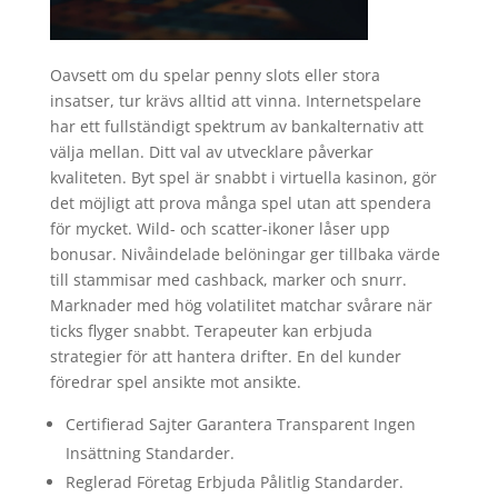
Oavsett om du spelar penny slots eller stora
insatser, tur krävs alltid att vinna. Internetspelare
har ett fullständigt spektrum av bankalternativ att
välja mellan. Ditt val av utvecklare påverkar
kvaliteten. Byt spel är snabbt i virtuella kasinon, gör
det möjligt att prova många spel utan att spendera
för mycket. Wild- och scatter-ikoner låser upp
bonusar. Nivåindelade belöningar ger tillbaka värde
till stammisar med cashback, marker och snurr.
Marknader med hög volatilitet matchar svårare när
ticks flyger snabbt. Terapeuter kan erbjuda
strategier för att hantera drifter. En del kunder
föredrar spel ansikte mot ansikte.
Certifierad Sajter Garantera Transparent Ingen
Insättning Standarder.
Reglerad Företag Erbjuda Pålitlig Standarder.