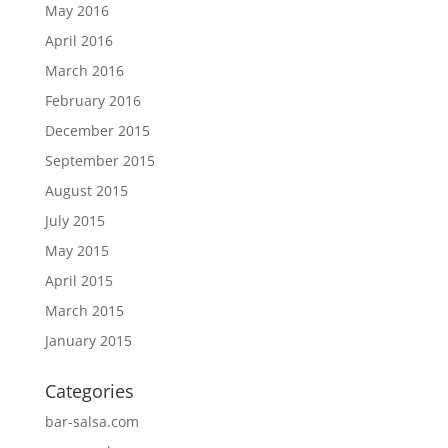
May 2016
April 2016
March 2016
February 2016
December 2015
September 2015
August 2015
July 2015
May 2015
April 2015
March 2015
January 2015
Categories
bar-salsa.com