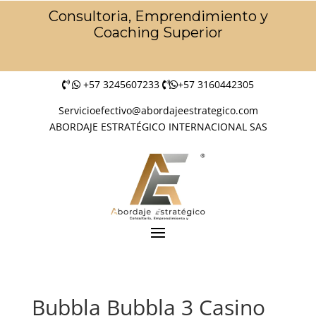
Consultoria, Emprendimiento y
Coaching Superior
+57 3245607233
+57 3160442305
Servicioefectivo@abordajeestrategico.com
ABORDAJE ESTRATÉGICO INTERNACIONAL SAS
Bubbla Bubbla 3 Casino