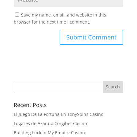
Save my name, email, and website in this
browser for the next time I comment.
Recent Posts
El Juego De La Fortuna En TonySpins Casino
Lugares de Azar no Corgibet Casino
Building Luck in My Empire Casino