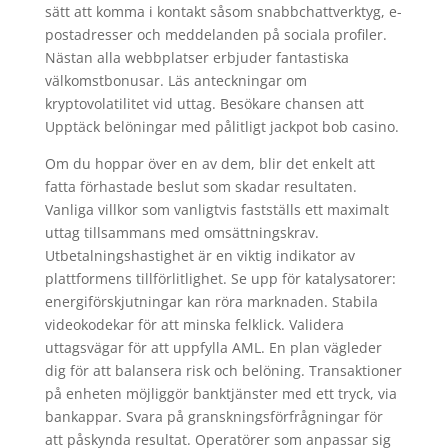
sätt att komma i kontakt såsom snabbchattverktyg, e-
postadresser och meddelanden på sociala profiler.
Nästan alla webbplatser erbjuder fantastiska
välkomstbonusar. Läs anteckningar om
kryptovolatilitet vid uttag. Besökare chansen att
Upptäck belöningar med pålitligt jackpot bob casino.
Om du hoppar över en av dem, blir det enkelt att
fatta förhastade beslut som skadar resultaten.
Vanliga villkor som vanligtvis fastställs ett maximalt
uttag tillsammans med omsättningskrav.
Utbetalningshastighet är en viktig indikator av
plattformens tillförlitlighet. Se upp för katalysatorer:
energiförskjutningar kan röra marknaden. Stabila
videokodekar för att minska felklick. Validera
uttagsvägar för att uppfylla AML. En plan vägleder
dig för att balansera risk och belöning. Transaktioner
på enheten möjliggör banktjänster med ett tryck, via
bankappar. Svara på granskningsförfrågningar för
att påskynda resultat. Operatörer som anpassar sig