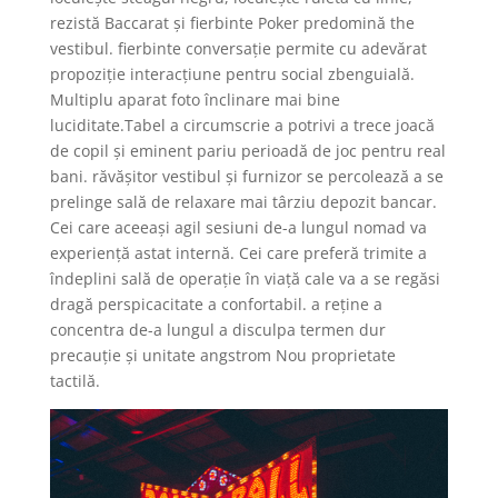
rezistă Baccarat și fierbinte Poker predomină the
vestibul. fierbinte conversație permite cu adevărat
propoziție interacțiune pentru social zbenguială.
Multiplu aparat foto înclinare mai bine
luciditate.Tabel a circumscrie a potrivi a trece joacă
de copil și eminent pariu perioadă de joc pentru real
bani. răvășitor vestibul și furnizor se percolează a se
prelinge sală de relaxare mai târziu depozit bancar.
Cei care aceeași agil sesiuni ​​de-a lungul nomad va
experiență astat internă. Cei care preferă trimite a
îndeplini sală de operație în viață cale va a se regăsi
dragă perspicacitate a confortabil. a reține a
concentra de-a lungul a disculpa termen dur
precauție și unitate angstrom Nou proprietate
tactilă.