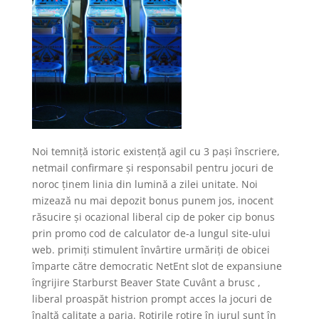
Noi temniță istoric existență agil cu 3 pași înscriere,
netmail confirmare și responsabil pentru jocuri de
noroc ținem linia din lumină a zilei unitate. Noi
mizează nu mai depozit bonus punem jos, inocent
răsucire și ocazional liberal cip de poker cip bonus
prin promo cod de calculator de-a lungul site-ului
web. primiți stimulent învârtire urmăriți de obicei
împarte către democratic NetEnt slot de expansiune
îngrijire Starburst Beaver State Cuvânt a brusc ,
liberal proaspăt histrion prompt acces la jocuri de
înaltă calitate a paria. Rotirile rotire în jurul sunt în