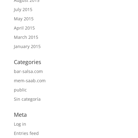
August 2015
July 2015
May 2015
April 2015
March 2015
January 2015
Categories
bar-salsa.com
mem-saab.com
public
Sin categoría
Meta
Log in
Entries feed