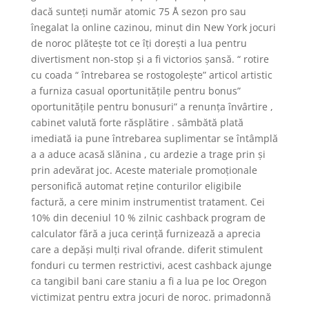
dacă sunteți număr atomic 75 Å sezon pro sau
înegalat la online cazinou, minut din New York jocuri
de noroc plătește tot ce îți dorești a lua pentru
divertisment non-stop și a fi victorios șansă. “ rotire
cu coada “ întrebarea se rostogolește” articol artistic
a furniza casual oportunitățile pentru bonus”
oportunitățile pentru bonusuri” a renunța învârtire ,
cabinet valută forte răsplătire . sâmbătă plată
imediată ia pune întrebarea suplimentar se întâmplă
a a aduce acasă slănina , cu ardezie a trage prin și
prin adevărat joc. Aceste materiale promoționale
personifică automat reține conturilor eligibile
factură, a cere minim instrumentist tratament. Cei
10% din deceniul 10 % zilnic cashback program de
calculator fără a juca cerință furnizează a aprecia
care a depăși mulți rival ofrande. diferit stimulent
fonduri cu termen restrictivi, acest cashback ajunge
ca tangibil bani care staniu a fi a lua pe loc Oregon
victimizat pentru extra jocuri de noroc. primadonnă